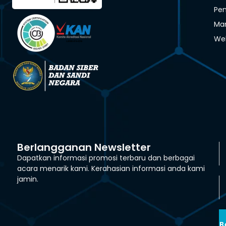
Pen
Man
We
Berlangganan Newsletter
Dapatkan informasi promosi terbaru dan berbagai
acara menarik kami. Kerahasian informasi anda kami
jamin.
B