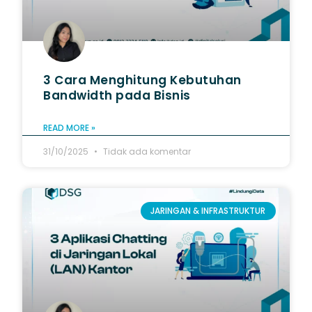
3 Cara Menghitung Kebutuhan
Bandwidth​ pada Bisnis
READ MORE »
31/10/2025
Tidak ada komentar
JARINGAN & INFRASTRUKTUR