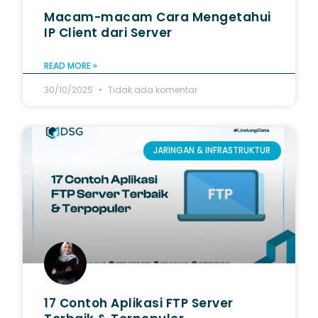
Macam-macam Cara Mengetahui
IP Client dari Server
READ MORE »
30/10/2025
Tidak ada komentar
JARINGAN & INFRASTRUKTUR
17 Contoh Aplikasi FTP Server