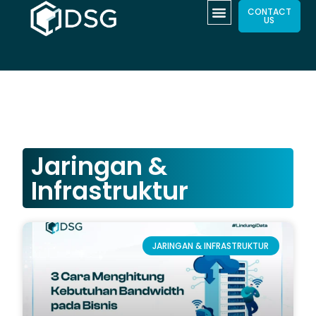
CONTACT
US
Jaringan &
Infrastruktur
JARINGAN & INFRASTRUKTUR