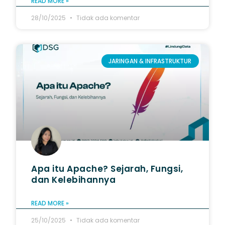
READ MORE »
28/10/2025
Tidak ada komentar
JARINGAN & INFRASTRUKTUR
Apa itu Apache? Sejarah, Fungsi,
dan Kelebihannya
READ MORE »
25/10/2025
Tidak ada komentar