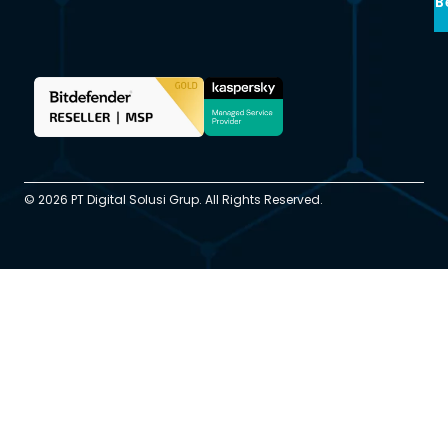
B
© 2026 PT Digital Solusi Grup. All Rights Reserved.