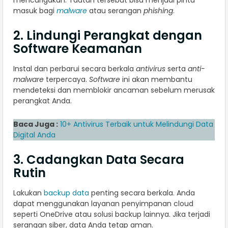
mencurigakan. Tautan tersebut bisa menjadi pintu
masuk bagi
malware
atau serangan
phishing
.
2. Lindungi Perangkat dengan
Software Keamanan
Instal dan perbarui secara berkala
antivirus
serta
anti-
malware
terpercaya.
Software
ini akan membantu
mendeteksi dan memblokir ancaman sebelum merusak
perangkat Anda.
Baca Juga :
10+ Antivirus Terbaik untuk Melindungi Data
Digital Anda
3. Cadangkan Data Secara
Rutin
Lakukan
backup data
penting secara berkala. Anda
dapat menggunakan layanan penyimpanan cloud
seperti OneDrive atau solusi backup lainnya. Jika terjadi
serangan siber, data Anda tetap aman.