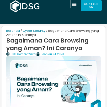
CONTACT
US
Beranda
/
Cyber Security
/ Bagaimana Cara Browsing yang
Aman? Ini Caranya
Bagaimana Cara Browsing
yang Aman? Ini Caranya
DSG Content Writer
Februari 24, 2023