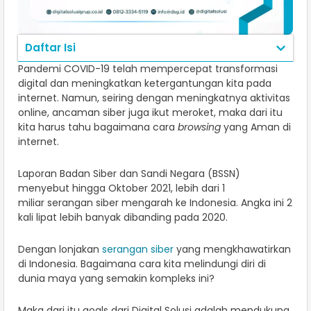
Daftar Isi
Pandemi COVID-19 telah mempercepat transformasi
digital dan meningkatkan ketergantungan kita pada
internet. Namun, seiring dengan meningkatnya aktivitas
online, ancaman siber juga ikut meroket, maka dari itu
kita harus tahu bagaimana cara
browsing
yang Aman di
internet.
Laporan Badan Siber dan Sandi Negara (BSSN)
menyebut hingga Oktober 2021, lebih dari 1
miliar serangan siber mengarah ke Indonesia. Angka ini 2
kali lipat lebih banyak dibanding pada 2020.
Dengan lonjakan
serangan siber
yang mengkhawatirkan
di Indonesia. Bagaimana cara kita melindungi diri di
dunia maya yang semakin kompleks ini?
Maka dari itu goals dari Digital Solusi adalah mendukung