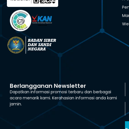
Pen
Man
We
Berlangganan Newsletter
Dapatkan informasi promosi terbaru dan berbagai
acara menarik kami. Kerahasian informasi anda kami
jamin.