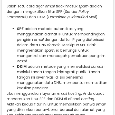
Salah satu cara agar
email
tidak masuk
spam
adalah
dengan mengaktifkan fitur SPF (
Sender Policy
Framework
) dan DKIM (
DomainKeys Identified Mail
).
SPF
adalah metode autentikasi yang
menggunakan alamat IP untuk membandingkan
pengirim
email
dengan daftar IP yang diotorisasi
dalam data DNS
domain
. Meskipun SPF tidak
menghentikan
spam
, ia berfungsi untuk
mengontrol dan mencegah pemalsuan pengirim
email
.
DKIM
adalah metode yang memvalidasi
domain
melalui tanda tangan kriptografi publik. Tanda
tangan ini diverifikasi di sisi penerima
menggunakan data DNS, membantu memastikan
keaslian pengirim.
Jika menggunakan layanan
email hosting
, Anda dapat
menemukan fitur SPF dan DKIM di cPanel
hosting
.
Aktifkan kedua fitur ini untuk memastikan bahwa
email
yang dikirimkan benar-benar berasal dari alamat yang
sah, sehingga membantu mencegah
spam
.