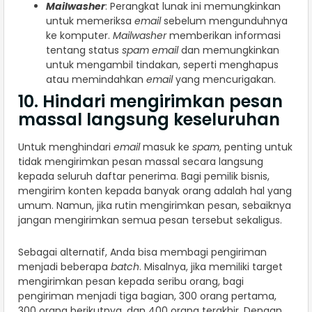
Mailwasher
: Perangkat lunak ini memungkinkan
untuk memeriksa
email
sebelum mengunduhnya
ke komputer.
Mailwasher
memberikan informasi
tentang status
spam email
dan memungkinkan
untuk mengambil tindakan, seperti menghapus
atau memindahkan
email
yang mencurigakan.
10. Hindari mengirimkan pesan
massal langsung keseluruhan
Untuk menghindari
email
masuk ke
spam
, penting untuk
tidak mengirimkan pesan massal secara langsung
kepada seluruh daftar penerima. Bagi pemilik bisnis,
mengirim konten kepada banyak orang adalah hal yang
umum. Namun, jika rutin mengirimkan pesan, sebaiknya
jangan mengirimkan semua pesan tersebut sekaligus.
Sebagai alternatif, Anda bisa membagi pengiriman
menjadi beberapa
batch
. Misalnya, jika memiliki target
mengirimkan pesan kepada seribu orang, bagi
pengiriman menjadi tiga bagian, 300 orang pertama,
300 orang berikutnya, dan 400 orang terakhir. Dengan