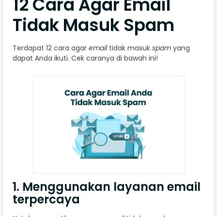
12 Cara Agar Email
Tidak Masuk Spam
Terdapat 12 cara agar
email
tidak masuk
spam
yang
dapat Anda ikuti. Cek caranya di bawah ini!
1. Menggunakan layanan email
terpercaya