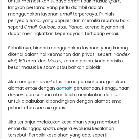
Untuk memastikan supaya
email
tidak masuk
spam
,
langkah pertama yang perlu diambil adalah
menggunakan layanan
email
terpercaya. Pilihlah
penyedia
email
yang populer dan memiliki reputasi baik,
seperti
Gmail
,
Outlook
, atau
Yahoo
, karena layanan ini
dapat meningkatkan kepercayaan terhadap
email
.
Sebaliknya, hindari menggunakan layanan yang kurang
dikenal dalam hal keamanan dan privasi, seperti
Yandex
Mail, 163.com,
dan
Mail.ru,
karena pesan Anda berisiko
besar masuk ke
spam
atau bahkan diblokir.
Jika mengirim
email
atas nama perusahaan, gunakan
alamat
email
dengan
domain
perusahaan. Penggunaan
domain
perusahaan akan lebih meyakinkan dan sulit
untuk dipalsukan dibandingkan dengan alamat email
pribadi atau
domain
gratis.
Jika terlanjur melakukan kesalahan yang membuat
email
dianggap
spam
, segera evaluasi kesalahan
tersebut. Perbaiki kesalahan yang ada, seperti