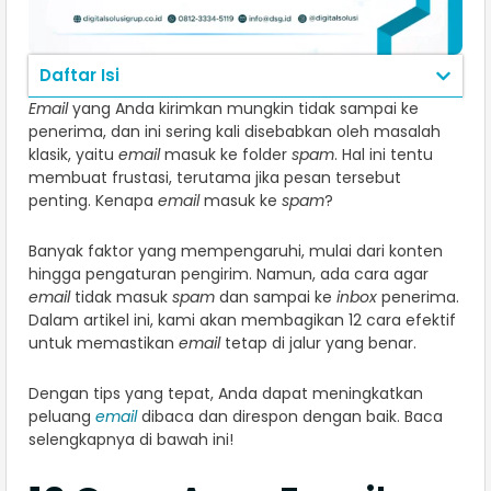
Daftar Isi
Email
yang Anda kirimkan mungkin tidak sampai ke
penerima, dan ini sering kali disebabkan oleh masalah
klasik, yaitu
email
masuk ke folder
spam
. Hal ini tentu
membuat frustasi, terutama jika pesan tersebut
penting. Kenapa
email
masuk ke
spam
?
Banyak faktor yang mempengaruhi, mulai dari konten
hingga pengaturan pengirim. Namun, ada cara agar
email
tidak masuk
spam
dan sampai ke
inbox
penerima.
Dalam artikel ini, kami akan membagikan 12 cara efektif
untuk memastikan
email
tetap di jalur yang benar.
Dengan tips yang tepat, Anda dapat meningkatkan
peluang
email
dibaca dan direspon dengan baik. Baca
selengkapnya di bawah ini!