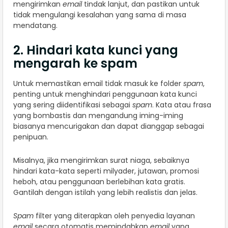
mengirimkan
email
tindak lanjut, dan pastikan untuk
tidak mengulangi kesalahan yang sama di masa
mendatang.
2. Hindari kata kunci yang
mengarah ke spam
Untuk memastikan email tidak masuk ke folder
spam
,
penting untuk menghindari penggunaan kata kunci
yang sering diidentifikasi sebagai
spam
. Kata atau frasa
yang bombastis dan mengandung iming-iming
biasanya mencurigakan dan dapat dianggap sebagai
penipuan.
Misalnya, jika mengirimkan surat niaga, sebaiknya
hindari kata-kata seperti milyader, jutawan, promosi
heboh, atau penggunaan berlebihan kata gratis.
Gantilah dengan istilah yang lebih realistis dan jelas.
Spam
filter yang diterapkan oleh penyedia layanan
email
secara otomatis memindahkan
email
yang