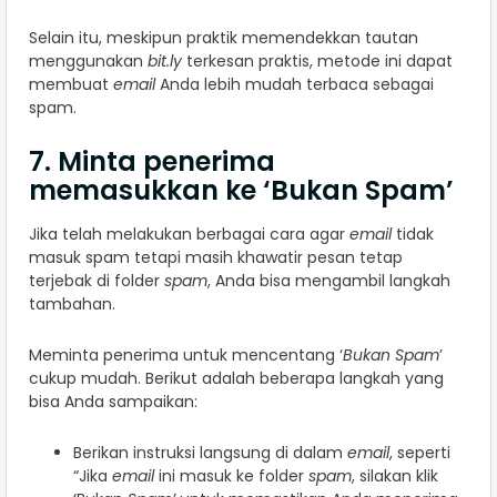
Selain itu, meskipun praktik memendekkan tautan
menggunakan
bit.ly
terkesan praktis, metode ini dapat
membuat
email
Anda lebih mudah terbaca sebagai
spam.
7. Minta penerima
memasukkan ke ‘Bukan Spam’
Jika telah melakukan berbagai cara agar
email
tidak
masuk spam tetapi masih khawatir pesan tetap
terjebak di folder
spam
, Anda bisa mengambil langkah
tambahan.
Meminta penerima untuk mencentang ‘
Bukan Spam
’
cukup mudah. Berikut adalah beberapa langkah yang
bisa Anda sampaikan:
Berikan instruksi langsung di dalam
email
, seperti
“Jika
email
ini masuk ke folder
spam
, silakan klik