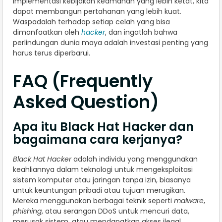
implementasi kebijakan keamanan yang lebih ketat, kita
dapat membangun pertahanan yang lebih kuat.
Waspadalah terhadap setiap celah yang bisa
dimanfaatkan oleh
hacker
, dan ingatlah bahwa
perlindungan dunia maya adalah investasi penting yang
harus terus diperbarui.
FAQ (Frequently
Asked Question)
Apa itu Black Hat Hacker dan
bagaimana cara kerjanya?
Black Hat Hacker
adalah individu yang menggunakan
keahliannya dalam teknologi untuk mengeksploitasi
sistem komputer atau jaringan tanpa izin, biasanya
untuk keuntungan pribadi atau tujuan merugikan.
Mereka menggunakan berbagai teknik seperti
malware
,
phishing
, atau serangan DDoS untuk mencuri data,
merusak sistem, atau mendapatkan akses ilegal.