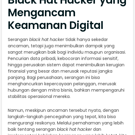
Mengancam
Keamanan Digital
Serangan
black hat hacker
tidak hanya sekedar
ancaman, tetapi juga menimbulkan dampak yang
sangat merugikan baik bagi individu maupun organisasi.
Pencurian data pribadi, kebocoran informasi sensitif,
hingga perusakan sistem dapat menimbulkan kerugian
finansial yang besar dan merusak reputasi jangka
panjang. Bagi perusahaan, serangan ini bisa
menghancurkan kepercayaan pelanggan, merusak
hubungan dengan mitra bisnis, bahkan mempengaruhi
stabilitas operasional mereka.
Namun, meskipun ancaman tersebut nyata, dengan
langkah-langkah pencegahan yang tepat, kita bisa
mengurangi resikonya. Melalui pemahaman yang lebih
baik tentang serangan
black hat hacker
dan