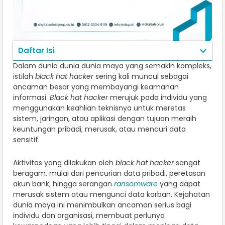
Daftar Isi
Dalam dunia dunia dunia maya yang semakin kompleks,
istilah
black hat hacker
sering kali muncul sebagai
ancaman besar yang membayangi keamanan
informasi.
Black hat hacker
merujuk pada individu yang
menggunakan keahlian teknisnya untuk meretas
sistem, jaringan, atau aplikasi dengan tujuan meraih
keuntungan pribadi, merusak, atau mencuri data
sensitif.
Aktivitas yang dilakukan oleh
black hat hacker
sangat
beragam, mulai dari pencurian data pribadi, peretasan
akun bank, hingga serangan
ransomware
yang dapat
merusak sistem atau mengunci data korban. Kejahatan
dunia maya ini menimbulkan ancaman serius bagi
individu dan organisasi, membuat perlunya