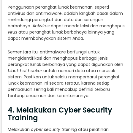
Penggunaan perangkat lunak keamanan, seperti
antivirus dan antimalware, adalah langkah dasar dalam
melindungi perangkat dan data dari serangan
berbahaya.
Antivirus
dapat mendeteksi dan menghapus
virus
atau perangkat lunak berbahaya lainnya yang
dapat membahayakan sistem Anda.
Sementara itu, antimalware berfungsi untuk
mengidentifikasi dan menghapus berbagai jenis
perangkat lunak berbahaya yang dapat digunakan oleh
black hat hacker
untuk mencuri data atau merusak
sistem. Pastikan untuk selalu memperbarui perangkat
lunak keamanan ini secara teratur, karena setiap
pembaruan sering kali mencakup definisi terbaru
tentang ancaman dan kerentanannya.
4. Melakukan Cyber Security
Training
Melakukan
cyber security training
atau pelatihan