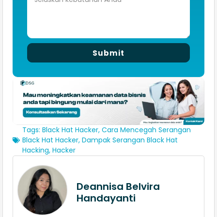
Submit
Tags:
Black Hat Hacker
,
Cara Mencegah Serangan
Black Hat Hacker
,
Dampak Serangan Black Hat
Hacking
,
Hacker
Deannisa Belvira
Handayanti