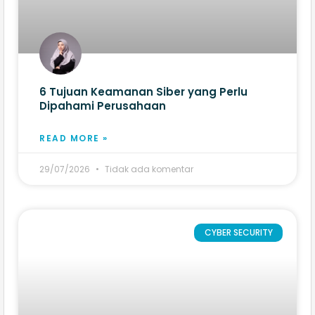
6 Tujuan Keamanan Siber yang Perlu
Dipahami Perusahaan
READ MORE »
29/07/2026
Tidak ada komentar
CYBER SECURITY