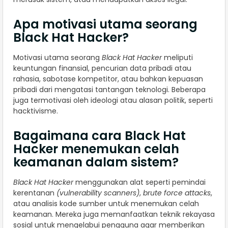
Apa motivasi utama seorang
Black Hat Hacker?
Motivasi utama seorang
Black Hat Hacker
meliputi
keuntungan finansial, pencurian data pribadi atau
rahasia, sabotase kompetitor, atau bahkan kepuasan
pribadi dari mengatasi tantangan teknologi. Beberapa
juga termotivasi oleh ideologi atau alasan politik, seperti
hacktivisme.
Bagaimana cara Black Hat
Hacker menemukan celah
keamanan dalam sistem?
Black Hat Hacker
menggunakan alat seperti pemindai
kerentanan
(vulnerability scanners)
,
brute force attacks
,
atau analisis kode sumber untuk menemukan celah
keamanan. Mereka juga memanfaatkan teknik rekayasa
sosial untuk mengelabui pengguna agar memberikan