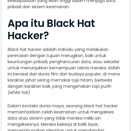
kewaspadaan yang lebih tinggi dalam menjaga data
pribadi dan sistem keamanan.
Apa itu Black Hat
Hacker?
Black hat hacker
adalah individu yang melakukan
peretasan dengan tujuan merugikan, baik untuk
keuntungan pribadi, penghancuran data, atau sekadar
untuk menunjukkan kemampuan teknis mereka. Istilah
ini berasal dari dunia film dan budaya populer, di mana
karakter jahat sering memakai topi hitam, berbeda
dengan karakter baik yang mengenakan topi putih
(white hat)
.
Dalam konteks dunia maya, seorang black hat hacker
memanfaatkan celah keamanan untuk mengakses
data atau sistem yang tidak mereka miliki izin
mengaksesnya. Mereka bekerja di balik layar,
menyembunyikan identitas untuk menghindari