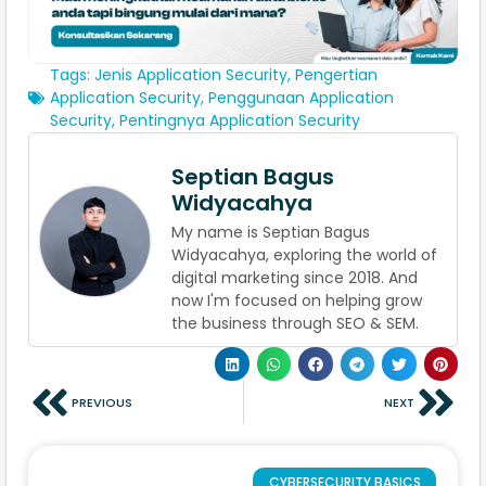
Tags:
Jenis Application Security
,
Pengertian
Application Security
,
Penggunaan Application
Security
,
Pentingnya Application Security
Septian Bagus
Widyacahya
My name is Septian Bagus
Widyacahya, exploring the world of
digital marketing since 2018. And
now I'm focused on helping grow
the business through SEO & SEM.
PREVIOUS
NEXT
CYBERSECURITY BASICS