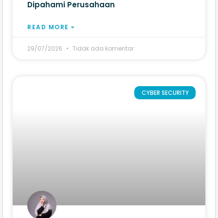
Dipahami Perusahaan
READ MORE »
29/07/2026
Tidak ada komentar
CYBER SECURITY