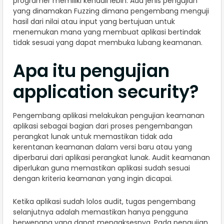
programer memiliki kendali lebih. Ada jenis pengujian
yang dinamakan Fuzzing dimana pengembang menguji
hasil dari nilai atau input yang bertujuan untuk
menemukan mana yang membuat aplikasi bertindak
tidak sesuai yang dapat membuka lubang keamanan.
Apa itu pengujian
application security?
Pengembang aplikasi melakukan pengujian keamanan
aplikasi sebagai bagian dari proses pengembangan
perangkat lunak untuk memastikan tidak ada
kerentanan keamanan dalam versi baru atau yang
diperbarui dari aplikasi perangkat lunak. Audit keamanan
diperlukan guna memastikan aplikasi sudah sesuai
dengan kriteria keamanan yang ingin dicapai.
Ketika aplikasi sudah lolos audit, tugas pengembang
selanjutnya adalah memastikan hanya pengguna
berwenang yang dapat mengaksesnya. Pada pengujian