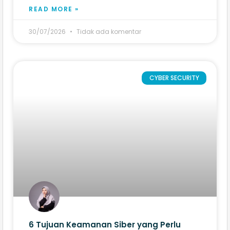
READ MORE »
30/07/2026
Tidak ada komentar
CYBER SECURITY
6 Tujuan Keamanan Siber yang Perlu