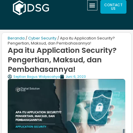
CONTACT
US
Beranda
/
Cyber Security
/ Apa itu Application Security?
Pengertian, Maksud, dan Pembahasannya!
Apa itu Application Security?
Pengertian, Maksud, dan
Pembahasannya!
Septian Bagus Widyacahya
Juni 6, 2023