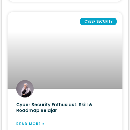
CYBER SECURITY
Cyber Security Enthusiast: Skill &
Roadmap Belajar
READ MORE »