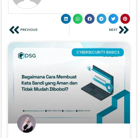
PREVIOUS
NEXT
CYBERSECURITY BASICS