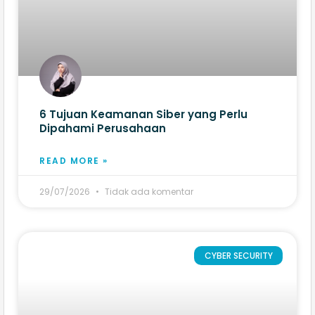
6 Tujuan Keamanan Siber yang Perlu
Dipahami Perusahaan
READ MORE »
29/07/2026
Tidak ada komentar
CYBER SECURITY