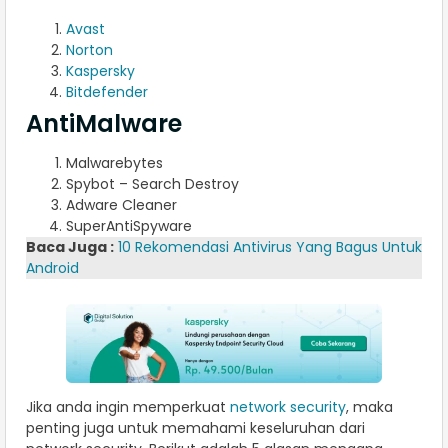
Avast
Norton
Kaspersky
Bitdefender
AntiMalware
Malwarebytes
Spybot – Search Destroy
Adware Cleaner
SuperAntiSpyware
Baca Juga :
10 Rekomendasi Antivirus Yang Bagus Untuk
Android
Jika anda ingin memperkuat
network security
, maka
penting juga untuk memahami keseluruhan dari