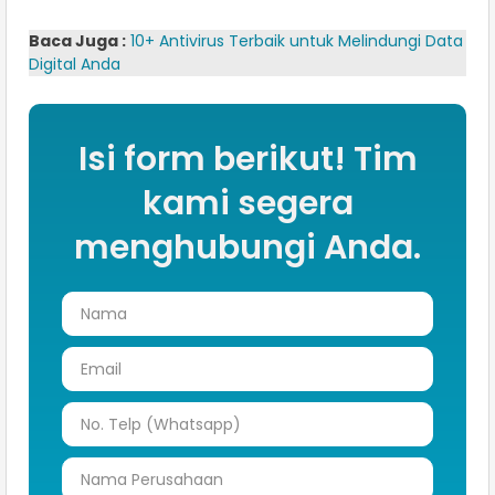
Baca Juga :
10+ Antivirus Terbaik untuk Melindungi Data
Digital Anda
Isi form berikut! Tim
kami segera
menghubungi Anda.