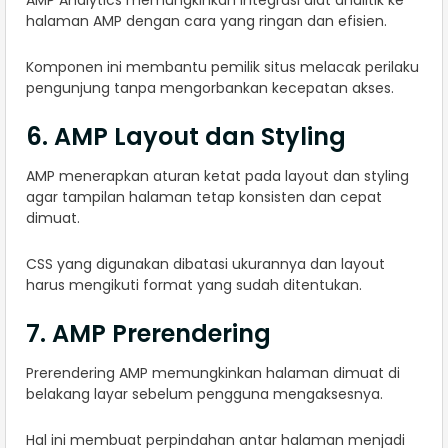
AMP Analytics memungkinkan integrasi alat analitik ke
halaman AMP dengan cara yang ringan dan efisien.
Komponen ini membantu pemilik situs melacak perilaku
pengunjung tanpa mengorbankan kecepatan akses.
6. AMP Layout dan Styling
AMP menerapkan aturan ketat pada layout dan styling
agar tampilan halaman tetap konsisten dan cepat
dimuat.
CSS yang digunakan dibatasi ukurannya dan layout
harus mengikuti format yang sudah ditentukan.
7. AMP Prerendering
Prerendering AMP memungkinkan halaman dimuat di
belakang layar sebelum pengguna mengaksesnya.
Hal ini membuat perpindahan antar halaman menjadi