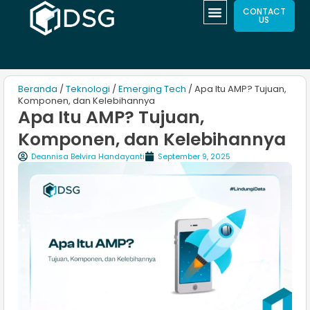
CONTACT
US
Beranda
/
Teknologi
/
Emerging Tech
/ Apa Itu AMP? Tujuan,
Komponen, dan Kelebihannya
Apa Itu AMP? Tujuan,
Komponen, dan Kelebihannya
Deannisa Belvira Handayanti
September 9, 2025