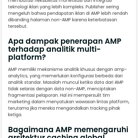
membatasi fleksibilitas monetisasi dan integrasi
teknologi iklan yang lebih kompleks. Publisher sering
mengeluh bahwa pendapatan iklan di AMP lebih rendah
dibanding halaman non-AMP karena keterbatasan
tersebut.
Apa dampak penerapan AMP
terhadap analitik multi-
platform?
AMP memiliki mekanisme analitik khusus dengan amp-
analytics, yang memerlukan konfigurasi berbeda dari
analitik standar. Masalah muncul ketika data dari AMP
tidak selaras dengan data non-AMP, menciptakan
fragmentasi pelaporan. Hal ini mempersulit tim
marketing dalam menyatukan wawasan lintas platform,
terutama jika mereka mengandalkan tracking pihak
ketiga.
Bagaimana AMP memengaruhi
arsitektur caching global