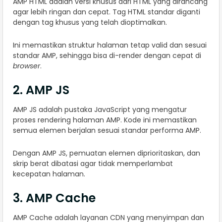
AMP HTML adalah versi khusus dari HTML yang dirancang
agar lebih ringan dan cepat. Tag HTML standar diganti
dengan tag khusus yang telah dioptimalkan.
Ini memastikan struktur halaman tetap valid dan sesuai
standar AMP, sehingga bisa di-render dengan cepat di
browser
.
2. AMP JS
AMP JS adalah pustaka JavaScript yang mengatur
proses rendering halaman AMP. Kode ini memastikan
semua elemen berjalan sesuai standar performa AMP.
Dengan AMP JS, pemuatan elemen diprioritaskan, dan
skrip berat dibatasi agar tidak memperlambat
kecepatan halaman.
3. AMP Cache
AMP Cache adalah layanan CDN yang menyimpan dan