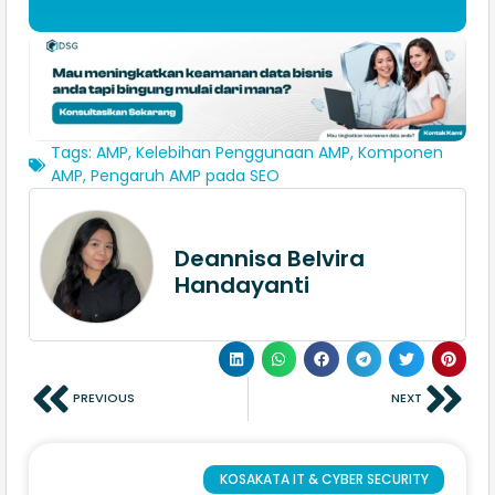
Tags:
AMP
,
Kelebihan Penggunaan AMP
,
Komponen
AMP
,
Pengaruh AMP pada SEO
Deannisa Belvira
Handayanti
PREVIOUS
NEXT
KOSAKATA IT & CYBER SECURITY