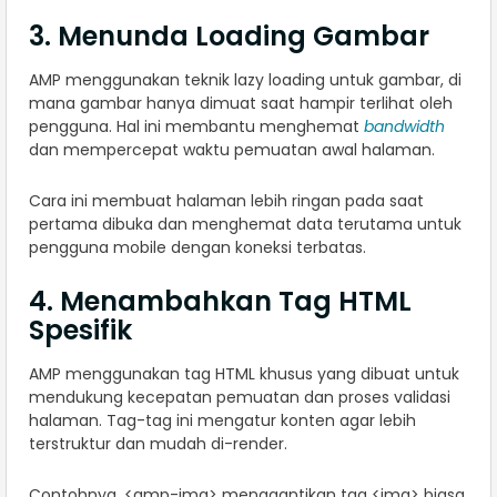
3. Menunda Loading Gambar
AMP menggunakan teknik lazy loading untuk gambar, di
mana gambar hanya dimuat saat hampir terlihat oleh
pengguna. Hal ini membantu menghemat
bandwidth
dan mempercepat waktu pemuatan awal halaman.
Cara ini membuat halaman lebih ringan pada saat
pertama dibuka dan menghemat data terutama untuk
pengguna mobile dengan koneksi terbatas.
4. Menambahkan Tag HTML
Spesifik
AMP menggunakan tag HTML khusus yang dibuat untuk
mendukung kecepatan pemuatan dan proses validasi
halaman. Tag-tag ini mengatur konten agar lebih
terstruktur dan mudah di-render.
Contohnya, <amp-img> menggantikan tag <img> biasa