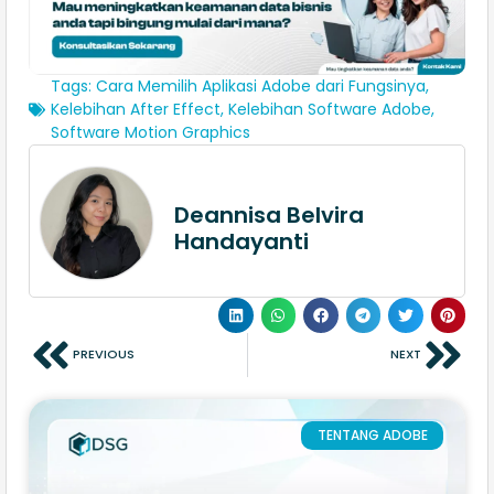
Tags:
Cara Memilih Aplikasi Adobe dari Fungsinya
,
Kelebihan After Effect
,
Kelebihan Software Adobe
,
Software Motion Graphics
Deannisa Belvira
Handayanti
PREVIOUS
NEXT
TENTANG ADOBE