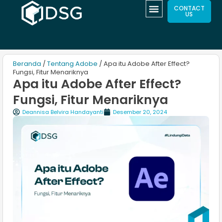
CONTACT
US
Beranda
/
Tentang Adobe
/ Apa itu Adobe After Effect?
Fungsi, Fitur Menariknya
Apa itu Adobe After Effect?
Fungsi, Fitur Menariknya
Deannisa Belvira Handayanti
Desember 20, 2024