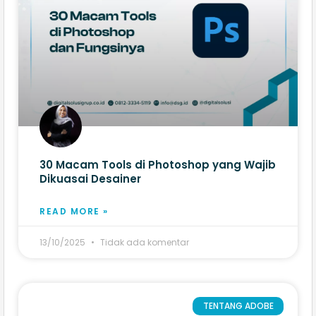
30 Macam Tools di Photoshop yang Wajib
Dikuasai Desainer
READ MORE »
13/10/2025
Tidak ada komentar
TENTANG ADOBE