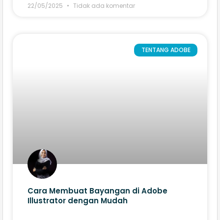
22/05/2025
Tidak ada komentar
TENTANG ADOBE
Cara Membuat Bayangan di Adobe
Illustrator​ dengan Mudah