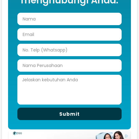
menghubungi Anda.
Submit