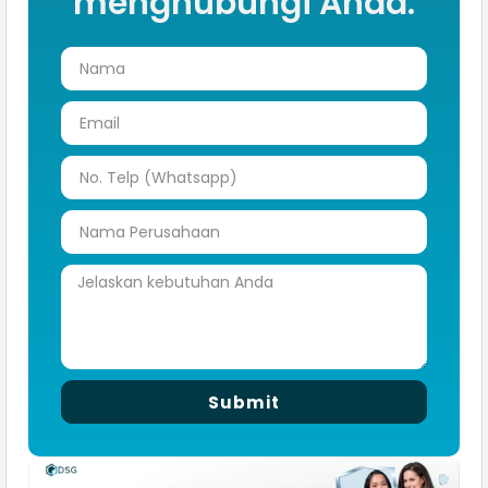
menghubungi Anda.
Submit