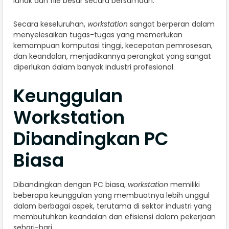
lunak dan file besar secara bersamaan.
Secara keseluruhan,
workstation
sangat berperan dalam
menyelesaikan tugas-tugas yang memerlukan
kemampuan komputasi tinggi, kecepatan pemrosesan,
dan keandalan, menjadikannya perangkat yang sangat
diperlukan dalam banyak industri profesional.
Keunggulan
Workstation
Dibandingkan PC
Biasa
Dibandingkan dengan PC biasa,
workstation
memiliki
beberapa keunggulan yang membuatnya lebih unggul
dalam berbagai aspek, terutama di sektor industri yang
membutuhkan keandalan dan efisiensi dalam pekerjaan
sehari-hari.