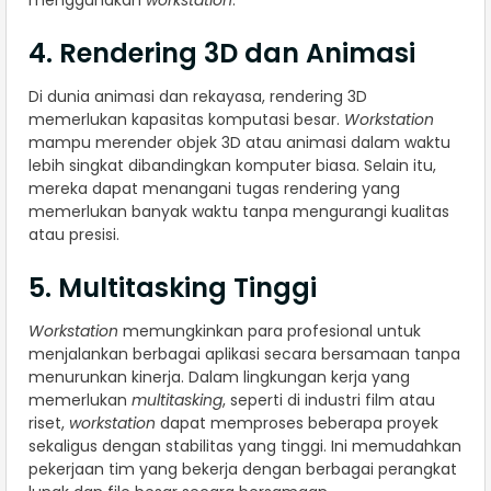
menggunakan
workstation
.
4. Rendering 3D dan Animasi
Di dunia animasi dan rekayasa, rendering 3D
memerlukan kapasitas komputasi besar.
Workstation
mampu merender objek 3D atau animasi dalam waktu
lebih singkat dibandingkan komputer biasa. Selain itu,
mereka dapat menangani tugas rendering yang
memerlukan banyak waktu tanpa mengurangi kualitas
atau presisi.
5. Multitasking Tinggi
Workstation
memungkinkan para profesional untuk
menjalankan berbagai aplikasi secara bersamaan tanpa
menurunkan kinerja. Dalam lingkungan kerja yang
memerlukan
multitasking
, seperti di industri film atau
riset,
workstation
dapat memproses beberapa proyek
sekaligus dengan stabilitas yang tinggi. Ini memudahkan
pekerjaan tim yang bekerja dengan berbagai perangkat