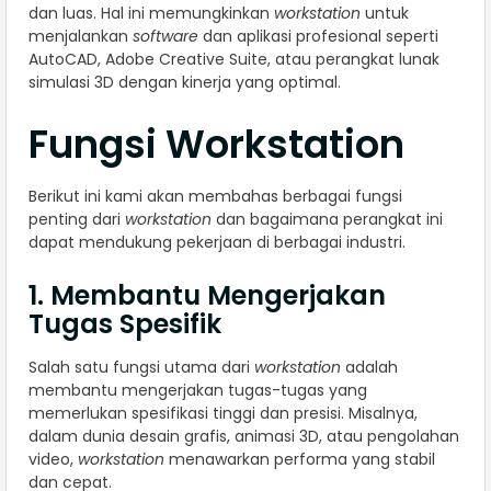
dan luas. Hal ini memungkinkan
workstation
untuk
menjalankan
software
dan aplikasi profesional seperti
AutoCAD, Adobe Creative Suite, atau perangkat lunak
simulasi 3D dengan kinerja yang optimal.
Fungsi Workstation
Berikut ini kami akan membahas berbagai fungsi
penting dari
workstation
dan bagaimana perangkat ini
dapat mendukung pekerjaan di berbagai industri.
1. Membantu Mengerjakan
Tugas Spesifik
Salah satu fungsi utama dari
workstation
adalah
membantu mengerjakan tugas-tugas yang
memerlukan spesifikasi tinggi dan presisi. Misalnya,
dalam dunia desain grafis, animasi 3D, atau pengolahan
video,
workstation
menawarkan performa yang stabil
dan cepat.