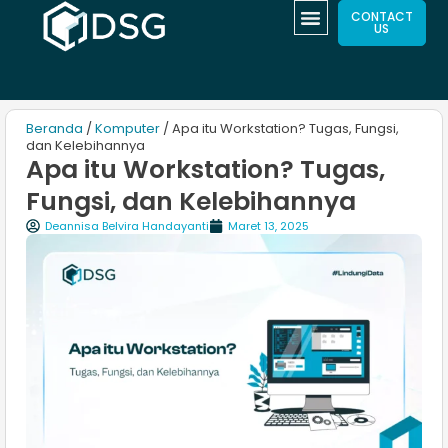
CONTACT
US
Beranda
/
Komputer
/ Apa itu Workstation? Tugas, Fungsi,
dan Kelebihannya
Apa itu Workstation? Tugas,
Fungsi, dan Kelebihannya
Deannisa Belvira Handayanti
Maret 13, 2025