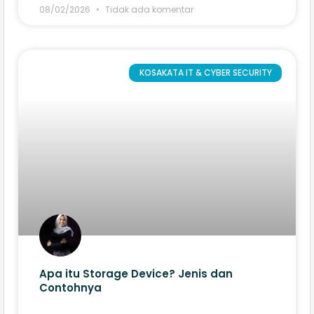
08/02/2026
Tidak ada komentar
KOSAKATA IT & CYBER SECURITY
Apa itu Storage Device? Jenis dan
Contohnya