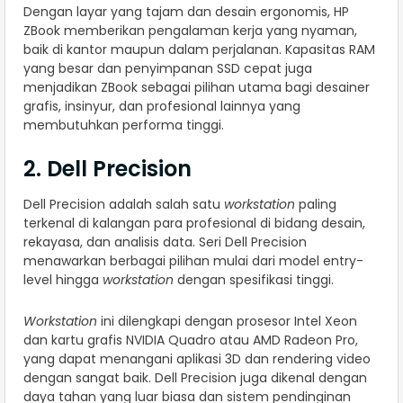
Dengan layar yang tajam dan desain ergonomis, HP
ZBook memberikan pengalaman kerja yang nyaman,
baik di kantor maupun dalam perjalanan. Kapasitas RAM
yang besar dan penyimpanan SSD cepat juga
menjadikan ZBook sebagai pilihan utama bagi desainer
grafis, insinyur, dan profesional lainnya yang
membutuhkan performa tinggi.
2. Dell Precision
Dell Precision adalah salah satu
workstation
paling
terkenal di kalangan para profesional di bidang desain,
rekayasa, dan analisis data. Seri Dell Precision
menawarkan berbagai pilihan mulai dari model entry-
level hingga
workstation
dengan spesifikasi tinggi.
Workstation
ini dilengkapi dengan prosesor Intel Xeon
dan kartu grafis NVIDIA Quadro atau AMD Radeon Pro,
yang dapat menangani aplikasi 3D dan rendering video
dengan sangat baik. Dell Precision juga dikenal dengan
daya tahan yang luar biasa dan sistem pendinginan