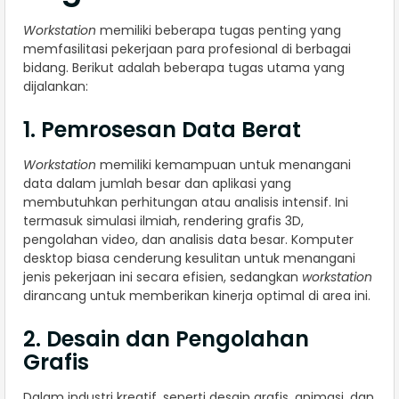
Workstation
memiliki beberapa tugas penting yang
memfasilitasi pekerjaan para profesional di berbagai
bidang. Berikut adalah beberapa tugas utama yang
dijalankan:
1. Pemrosesan Data Berat
Workstation
memiliki kemampuan untuk menangani
data dalam jumlah besar dan aplikasi yang
membutuhkan perhitungan atau analisis intensif. Ini
termasuk simulasi ilmiah, rendering grafis 3D,
pengolahan video, dan analisis data besar. Komputer
desktop biasa cenderung kesulitan untuk menangani
jenis pekerjaan ini secara efisien, sedangkan
workstation
dirancang untuk memberikan kinerja optimal di area ini.
2. Desain dan Pengolahan
Grafis
Dalam industri kreatif, seperti desain grafis, animasi, dan