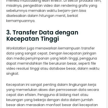
mereka multitasking lebih efektif. Di sektor produksi film,
misalnya, pengeditan video dan rendering grafis yang
sebelumnya memakan waktu berjam-jam bisa
diselesaikan dalam hitungan menit, berkat
kemampuannya.
3. Transfer Data dengan
Kecepatan Tinggi
Workstation
juga menawarkan kemampuan transfer
data yang sangat cepat. Dengan kecepatan jaringan
dan media penyimpanan yang lebih tinggi, pengguna
dapat memindahkan file berukuran besar, seperti file
video resolusi tinggi atau database besar, dalam waktu
singkat.
Kecepatan ini sangat penting dalam lingkungan kerja
yang memerlukan akses dan pemrosesan data secara
cepat dan efisien. Pengguna di bidang riset atau
keuangan yang bekerja dengan data dalam jumlah
besar akan merasakan manfaat besar dari kecepatan