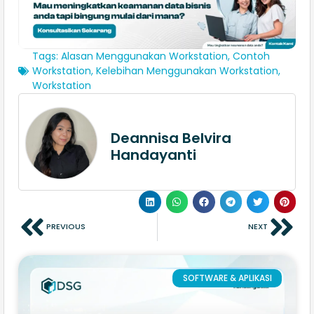
Tags:
Alasan Menggunakan Workstation
,
Contoh
Workstation
,
Kelebihan Menggunakan Workstation
,
Workstation
Deannisa Belvira
Handayanti
PREVIOUS
NEXT
SOFTWARE & APLIKASI