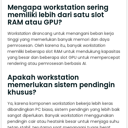
Mengapa workstation sering
memiliki lebih dari satu slot
RAM atau GPU?
Workstation
dirancang untuk menangani beban kerja
tinggi yang memerlukan banyak memori dan daya
pemrosesan. Oleh karena itu, banyak
workstation
memiliki beberapa slot RAM untuk mendukung kapasitas
yang besar dan beberapa slot GPU untuk mempercepat
rendering atau pemrosesan berbasis AI.
Apakah workstation
memerlukan sistem pendingin
khusus?
Ya, karena komponen
workstation
bekerja lebih keras
dibandingkan PC biasa, sistem pendingin yang lebih baik
sangat diperlukan. Banyak
workstation
menggunakan
pendingin cair atau heatsink besar untuk menjaga suhu
tetap stabil, terutama saat menangani tugas berat