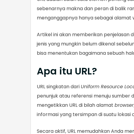
sebenarnya makna dan peran di balik ra
menganggapnya hanya sebagai alamat web
Artikel ini akan memberikan penjelasan dar
jenis yang mungkin belum dikenal sebel
bisa menentukan bagaimana sebuah hal
Apa itu URL?
URL singkatan dari
Uniform Resource Loc
penunjuk atau referensi menuju sumber d
mengetikkan URL di bilah alamat
browser
informasi yang tersimpan di suatu lokasi 
Secara aktif, URL memudahkan Anda menem