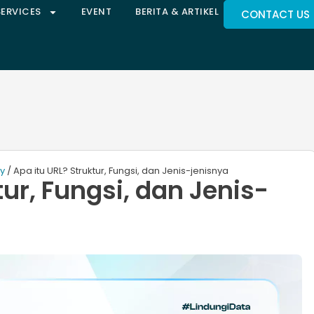
SERVICES
EVENT
BERITA & ARTIKEL
CONTACT US
ty
/ Apa itu URL? Struktur, Fungsi, dan Jenis-jenisnya
tur, Fungsi, dan Jenis-