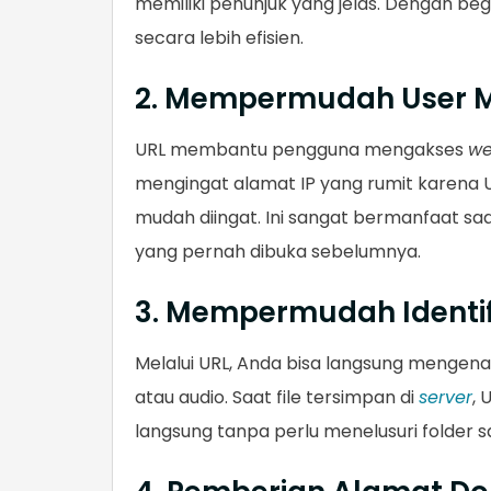
memiliki penunjuk yang jelas. Dengan be
secara lebih efisien.
2. Mempermudah User 
URL membantu pengguna mengakses
we
mengingat alamat IP yang rumit karena 
mudah diingat. Ini sangat bermanfaat s
yang pernah dibuka sebelumnya.
3. Mempermudah Identifi
Melalui URL, Anda bisa langsung mengenali
atau audio. Saat file tersimpan di
server
,
langsung tanpa perlu menelusuri folder sa