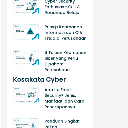
Cyber Security
Enthusiast: Skill &
Roadmap Belajar
Prinsip Keamanan
Informasi dan CIA
Triad di Perusahaan
6 Tujuan Keamanan
Siber yang Perlu
Dipahami
Perusahaan
Kosakata Cyber
Apa itu Email
Security? Jenis,
Manfaat, dan Cara
Penerapannya
Panduan Singkat
Istilah