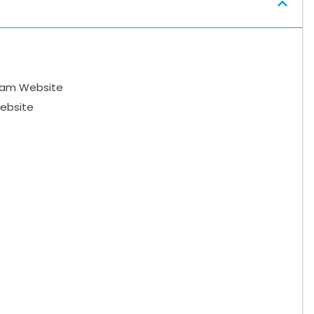
alam Website
ebsite