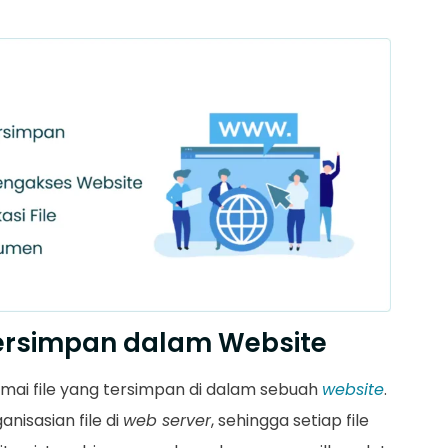
Tersimpan dalam Website
ai file yang tersimpan di dalam sebuah
website
.
isasian file di
web server
, sehingga setiap file