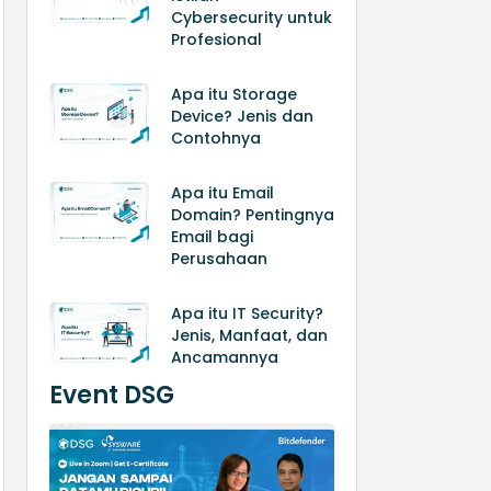
Cybersecurity untuk
Profesional
Apa itu Storage
Device? Jenis dan
Contohnya
Apa itu Email
Domain? Pentingnya
Email bagi
Perusahaan
Apa itu IT Security?
Jenis, Manfaat, dan
Ancamannya
Event DSG