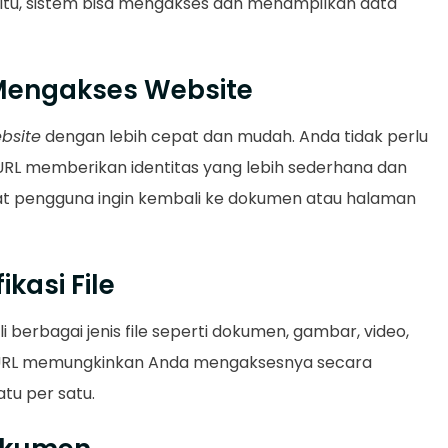
gitu, sistem bisa mengakses dan menampilkan data
Mengakses Website
bsite
dengan lebih cepat dan mudah. Anda tidak perlu
URL memberikan identitas yang lebih sederhana dan
aat pengguna ingin kembali ke dokumen atau halaman
kasi File
 berbagai jenis file seperti dokumen, gambar, video,
 URL memungkinkan Anda mengaksesnya secara
tu per satu.