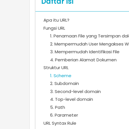
Daftar Isi
Apa itu URL?
Fungsi URL
1. Penamaan File yang Tersimpan d
2. Mempermudah User Mengakses W
3. Mempermudah Identifikasi File
4. Pemberian Alamat Dokumen
Struktur URL
1. Scheme
2. Subdomain
3. Second-level domain
4. Top-level domain
5. Path
6. Parameter
URL Syntax Rule