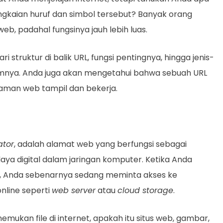
ngkaian huruf dan simbol tersebut? Banyak orang
, padahal fungsinya jauh lebih luas.
i struktur di balik URL, fungsi pentingnya, hingga jenis-
umnya. Anda juga akan mengetahui bahwa sebuah URL
aman web tampil dan bekerja.
ator
, adalah alamat web yang berfungsi sebagai
aya digital dalam jaringan komputer. Ketika Anda
, Anda sebenarnya sedang meminta akses ke
online seperti
web server
atau
cloud storage
.
ukan file di internet, apakah itu situs web, gambar,