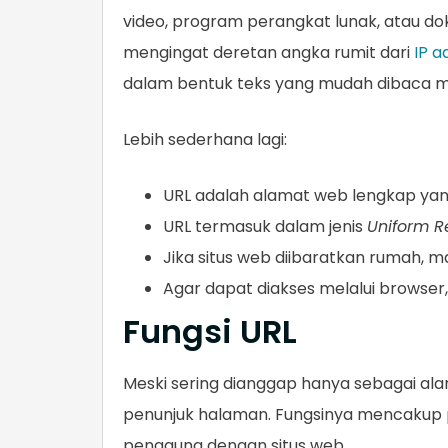
video, program perangkat lunak, atau do
mengingat deretan angka rumit dari
IP a
dalam bentuk teks yang mudah dibaca m
Lebih sederhana lagi:
URL adalah alamat web lengkap yang 
URL termasuk dalam jenis
Uniform Re
Jika situs web diibaratkan rumah, 
Agar dapat diakses melalui browser,
Fungsi URL
Meski sering dianggap hanya sebagai alam
penunjuk halaman. Fungsinya mencakup 
pengguna dengan situs web.