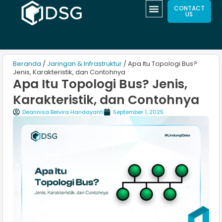
CONTACT
US
Beranda
/
Jaringan & Infrastruktur
/ Apa Itu Topologi Bus?
Jenis, Karakteristik, dan Contohnya
Apa Itu Topologi Bus? Jenis,
Karakteristik, dan Contohnya
Deannisa Belvira Handayanti
September 1, 2025