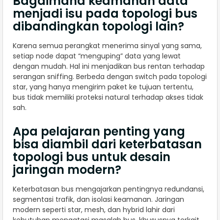
Bagaimana keamanan data
menjadi isu pada topologi bus
dibandingkan topologi lain?
Karena semua perangkat menerima sinyal yang sama,
setiap node dapat “menguping” data yang lewat
dengan mudah. Hal ini menjadikan bus rentan terhadap
serangan sniffing. Berbeda dengan switch pada topologi
star, yang hanya mengirim paket ke tujuan tertentu,
bus tidak memiliki proteksi natural terhadap akses tidak
sah.
Apa pelajaran penting yang
bisa diambil dari keterbatasan
topologi bus untuk desain
jaringan modern?
Keterbatasan bus mengajarkan pentingnya redundansi,
segmentasi trafik, dan isolasi keamanan. Jaringan
modern seperti star, mesh, dan hybrid lahir dari
kebutuhan mengatasi masalah bus, khususnya terkait