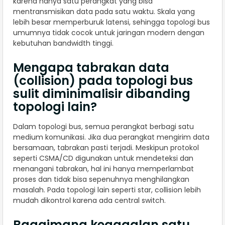
karena hanya satu perangkat yang bisa
mentransmisikan data pada satu waktu. Skala yang
lebih besar memperburuk latensi, sehingga topologi bus
umumnya tidak cocok untuk jaringan modern dengan
kebutuhan bandwidth tinggi.
Mengapa tabrakan data
(collision) pada topologi bus
sulit diminimalisir dibanding
topologi lain?
Dalam topologi bus, semua perangkat berbagi satu
medium komunikasi. Jika dua perangkat mengirim data
bersamaan, tabrakan pasti terjadi. Meskipun protokol
seperti CSMA/CD digunakan untuk mendeteksi dan
menangani tabrakan, hal ini hanya memperlambat
proses dan tidak bisa sepenuhnya menghilangkan
masalah. Pada topologi lain seperti star, collision lebih
mudah dikontrol karena ada central switch.
Bagaimana kegagalan satu