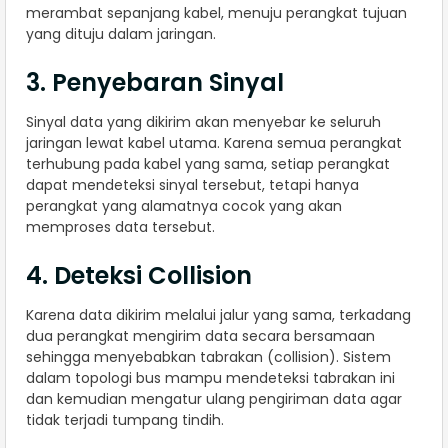
merambat sepanjang kabel, menuju perangkat tujuan
yang dituju dalam jaringan.
3. Penyebaran Sinyal
Sinyal data yang dikirim akan menyebar ke seluruh
jaringan lewat kabel utama. Karena semua perangkat
terhubung pada kabel yang sama, setiap perangkat
dapat mendeteksi sinyal tersebut, tetapi hanya
perangkat yang alamatnya cocok yang akan
memproses data tersebut.
4. Deteksi Collision
Karena data dikirim melalui jalur yang sama, terkadang
dua perangkat mengirim data secara bersamaan
sehingga menyebabkan tabrakan (collision). Sistem
dalam topologi bus mampu mendeteksi tabrakan ini
dan kemudian mengatur ulang pengiriman data agar
tidak terjadi tumpang tindih.