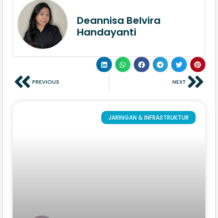
Deannisa Belvira
Handayanti
PREVIOUS
NEXT
JARINGAN & INFRASTRUKTUR