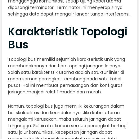
mengganggu komunikasi, setiap ujung kabel utama
dipasangi terminator. Terminator ini menyerap sinyal
sehingga data dapat mengalir lancar tanpa interferensi.
Karakteristik Topologi
Bus
Topologi bus memiliki sejumlah karakteristik unik yang
membedakannya dari tipe topologi jaringan lainnya.
Salah satu karakteristik utama adalah struktur linier di
mana semua perangkat terhubung pada satu kabel
pusat. Hal ini membuat pemasangan dan konfigurasi
jaringan menjadi relatif mudah dan murah.
Namun, topologi bus juga memiliki kekurangan dalam
hal skalabilitas dan keandalannya. Jika kabel utama
mengalami kerusakan, maka seluruh jaringan dapat
terganggu. Selain itu, karena semua perangkat berbagi
satu jalur komunikasi, kecepatan jaringan dapat
menurun ketika banyak perangkat mengirim data