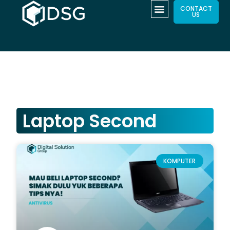
CONTACT
US
Laptop Second
KOMPUTER