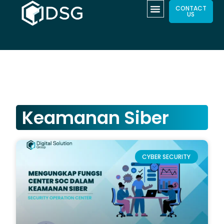
CONTACT
US
Keamanan Siber
CYBER SECURITY