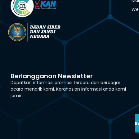
Man
We
Berlangganan Newsletter
Dapatkan informasi promosi terbaru dan berbagai
acara menarik kami. Kerahasian informasi anda kami
jamin.
B