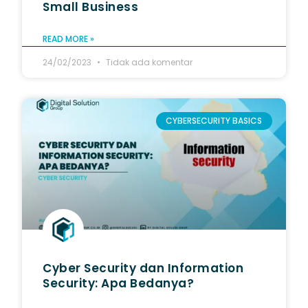
Small Business
READ MORE »
24/02/2023
Tidak ada komentar
CYBERSECURITY BASICS
Cyber Security dan Information
Security: Apa Bedanya?