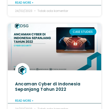
READ MORE »
24/02/2023
Tidak ada komentar
CASE STUDIES
Ancaman Cyber di Indonesia
Sepanjang Tahun 2022
READ MORE »
24/02/2023
Tidak ada komentar