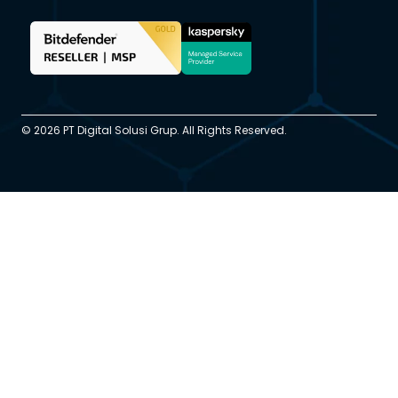
© 2026 PT Digital Solusi Grup. All Rights Reserved.