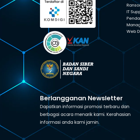
Ranso
IT Sup
Pendam
Manage
Web D
Berlangganan Newsletter
Dapatkan informasi promosi terbaru dan
berbagai acara menarik kami. Kerahasian
informasi anda kami jamin.