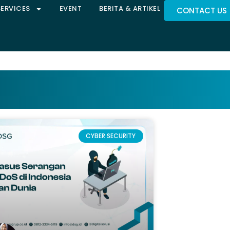
SERVICES
EVENT
BERITA & ARTIKEL
CONTACT US
CYBER SECURITY