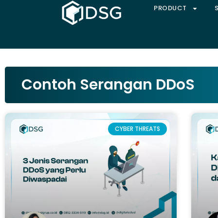
PRODUCT
Contoh Serangan DDoS
CYBER THREATS