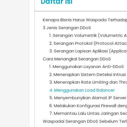
Daftar Isi
Kenapa Bisnis Harus Waspada Terhada
3 Jenis Serangan DDoS
1. Serangan Volumetrik (Volumetric 
2. Serangan Protokol (Protocol Attac
3. Serangan Lapisan Aplikasi (Applica
Cara Menangkal Serangan DDoS
1. Menggunakan Layanan Anti-DDoS
2. Menerapkan Sistem Deteksi Intrusi
3. Menerapkan Rate Limiting dan Thro
4. Menggunakan Load Balancer
5. Menyembunyikan Alamat IP Server
6. Melakukan Konfigurasi Firewall de
7. Memantau Lalu Lintas Jaringan Se
Waspadai Serangan DDoS Sebelum Ter