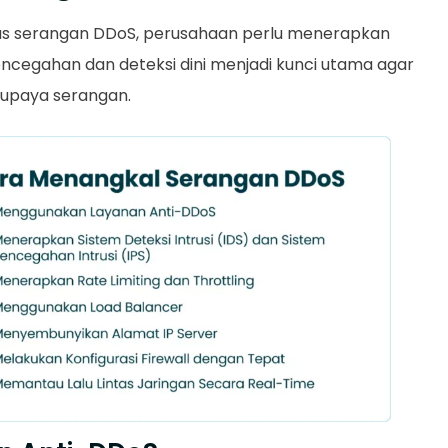
rius serangan DDoS, perusahaan perlu menerapkan
encegahan dan deteksi dini menjadi kunci utama agar
i upaya serangan.