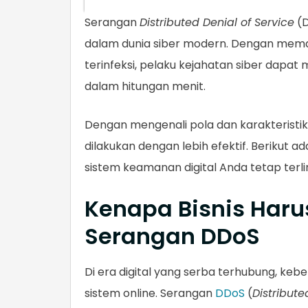
Serangan
Distributed Denial of Service
(D
dalam dunia siber modern. Dengan mema
terinfeksi, pelaku kejahatan siber dapat
dalam hitungan menit.
Dengan mengenali pola dan karakteristik
dilakukan dengan lebih efektif. Berikut 
sistem keamanan digital Anda tetap terli
Kenapa Bisnis Har
Serangan DDoS
Di era digital yang serba terhubung, keb
sistem online. Serangan
DDoS
(
Distribute