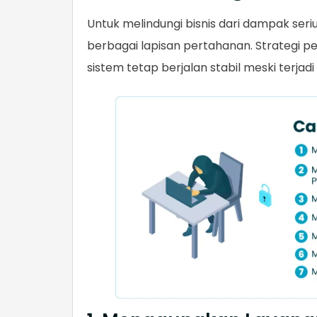
Untuk melindungi bisnis dari dampak se
berbagai lapisan pertahanan. Strategi p
sistem tetap berjalan stabil meski terjad