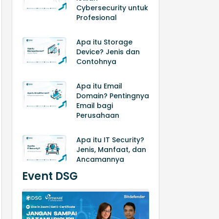
Cybersecurity untuk
Profesional
Apa itu Storage
Device? Jenis dan
Contohnya
Apa itu Email
Domain? Pentingnya
Email bagi
Perusahaan
Apa itu IT Security?
Jenis, Manfaat, dan
Ancamannya
Event DSG