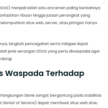
DoS) menjadi salah satu ancaman paling berbahaya
nfaatkan ribuan hingga jutaan perangkat yang
 melumpuhkan situs web, server, atau jaringan hanya
nya, langkah pencegahan serta mitigasi dapat
adalah jenis serangan DDoS yang perlu diwaspadai agar
ndungi.
us Waspada Terhadap
erlangsungan bisnis sangat bergantung pada stabilitas
d Denial of Service
) dapat membuat situs web atau