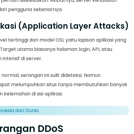
ernah diselesaikan. Akibatnya, server kehabisan
dari pengguna sebenarnya.
kasi (Application Layer Attacks)
el tertinggi dari model OSI, yaitu lapisan aplikasi yang
Target utama biasanya halaman login, API, atau
tensif di server.
normal, serangan ini sulit dideteksi. Namun
apat melumpuhkan situs tanpa membutuhkan banyak
elemahan di sisi aplikasi.
onesia dan Dunia
erangan DDoS