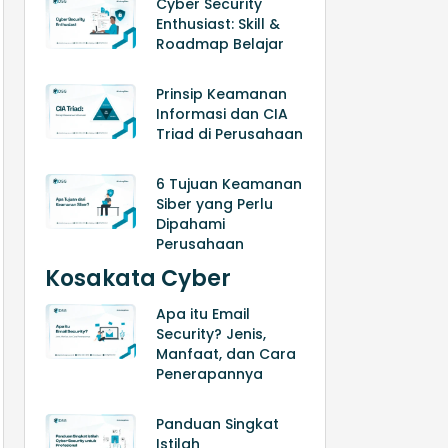
Cyber Security
Enthusiast: Skill &
Roadmap Belajar
Prinsip Keamanan
Informasi dan CIA
Triad di Perusahaan
6 Tujuan Keamanan
Siber yang Perlu
Dipahami
Perusahaan
Kosakata Cyber
Apa itu Email
Security? Jenis,
Manfaat, dan Cara
Penerapannya
Panduan Singkat
Istilah