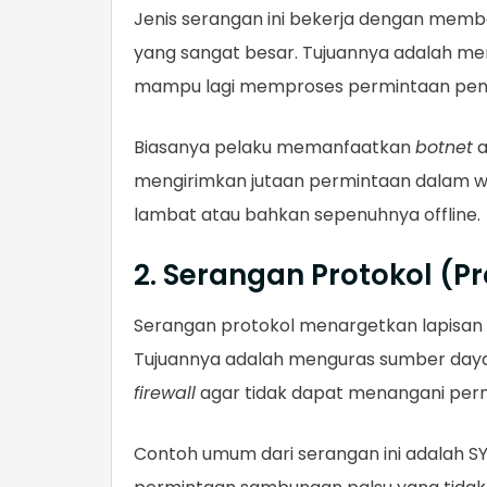
Jenis serangan ini bekerja dengan memba
yang sangat besar. Tujuannya adalah m
mampu lagi memproses permintaan pen
Biasanya pelaku memanfaatkan
botnet
a
mengirimkan jutaan permintaan dalam wa
lambat atau bahkan sepenuhnya offline.
2. Serangan Protokol (P
Serangan protokol menargetkan lapisan t
Tujuannya adalah menguras sumber daya 
firewall
agar tidak dapat menangani per
Contoh umum dari serangan ini adalah S