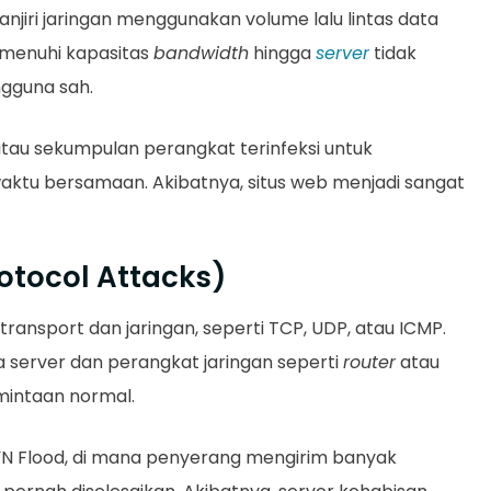
njiri jaringan menggunakan volume lalu lintas data
emenuhi kapasitas
bandwidth
hingga
server
tidak
gguna sah.
tau sekumpulan perangkat terinfeksi untuk
ktu bersamaan. Akibatnya, situs web menjadi sangat
rotocol Attacks)
ransport dan jaringan, seperti TCP, UDP, atau ICMP.
server dan perangkat jaringan seperti
router
atau
mintaan normal.
YN Flood, di mana penyerang mengirim banyak