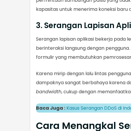
permintaan sambungan palsu yang tidak p
kapasitas untuk menerima koneksi baru 
3. Serangan Lapisan Apli
Serangan lapisan aplikasi bekerja pada lev
berinteraksi langsung dengan pengguna. 
formulir yang membutuhkan pemrosesan in
Karena mirip dengan lalu lintas pengguna 
dampaknya sangat berbahaya karena d
bandwidth
, cukup dengan memanfaatkan k
Baca Juga :
Kasus Serangan DDoS di Ind
Cara Menangkal S