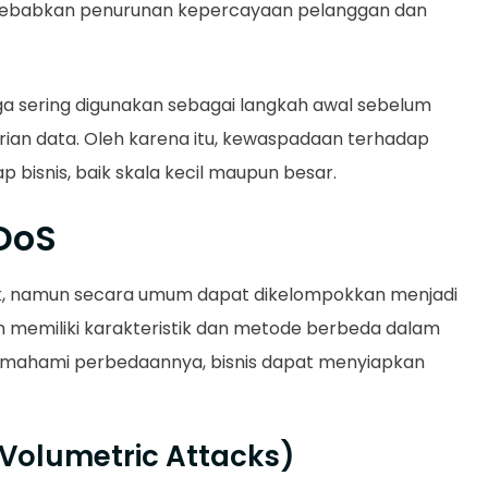
enyebabkan penurunan kepercayaan pelanggan dan
ga sering digunakan sebagai langkah awal sebelum
rian data. Oleh karena itu, kewaspadaan terhadap
 bisnis, baik skala kecil maupun besar.
DoS
k, namun secara umum dapat dikelompokkan menjadi
an memiliki karakteristik dan metode berbeda dalam
mahami perbedaannya, bisnis dapat menyiapkan
(Volumetric Attacks)