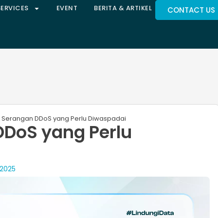
SERVICES
EVENT
BERITA & ARTIKEL
CONTACT US
s Serangan DDoS yang Perlu Diwaspadai
DDoS yang Perlu
 2025