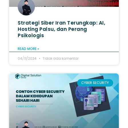
Strategi Siber Iran Terungkap: AI,
Hosting Palsu, dan Perang
Psikologis
READ MORE »
04/11/2024
Tidak ada komentar
CYBER SECURITY