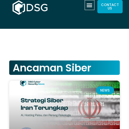
CONTACT
US
Ancaman Siber
NEWS