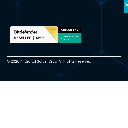
B
© 2026 PT Digital Solusi Grup. All Rights Reserved.