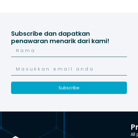
Subscribe dan dapatkan
penawaran menarik dari kami!
Subscribe
P
All