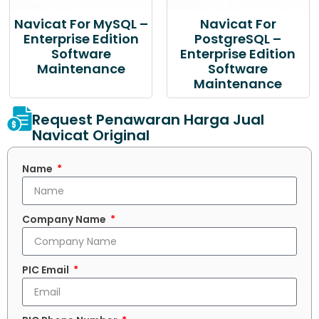
Navicat For MySQL –
Navicat For
Enterprise Edition
PostgreSQL –
Software
Enterprise Edition
Maintenance
Software
Maintenance
Request Penawaran Harga Jual
Navicat Original
Name
Company Name
PIC Email