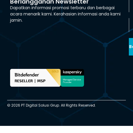
Berlangganan Newsletter
Dapatkan informasi promosi terbaru dan berbagai
acara menarik kami. Kerahasian informasi anda kami
jamin.
B
© 2026 PT Digital Solusi Grup. All Rights Reserved.