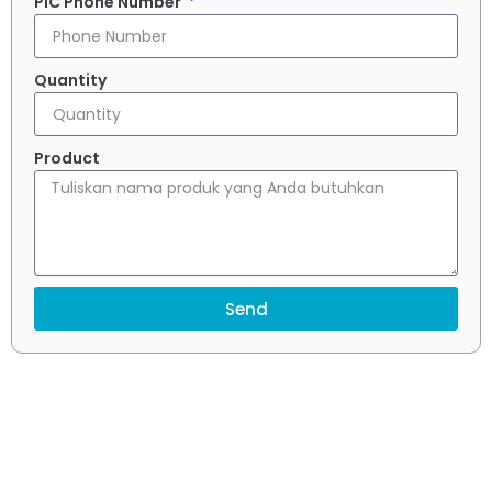
PIC Phone Number
Quantity
Product
Send