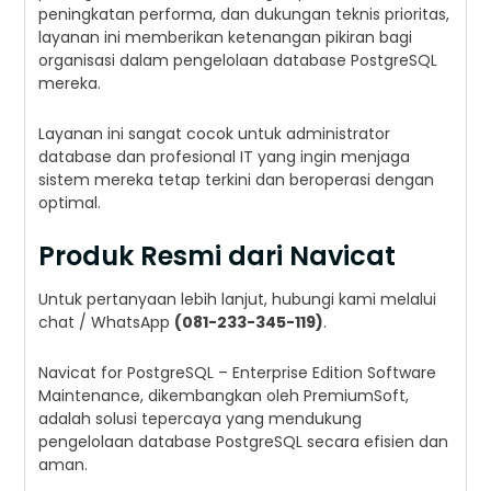
peningkatan performa, dan dukungan teknis prioritas,
layanan ini memberikan ketenangan pikiran bagi
organisasi dalam pengelolaan database PostgreSQL
mereka.
Layanan ini sangat cocok untuk administrator
database dan profesional IT yang ingin menjaga
sistem mereka tetap terkini dan beroperasi dengan
optimal.
Produk Resmi dari Navicat
Untuk pertanyaan lebih lanjut, hubungi kami melalui
chat / WhatsApp
(081-233-345-119)
.
Navicat for PostgreSQL – Enterprise Edition Software
Maintenance, dikembangkan oleh PremiumSoft,
adalah solusi tepercaya yang mendukung
pengelolaan database PostgreSQL secara efisien dan
aman.