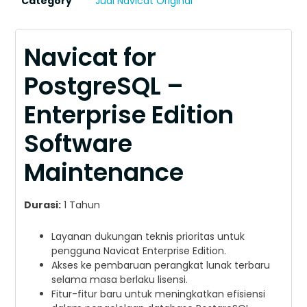
Category
Jual Navicat Original
Navicat for
PostgreSQL –
Enterprise Edition
Software
Maintenance
Durasi:
1 Tahun
Layanan dukungan teknis prioritas untuk
pengguna Navicat Enterprise Edition.
Akses ke pembaruan perangkat lunak terbaru
selama masa berlaku lisensi.
Fitur-fitur baru untuk meningkatkan efisiensi