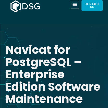
CONTACT
US
Navicat for
PostgreSQL –
Enterprise
Edition Software
Maintenance