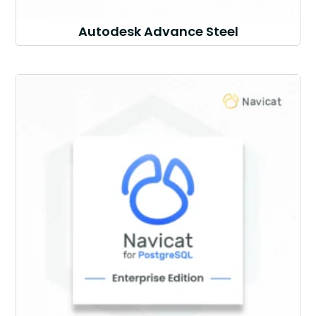
Autodesk Advance Steel