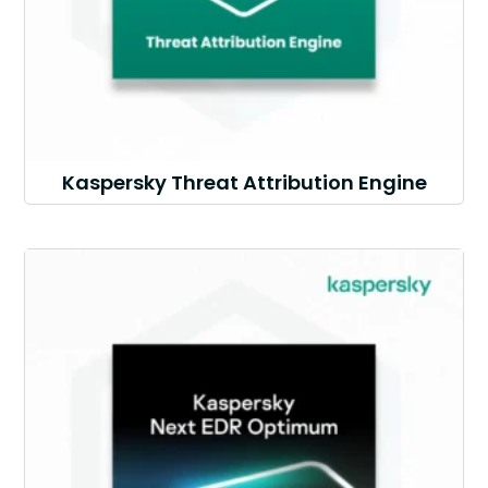
Kaspersky Threat Attribution Engine