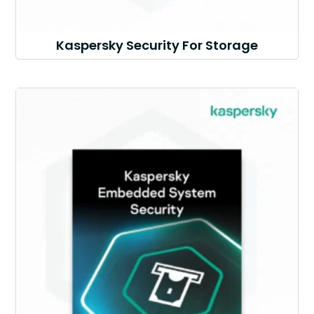
Kaspersky Security For Storage