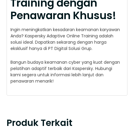
Training dengan
Penawaran Khusus!
Ingin meningkatkan kesadaran keamanan karyawan
Anda? Kaspersky Adaptive Online Training adalah
solusi ideal. Dapatkan sekarang dengan harga
eksklusif hanya di PT Digital Solusi Grup.
Bangun budaya keamanan cyber yang kuat dengan
pelatihan adaptif terbaik dari Kaspersky. Hubungi
kami segera untuk informasi lebih lanjut dan
penawaran menarik!
Produk Terkait