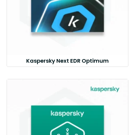
Kaspersky Next EDR Optimum