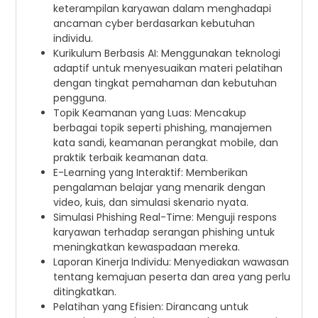
keterampilan karyawan dalam menghadapi
ancaman cyber berdasarkan kebutuhan
individu.
Kurikulum Berbasis AI: Menggunakan teknologi
adaptif untuk menyesuaikan materi pelatihan
dengan tingkat pemahaman dan kebutuhan
pengguna.
Topik Keamanan yang Luas: Mencakup
berbagai topik seperti phishing, manajemen
kata sandi, keamanan perangkat mobile, dan
praktik terbaik keamanan data.
E-Learning yang Interaktif: Memberikan
pengalaman belajar yang menarik dengan
video, kuis, dan simulasi skenario nyata.
Simulasi Phishing Real-Time: Menguji respons
karyawan terhadap serangan phishing untuk
meningkatkan kewaspadaan mereka.
Laporan Kinerja Individu: Menyediakan wawasan
tentang kemajuan peserta dan area yang perlu
ditingkatkan.
Pelatihan yang Efisien: Dirancang untuk