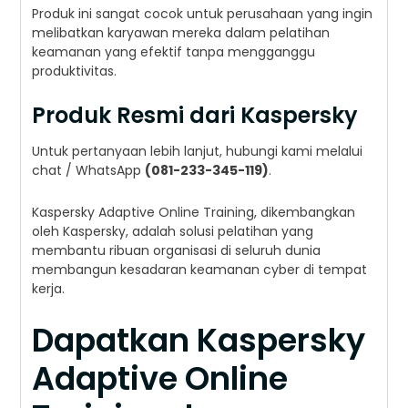
Produk ini sangat cocok untuk perusahaan yang ingin
melibatkan karyawan mereka dalam pelatihan
keamanan yang efektif tanpa mengganggu
produktivitas.
Produk Resmi dari Kaspersky
Untuk pertanyaan lebih lanjut, hubungi kami melalui
chat / WhatsApp
(081-233-345-119)
.
Kaspersky Adaptive Online Training, dikembangkan
oleh Kaspersky, adalah solusi pelatihan yang
membantu ribuan organisasi di seluruh dunia
membangun kesadaran keamanan cyber di tempat
kerja.
Dapatkan Kaspersky
Adaptive Online