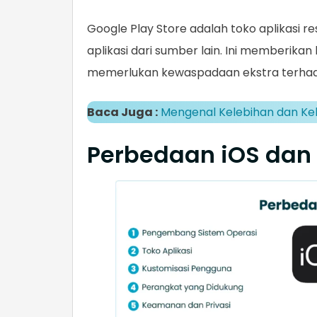
Google Play Store adalah toko aplikasi r
aplikasi dari sumber lain. Ini memberika
memerlukan kewaspadaan ekstra terha
Baca Juga :
Mengenal Kelebihan dan Ke
Perbedaan iOS dan