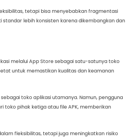
leksibilitas, tetapi bisa menyebabkan fragmentasi
ki standar lebih konsisten karena dikembangkan dan
asi melalui App Store sebagai satu-satunya toko
ketat untuk memastikan kualitas dan keamanan
 sebagai toko aplikasi utamanya. Namun, pengguna
ri toko pihak ketiga atau file APK, memberikan
am fleksibilitas, tetapi juga meningkatkan risiko