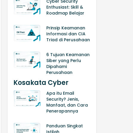
Cyber Security
Enthusiast: Skill &
Roadmap Belajar
Prinsip Keamanan
Informasi dan CIA
Triad di Perusahaan
6 Tujuan Keamanan
Siber yang Perlu
Dipahami
Perusahaan
Kosakata Cyber
Apa itu Email
Security? Jenis,
Manfaat, dan Cara
Penerapannya
Panduan Singkat
Istilah