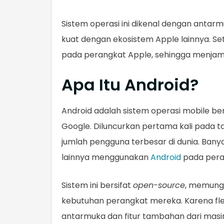
Sistem operasi ini dikenal dengan antarmuk
kuat dengan ekosistem Apple lainnya. Set
pada perangkat Apple, sehingga menjam
Apa Itu Android?
Android adalah sistem operasi mobile be
Google. Diluncurkan pertama kali pada ta
jumlah pengguna terbesar di dunia. Bany
lainnya menggunakan
Android
pada pera
Sistem ini bersifat
open-source
, memung
kebutuhan perangkat mereka. Karena fleks
antarmuka dan fitur tambahan dari masi