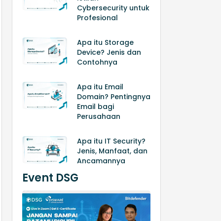
Cybersecurity untuk
Profesional
Apa itu Storage
Device? Jenis dan
Contohnya
Apa itu Email
Domain? Pentingnya
Email bagi
Perusahaan
Apa itu IT Security?
Jenis, Manfaat, dan
Ancamannya
Event DSG