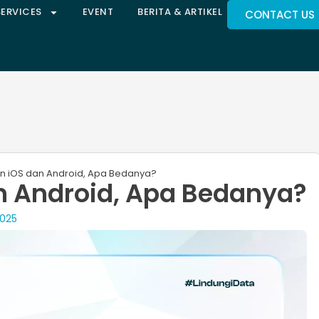
SERVICES
EVENT
BERITA & ARTIKEL
CONTACT US
 iOS dan Android​, Apa Bedanya?
 Android​, Apa Bedanya?
2025