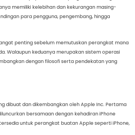
anya memiliki kelebihan dan kekurangan masing-
andingan para pengguna, pengembang, hingga
sangat penting sebelum memutuskan perangkat mana
nda. Walaupun keduanya merupakan sistem operasi
kembangkan dengan filosofi serta pendekatan yang
ng dibuat dan dikembangkan oleh Apple Inc. Pertama
 diluncurkan bersamaan dengan kehadiran iPhone
 tersedia untuk perangkat buatan Apple seperti iPhone,