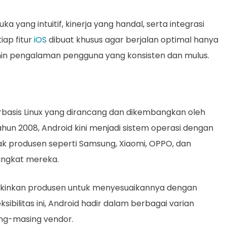
a yang intuitif, kinerja yang handal, serta integrasi
iap fitur
iOS
dibuat khusus agar berjalan optimal hanya
in pengalaman pengguna yang konsisten dan mulus.
rbasis Linux yang dirancang dan dikembangkan oleh
hun 2008, Android kini menjadi sistem operasi dengan
ak produsen seperti Samsung, Xiaomi, OPPO, dan
ngkat mereka.
kinkan produsen untuk menyesuaikannya dengan
ibilitas ini, Android hadir dalam berbagai varian
ng-masing vendor.