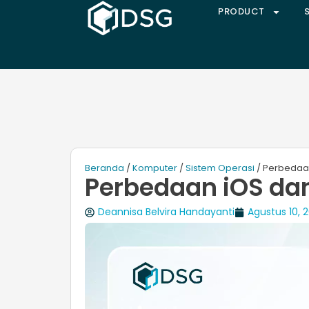
PRODUCT
Beranda
/
Komputer
/
Sistem Operasi
/ Perbedaan
Perbedaan iOS dan
Deannisa Belvira Handayanti
Agustus 10, 