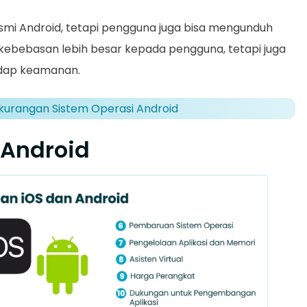
esmi Android, tetapi pengguna juga bisa mengunduh
n kebebasan lebih besar kepada pengguna, tetapi juga
dap keamanan.
kurangan Sistem Operasi Android
 Android