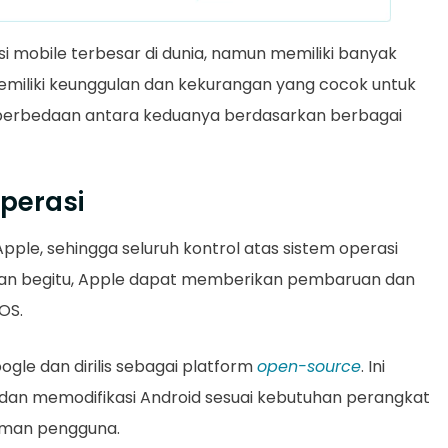
i mobile terbesar di dunia, namun memiliki banyak
iliki keunggulan dan kekurangan yang cocok untuk
i perbedaan antara keduanya berdasarkan berbagai
perasi
pple, sehingga seluruh kontrol atas sistem operasi
gan begitu, Apple dapat memberikan pembaruan dan
OS.
oogle dan dirilis sebagai platform
open-source
. Ini
 dan memodifikasi Android sesuai kebutuhan perangkat
man pengguna.