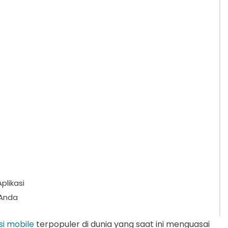
likasi
 Anda
si mobile
terpopuler di dunia yang saat ini menguasai