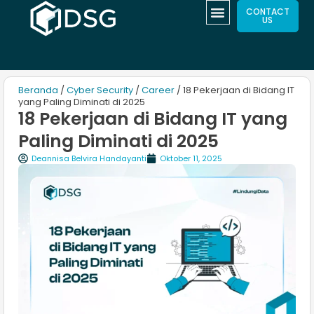
CONTACT
US
Beranda
/
Cyber Security
/
Career
/ 18 Pekerjaan di Bidang IT
yang Paling Diminati di 2025
18 Pekerjaan di Bidang IT yang
Paling Diminati di 2025
Deannisa Belvira Handayanti
Oktober 11, 2025