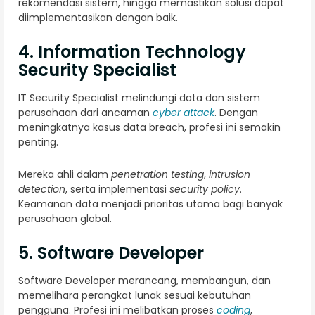
rekomendasi sistem, hingga memastikan solusi dapat
diimplementasikan dengan baik.
4. Information Technology
Security Specialist
IT Security Specialist melindungi data dan sistem
perusahaan dari ancaman
cyber attack
. Dengan
meningkatnya kasus data breach, profesi ini semakin
penting.
Mereka ahli dalam
penetration testing
,
intrusion
detection
, serta implementasi
security policy
.
Keamanan data menjadi prioritas utama bagi banyak
perusahaan global.
5. Software Developer
Software Developer merancang, membangun, dan
memelihara perangkat lunak sesuai kebutuhan
pengguna. Profesi ini melibatkan proses
coding
,