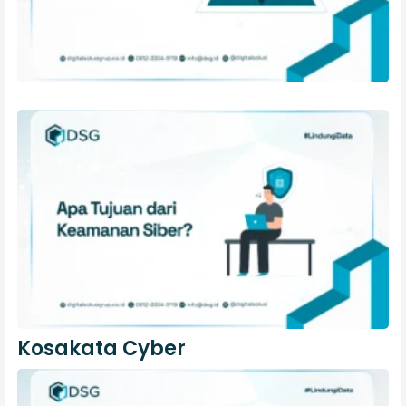
Kosakata Cyber