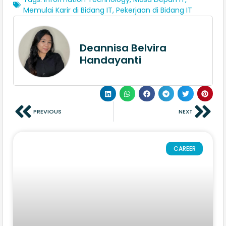
Memulai Karir di Bidang IT
,
Pekerjaan di Bidang IT
Deannisa Belvira
Handayanti
PREVIOUS
NEXT
CAREER