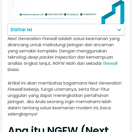
Daftar Isi
Next Generation Firewall
adalah solusi keamanan yang
dirancang untuk melindungi jaringan dari ancaman
yang semakin kompleks. Dengan menggunakan
teknologi
deep packet inspection
dan kemampuan
analisis tingkat lanjut, NGFW lebih dari sekadar
firewall
biasa.
Artikel ini akan membahas bagaimana
Next Generation
Firewall
bekerja, fungsi utamanya, serta fitur-fitur
unggulan yang dapat meningkatkan pertahanan
jaringan. Jika Anda seorang ingin memahami lebih
dalam tentang solusi keamanan modern ini, baca
selengkapnya!
Apa itu NGFW (Next