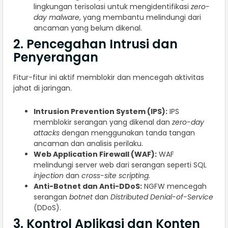
lingkungan terisolasi untuk mengidentifikasi
zero-
day malware
, yang membantu melindungi dari
ancaman yang belum dikenal.
2. Pencegahan Intrusi dan
Penyerangan
Fitur-fitur ini aktif memblokir dan mencegah aktivitas
jahat di jaringan.
Intrusion Prevention System (IPS):
IPS
memblokir serangan yang dikenal dan
zero-day
attacks
dengan menggunakan tanda tangan
ancaman dan analisis perilaku.
Web Application Firewall (WAF):
WAF
melindungi server web dari serangan seperti SQL
injection
dan
cross-site scripting.
Anti-Botnet dan Anti-DDoS:
NGFW mencegah
serangan
botnet
dan
Distributed Denial-of-Service
(DDoS).
3. Kontrol Aplikasi dan Konten