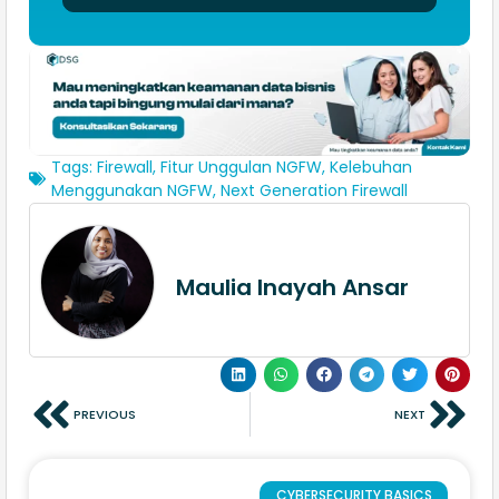
Tags:
Firewall
,
Fitur Unggulan NGFW
,
Kelebuhan
Menggunakan NGFW
,
Next Generation Firewall
Maulia Inayah Ansar
PREVIOUS
NEXT
CYBERSECURITY BASICS