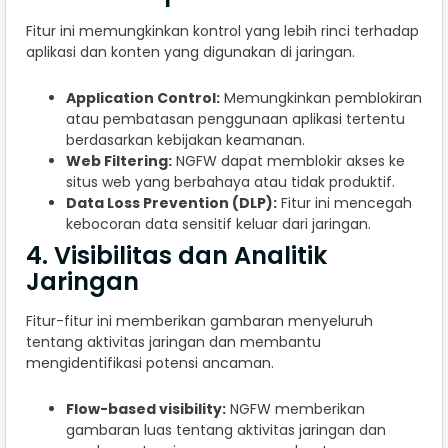
Fitur ini memungkinkan kontrol yang lebih rinci terhadap
aplikasi dan konten yang digunakan di jaringan.
Application Control:
Memungkinkan pemblokiran
atau pembatasan penggunaan aplikasi tertentu
berdasarkan kebijakan keamanan.
Web Filtering:
NGFW dapat memblokir akses ke
situs web yang berbahaya atau tidak produktif.
Data Loss Prevention (DLP):
Fitur ini mencegah
kebocoran data sensitif keluar dari jaringan.
4. Visibilitas dan Analitik
Jaringan
Fitur-fitur ini memberikan gambaran menyeluruh
tentang aktivitas jaringan dan membantu
mengidentifikasi potensi ancaman.
Flow-based visibility:
NGFW memberikan
gambaran luas tentang aktivitas jaringan dan