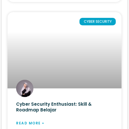
CYBER SECURITY
Cyber Security Enthusiast: Skill &
Roadmap Belajar
READ MORE »