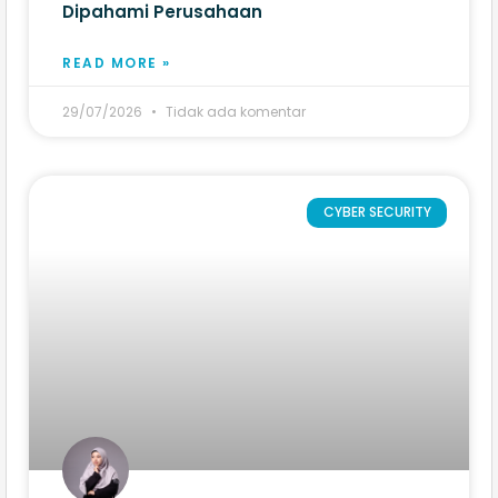
Dipahami Perusahaan
READ MORE »
29/07/2026
Tidak ada komentar
CYBER SECURITY