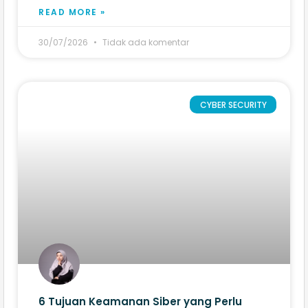
READ MORE »
30/07/2026
Tidak ada komentar
CYBER SECURITY
6 Tujuan Keamanan Siber yang Perlu