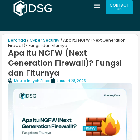
CONTACT
US
Beranda
/
Cyber Security
/ Apa itu NGFW (Next Generation
Firewall)? Fungsi dan Fiturnya
Apa itu NGFW (Next
Generation Firewall)? Fungsi
dan Fiturnya
Maulia Inayah Ansar
Januari 28, 2025