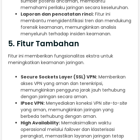
sumber potensi ancaman, membantu
memahami perilaku jaringan secara keseluruhan.
Laporan dan pencatatan rinci:
Fitur ini
membantu mengidentifikasi tren dan mendukung
forensik keamanan, memungkinkan analisis
menyeluruh terhadap insiden keamanan.
5. Fitur Tambahan
Fitur ini memberikan fungsionalitas ekstra untuk
meningkatkan keamanan jaringan.
Secure Sockets Layer (SSL) VPN:
Memberikan
akses VPN yang aman dan terenkripsi,
memungkinkan pengguna jarak jauh terhubung
dengan jaringan secara aman.
IPsec VPN:
Menyediakan koneksi VPN
site-to-site
yang aman, memungkinkan jaringan yang
berbeda terhubung dengan aman.
High Availability:
Memaksimalkan waktu
operasional melalui
failover
dan klasterisasi
perangkat, memastikan layanan jaringan tetap