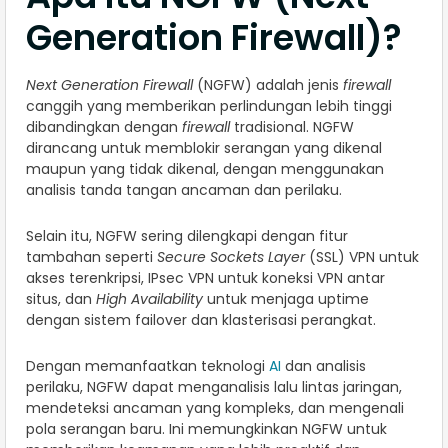
Generation Firewall)?
Next Generation Firewall
(NGFW) adalah jenis
firewall
canggih yang memberikan perlindungan lebih tinggi
dibandingkan dengan
firewall
tradisional. NGFW
dirancang untuk memblokir serangan yang dikenal
maupun yang tidak dikenal, dengan menggunakan
analisis tanda tangan ancaman dan perilaku.
Selain itu, NGFW sering dilengkapi dengan fitur
tambahan seperti
Secure Sockets Layer
(SSL) VPN untuk
akses terenkripsi, IPsec VPN untuk koneksi VPN antar
situs, dan
High Availability
untuk menjaga uptime
dengan sistem failover dan klasterisasi perangkat.
Dengan memanfaatkan teknologi
AI
dan analisis
perilaku, NGFW dapat menganalisis lalu lintas jaringan,
mendeteksi ancaman yang kompleks, dan mengenali
pola serangan baru. Ini memungkinkan NGFW untuk