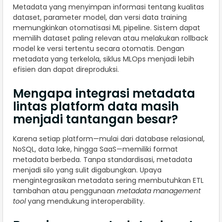
Metadata yang menyimpan informasi tentang kualitas
dataset, parameter model, dan versi data training
memungkinkan otomatisasi ML pipeline. Sistem dapat
memilih dataset paling relevan atau melakukan rollback
model ke versi tertentu secara otomatis. Dengan
metadata yang terkelola, siklus MLOps menjadi lebih
efisien dan dapat direproduksi.
Mengapa integrasi metadata
lintas platform data masih
menjadi tantangan besar?
Karena setiap platform—mulai dari database relasional,
NoSQL, data lake, hingga SaaS—memiliki format
metadata berbeda. Tanpa standardisasi, metadata
menjadi silo yang sulit digabungkan. Upaya
mengintegrasikan metadata sering membutuhkan ETL
tambahan atau penggunaan
metadata management
tool
yang mendukung interoperability.