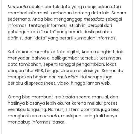
Metadata
adalah bentuk data yang menjelaskan atau
memberi informasi tambahan tentang data lain. Secara
sederhana, Anda bisa menganggap
metadata
sebagai
informasi tentang informasi. Istilah ini berasal dari
gabungan kata “meta” yang berarti deskripsi atau
definisi, dan “data” yang berarti kumpulan informasi.
Ketika Anda membuka foto digital, Anda mungkin tidak
menyadari bahwa di balik gambar tersebut tersimpan
data tambahan, seperti tanggal pengambilan, lokasi
dengan fitur GPS, hingga ukuran resolusinya. Semua itu
merupakan bagian dari
metadata
. Hal serupa juga
berlaku di spreadsheet, video, hingga laman web.
Orang bisa membuat
metadata
secara manual, dan
hasilnya biasanya lebih akurat karena melalui proses
verifikasi langsung. Namun, sistem otomatis juga bisa
menghasilkan
metadata
, meskipun sering kali hanya
mencakup informasi dasar.