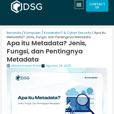
CONTACT
US
Beranda
/
Komputer
/
Kosakata IT & Cyber Security
/ Apa itu
Metadata? Jenis, Fungsi, dan Pentingnya Metadata
Apa itu Metadata? Jenis,
Fungsi, dan Pentingnya
Metadata
Maulia Inayah Ansar
Agustus 26, 2025