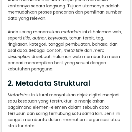
kontennya secara langsung. Tujuan utamanya adalah
memudahkan proses pencarian dan pemilihan sumber
data yang relevan.
Anda sering menemukan
metadata
ini di halaman web,
seperti
title
,
author
,
keywords
, tahun terbit, tag,
ringkasan, kategori, tanggal pembuatan, bahasa, dan
asal data. Sebagai contoh,
meta title
dan
meta
description
di sebuah halaman web membantu mesin
pencari menampilkan hasil yang sesuai dengan
kebutuhan pengguna.
2. Metadata Struktural
Metadata
struktural menyatukan objek digital menjadi
satu kesatuan yang terstruktur. Ia menjelaskan
bagaimana elemen-elemen dalam sebuah data
tersusun dan saling terhubung satu sama lain. Jenis ini
sangat membantu dalam memahami organisasi atau
struktur data.