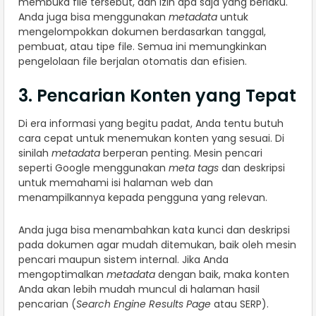
membuka file tersebut, dan izin apa saja yang berlaku.
Anda juga bisa menggunakan
metadata
untuk
mengelompokkan dokumen berdasarkan tanggal,
pembuat, atau tipe file. Semua ini memungkinkan
pengelolaan file berjalan otomatis dan efisien.
3. Pencarian Konten yang Tepat
Di era informasi yang begitu padat, Anda tentu butuh
cara cepat untuk menemukan konten yang sesuai. Di
sinilah
metadata
berperan penting. Mesin pencari
seperti Google menggunakan
meta tags
dan deskripsi
untuk memahami isi halaman web dan
menampilkannya kepada pengguna yang relevan.
Anda juga bisa menambahkan kata kunci dan deskripsi
pada dokumen agar mudah ditemukan, baik oleh mesin
pencari maupun sistem internal. Jika Anda
mengoptimalkan
metadata
dengan baik, maka konten
Anda akan lebih mudah muncul di halaman hasil
pencarian (
Search Engine Results Page
atau SERP).