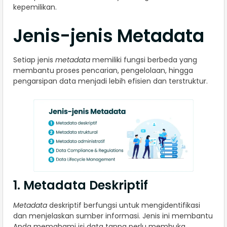
kepemilikan.
Jenis-jenis Metadata
Setiap jenis
metadata
memiliki fungsi berbeda yang
membantu proses pencarian, pengelolaan, hingga
pengarsipan data menjadi lebih efisien dan terstruktur.
1. Metadata Deskriptif
Metadata
deskriptif berfungsi untuk mengidentifikasi
dan menjelaskan sumber informasi. Jenis ini membantu
Anda memahami isi data tanpa perlu membuka