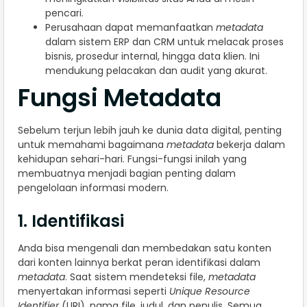
pencari.
Perusahaan dapat memanfaatkan
metadata
dalam sistem ERP dan CRM untuk melacak proses
bisnis, prosedur internal, hingga data klien. Ini
mendukung pelacakan dan audit yang akurat.
Fungsi Metadata
Sebelum terjun lebih jauh ke dunia data digital, penting
untuk memahami bagaimana
metadata
bekerja dalam
kehidupan sehari-hari. Fungsi-fungsi inilah yang
membuatnya menjadi bagian penting dalam
pengelolaan informasi modern.
1. Identifikasi
Anda bisa mengenali dan membedakan satu konten
dari konten lainnya berkat peran identifikasi dalam
metadata
. Saat sistem mendeteksi file,
metadata
menyertakan informasi seperti
Unique Resource
Identifier
(URI), nama file, judul, dan penulis. Semua