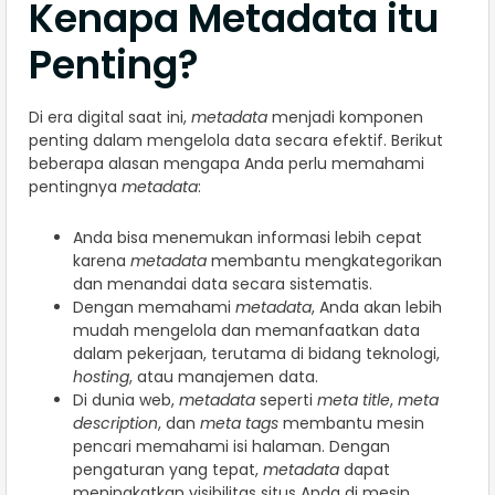
Kenapa Metadata itu
Penting?
Di era digital saat ini,
metadata
menjadi komponen
penting dalam mengelola data secara efektif. Berikut
beberapa alasan mengapa Anda perlu memahami
pentingnya
metadata
:
Anda bisa menemukan informasi lebih cepat
karena
metadata
membantu mengkategorikan
dan menandai data secara sistematis.
Dengan memahami
metadata
, Anda akan lebih
mudah mengelola dan memanfaatkan data
dalam pekerjaan, terutama di bidang teknologi,
hosting
, atau manajemen data.
Di dunia web,
metadata
seperti
meta title
,
meta
description
, dan
meta tags
membantu mesin
pencari memahami isi halaman. Dengan
pengaturan yang tepat,
metadata
dapat
meningkatkan visibilitas situs Anda di mesin