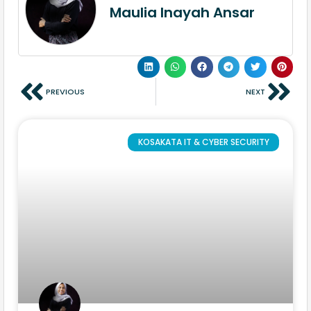
Maulia Inayah Ansar
PREVIOUS
NEXT
KOSAKATA IT & CYBER SECURITY