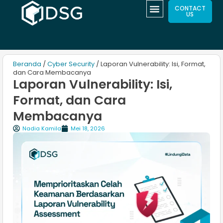
CONTACT
US
Beranda
/
Cyber Security
/ Laporan Vulnerability: Isi, Format,
dan Cara Membacanya
Laporan Vulnerability: Isi,
Format, dan Cara
Membacanya
Nadia Kamila
Mei 18, 2026