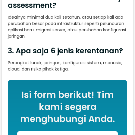
assessment?
Idealnya minimal dua kali setahun, atau setiap kali ada
perubahan besar pada infrastruktur seperti peluncuran
aplikasi baru, migrasi server, atau perubahan konfigurasi
jaringan.
3. Apa saja 6 jenis kerentanan?
Perangkat lunak, jaringan, konfigurasi sistem, manusia,
cloud, dan risiko pihak ketiga.
Isi form berikut! Tim
kami segera
menghubungi Anda.