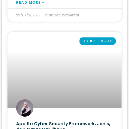
READ MORE »
29/07/2026
Tidak ada komentar
CYBER SECURITY
Apa Itu Cyber Security Framework, Jenis,