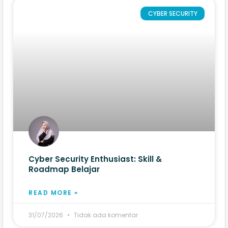
CYBER SECURITY
Cyber Security Enthusiast: Skill &
Roadmap Belajar
READ MORE »
31/07/2026
Tidak ada komentar