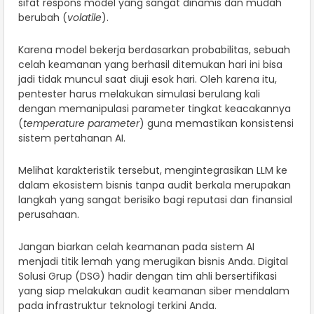
sifat respons model yang sangat dinamis dan mudah
berubah (
volatile
).
Karena model bekerja berdasarkan probabilitas, sebuah
celah keamanan yang berhasil ditemukan hari ini bisa
jadi tidak muncul saat diuji esok hari. Oleh karena itu,
pentester harus melakukan simulasi berulang kali
dengan memanipulasi parameter tingkat keacakannya
(
temperature parameter
) guna memastikan konsistensi
sistem pertahanan AI.
Melihat karakteristik tersebut, mengintegrasikan LLM ke
dalam ekosistem bisnis tanpa audit berkala merupakan
langkah yang sangat berisiko bagi reputasi dan finansial
perusahaan.
Jangan biarkan celah keamanan pada sistem AI
menjadi titik lemah yang merugikan bisnis Anda. Digital
Solusi Grup (DSG) hadir dengan tim ahli bersertifikasi
yang siap melakukan audit keamanan siber mendalam
pada infrastruktur teknologi terkini Anda.