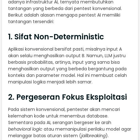
adanya infrastruktur AI, ternyata membutuhkan
tantangan yang berbeda dari pentest konvensional.
Berikut adalah alasan mengapa pentest AI memiliki
tantangan tersendiri:
1. Sifat Non-Deterministic
Aplikasi konvensional bersifat pasti, misalnya input A
akan selalu menghasilkan output B. Namun, LLM justru
berbasis probabilitas, artinya, input yang sama bisa
menghasilkan output yang berbeda bergantung pada
konteks dan parameter model. Hal ini membuat celah
manipulasi logika menjadi lebih samar.
2. Pergeseran Fokus Eksploitasi
Pada sistem konvensional, pentester akan mencari
kelemahan kode untuk menembus database.
Sementara pada AI, serangan bergeser ke arah
behavioral logic
atau memanipulasi perilaku model agar
melanggar batas aturan sistem (
jailbreaking
).