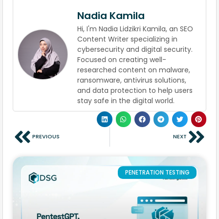
Nadia Kamila
Hi, I'm Nadia Lidzikri Kamila, an SEO
Content Writer specializing in
cybersecurity and digital security.
Focused on creating well-
researched content on malware,
ransomware, antivirus solutions,
and data protection to help users
stay safe in the digital world.
PREVIOUS
NEXT
PENETRATION TESTING