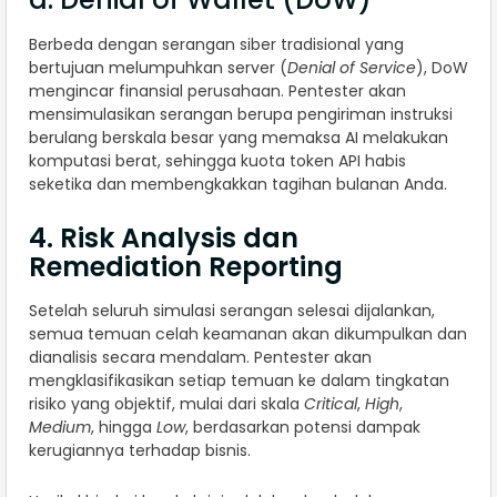
Berbeda dengan serangan siber tradisional yang
bertujuan melumpuhkan server (
Denial of Service
), DoW
mengincar finansial perusahaan. Pentester akan
mensimulasikan serangan berupa pengiriman instruksi
berulang berskala besar yang memaksa AI melakukan
komputasi berat, sehingga kuota token API habis
seketika dan membengkakkan tagihan bulanan Anda.
4. Risk Analysis dan
Remediation Reporting
Setelah seluruh simulasi serangan selesai dijalankan,
semua temuan celah keamanan akan dikumpulkan dan
dianalisis secara mendalam. Pentester akan
mengklasifikasikan setiap temuan ke dalam tingkatan
risiko yang objektif, mulai dari skala
Critical
,
High
,
Medium
, hingga
Low
, berdasarkan potensi dampak
kerugiannya terhadap bisnis.