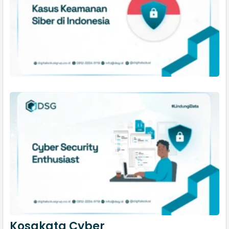
Kosakata Cyber