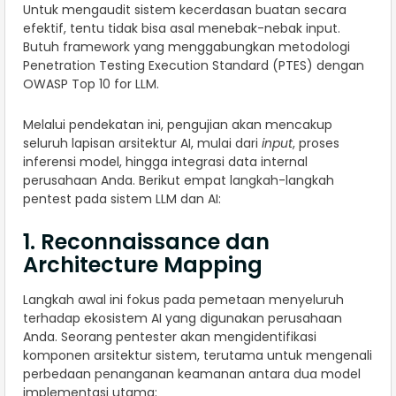
Untuk mengaudit sistem kecerdasan buatan secara
efektif, tentu tidak bisa asal menebak-nebak input.
Butuh framework yang menggabungkan metodologi
Penetration Testing Execution Standard (PTES) dengan
OWASP Top 10 for LLM.
Melalui pendekatan ini, pengujian akan mencakup
seluruh lapisan arsitektur AI, mulai dari
input
, proses
inferensi model, hingga integrasi data internal
perusahaan Anda. Berikut empat langkah-langkah
pentest pada sistem LLM dan AI:
1. Reconnaissance dan
Architecture Mapping
Langkah awal ini fokus pada pemetaan menyeluruh
terhadap ekosistem AI yang digunakan perusahaan
Anda. Seorang pentester akan mengidentifikasi
komponen arsitektur sistem, terutama untuk mengenali
perbedaan penanganan keamanan antara dua model
implementasi utama: