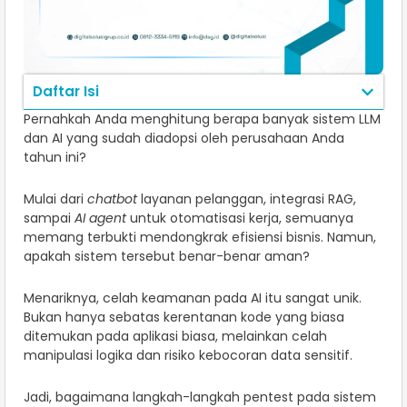
Daftar Isi
Pernahkah Anda menghitung berapa banyak sistem LLM
dan AI yang sudah diadopsi oleh perusahaan Anda
tahun ini?
Mulai dari
chatbot
layanan pelanggan, integrasi RAG,
sampai
AI agent
untuk otomatisasi kerja, semuanya
memang terbukti mendongkrak efisiensi bisnis. Namun,
apakah sistem tersebut benar-benar aman?
Menariknya, celah keamanan pada AI itu sangat unik.
Bukan hanya sebatas kerentanan kode yang biasa
ditemukan pada aplikasi biasa, melainkan celah
manipulasi logika dan risiko kebocoran data sensitif.
Jadi, bagaimana langkah-langkah pentest pada sistem