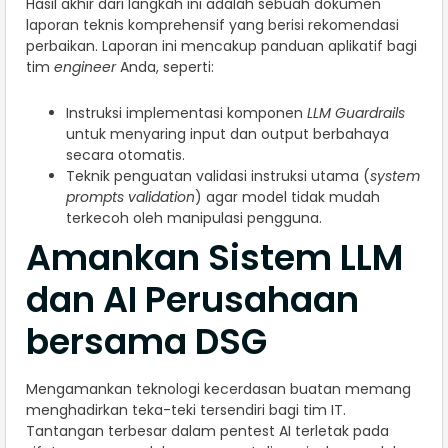
Hasil akhir dari langkah ini adalah sebuah dokumen
laporan teknis komprehensif yang berisi rekomendasi
perbaikan. Laporan ini mencakup panduan aplikatif bagi
tim
engineer
Anda, seperti:
Instruksi implementasi komponen
LLM Guardrails
untuk menyaring input dan output berbahaya
secara otomatis.
Teknik penguatan validasi instruksi utama (
system
prompts validation
) agar model tidak mudah
terkecoh oleh manipulasi pengguna.
Amankan Sistem LLM
dan AI Perusahaan
bersama DSG
Mengamankan teknologi kecerdasan buatan memang
menghadirkan teka-teki tersendiri bagi tim IT.
Tantangan terbesar dalam pentest AI terletak pada