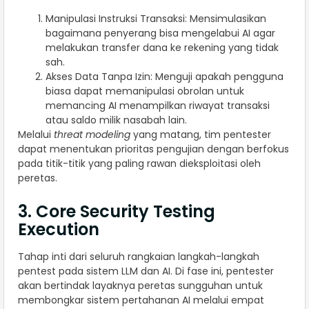
Manipulasi Instruksi Transaksi: Mensimulasikan
bagaimana penyerang bisa mengelabui AI agar
melakukan transfer dana ke rekening yang tidak
sah.
Akses Data Tanpa Izin: Menguji apakah pengguna
biasa dapat memanipulasi obrolan untuk
memancing AI menampilkan riwayat transaksi
atau saldo milik nasabah lain.
Melalui
threat modeling
yang matang, tim pentester
dapat menentukan prioritas pengujian dengan berfokus
pada titik-titik yang paling rawan dieksploitasi oleh
peretas.
3. Core Security Testing
Execution
Tahap inti dari seluruh rangkaian langkah-langkah
pentest pada sistem LLM dan AI. Di fase ini, pentester
akan bertindak layaknya peretas sungguhan untuk
membongkar sistem pertahanan AI melalui empat