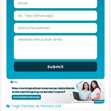
Submit
Tags:
Pentest AI
,
Pentest LLM