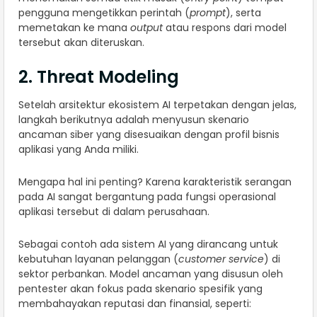
pengguna mengetikkan perintah (
prompt
), serta
memetakan ke mana
output
atau respons dari model
tersebut akan diteruskan.
2. Threat Modeling
Setelah arsitektur ekosistem AI terpetakan dengan jelas,
langkah berikutnya adalah menyusun skenario
ancaman siber yang disesuaikan dengan profil bisnis
aplikasi yang Anda miliki.
Mengapa hal ini penting? Karena karakteristik serangan
pada AI sangat bergantung pada fungsi operasional
aplikasi tersebut di dalam perusahaan.
Sebagai contoh ada sistem AI yang dirancang untuk
kebutuhan layanan pelanggan (
customer service
) di
sektor perbankan. Model ancaman yang disusun oleh
pentester akan fokus pada skenario spesifik yang
membahayakan reputasi dan finansial, seperti: