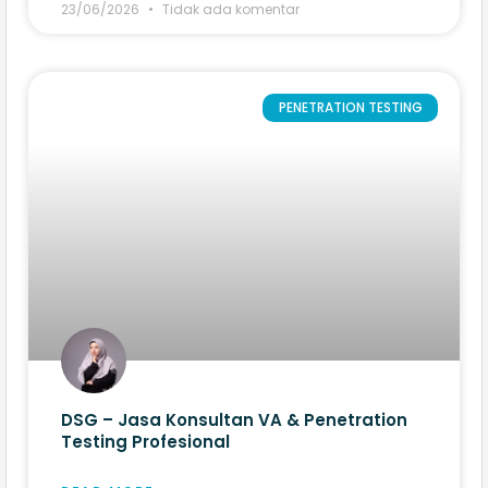
23/06/2026
Tidak ada komentar
PENETRATION TESTING
DSG – Jasa Konsultan VA & Penetration
Testing Profesional