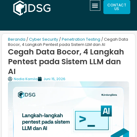
CONTACT
US
Beranda
/
Cyber Security
/
Penetration Testing
/ Cegah Data
Bocor, 4 Langkah Pentest pada Sistem LLM dan AI
Cegah Data Bocor, 4 Langkah
Pentest pada Sistem LLM dan
AI
Nadia Kamila
Juni 15, 2026