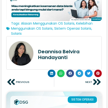
Tags:
Alasan Menggunakan OS Solaris
,
Kelebihan
Menggunakan OS Solaris
,
Sistem Operasi Solaris
,
Solaris
Deannisa Belvira
Handayanti
PREVIOUS
NEXT
SISTEM OPERASI