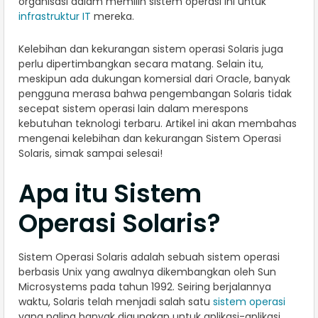
organisasi dalam memilih sistem operasi ini untuk
infrastruktur IT
mereka.
Kelebihan dan kekurangan sistem operasi Solaris juga
perlu dipertimbangkan secara matang. Selain itu,
meskipun ada dukungan komersial dari Oracle, banyak
pengguna merasa bahwa pengembangan Solaris tidak
secepat sistem operasi lain dalam merespons
kebutuhan teknologi terbaru. Artikel ini akan membahas
mengenai kelebihan dan kekurangan Sistem Operasi
Solaris, simak sampai selesai!
Apa itu Sistem
Operasi Solaris?
Sistem Operasi Solaris adalah sebuah sistem operasi
berbasis Unix yang awalnya dikembangkan oleh Sun
Microsystems pada tahun 1992. Seiring berjalannya
waktu, Solaris telah menjadi salah satu
sistem operasi
yang paling banyak digunakan untuk aplikasi-aplikasi