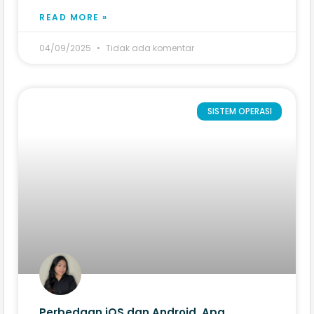
READ MORE »
04/09/2025
Tidak ada komentar
SISTEM OPERASI
Perbedaan iOS dan Android​, Apa