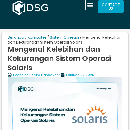
CONTACT
US
Beranda
/
Komputer
/
Sistem Operasi
/ Mengenal Kelebihan
dan Kekurangan Sistem Operasi Solaris
Mengenal Kelebihan dan
Kekurangan Sistem Operasi
Solaris
Deannisa Belvira Handayanti
Februari 27, 2025