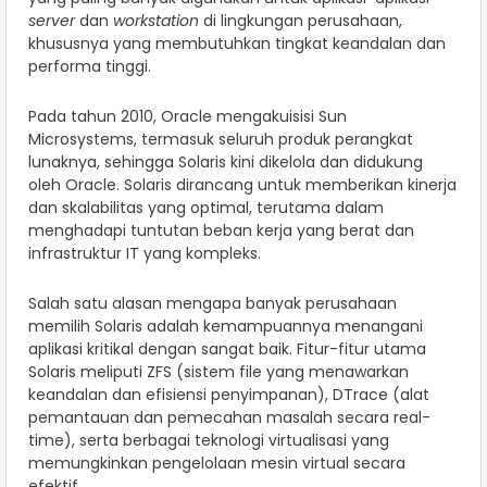
server
dan
workstation
di lingkungan perusahaan,
khususnya yang membutuhkan tingkat keandalan dan
performa tinggi.
Pada tahun 2010, Oracle mengakuisisi Sun
Microsystems, termasuk seluruh produk perangkat
lunaknya, sehingga Solaris kini dikelola dan didukung
oleh Oracle. Solaris dirancang untuk memberikan kinerja
dan skalabilitas yang optimal, terutama dalam
menghadapi tuntutan beban kerja yang berat dan
infrastruktur IT yang kompleks.
Salah satu alasan mengapa banyak perusahaan
memilih Solaris adalah kemampuannya menangani
aplikasi kritikal dengan sangat baik. Fitur-fitur utama
Solaris meliputi ZFS (sistem file yang menawarkan
keandalan dan efisiensi penyimpanan), DTrace (alat
pemantauan dan pemecahan masalah secara real-
time), serta berbagai teknologi virtualisasi yang
memungkinkan pengelolaan mesin virtual secara
efektif.