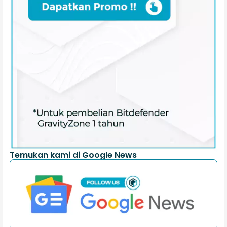
Temukan kami di Google News