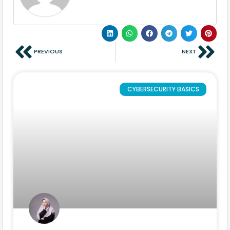
PREVIOUS
NEXT
CYBERSECURITY BASICS