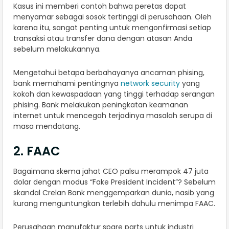
Kasus ini memberi contoh bahwa peretas dapat
menyamar sebagai sosok tertinggi di perusahaan. Oleh
karena itu, sangat penting untuk mengonfirmasi setiap
transaksi atau transfer dana dengan atasan Anda
sebelum melakukannya.
Mengetahui betapa berbahayanya ancaman phising,
bank memahami pentingnya
network security
yang
kokoh dan kewaspadaan yang tinggi terhadap serangan
phising. Bank melakukan peningkatan keamanan
internet untuk mencegah terjadinya masalah serupa di
masa mendatang.
2. FAAC
Bagaimana skema jahat CEO palsu merampok 47 juta
dolar dengan modus “Fake President Incident”? Sebelum
skandal Crelan Bank menggemparkan dunia, nasib yang
kurang menguntungkan terlebih dahulu menimpa FAAC.
Perusahaan manufaktur spare parts untuk industri