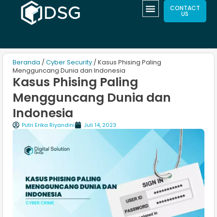
CONTACT
US
Beranda
/
Cyber Security
/ Kasus Phising Paling
Mengguncang Dunia dan Indonesia
Kasus Phising Paling
Mengguncang Dunia dan
Indonesia
Putri Erika Riyandini
Juli 14, 2023