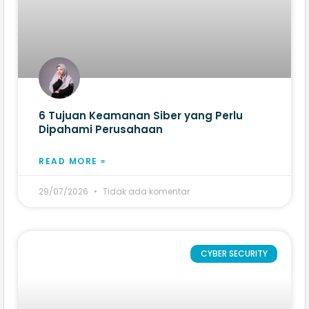
6 Tujuan Keamanan Siber yang Perlu
Dipahami Perusahaan
READ MORE »
29/07/2026
Tidak ada komentar
CYBER SECURITY