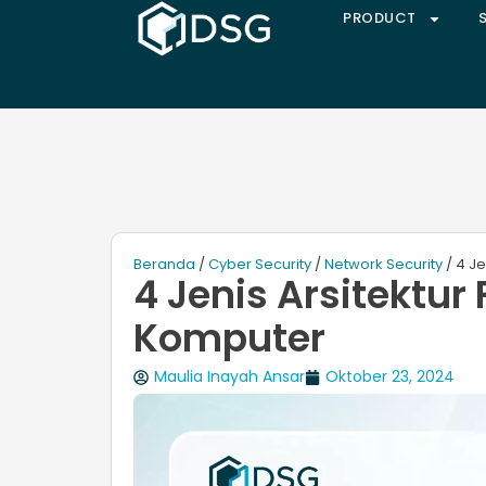
PRODUCT
Beranda
/
Cyber Security
/
Network Security
/ 4 Je
4 Jenis Arsitektur
Komputer
Maulia Inayah Ansar
Oktober 23, 2024