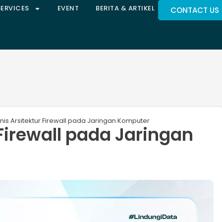
SERVICES
EVENT
BERITA & ARTIKEL
CONTACT US
nis Arsitektur Firewall pada Jaringan Komputer
 Firewall pada Jaringan