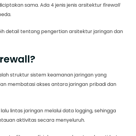
iciptakan sama. Ada 4 jenis jenis arsitektur
firewall
beda.
detail tentang pengertian arsitektur jaringan dan
irewall?
lah struktur sistem keamanan jaringan yang
dan membatasi akses antara jaringan pribadi dan
u lintas jaringan melalui data logging, sehingga
uan aktivitas secara menyeluruh.