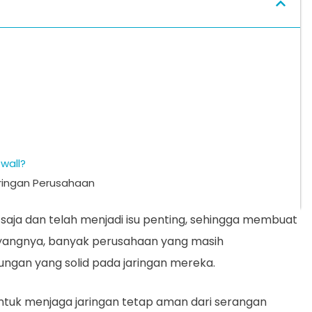
wall?
ringan Perusahaan
ja dan telah menjadi isu penting, sehingga membuat
Sayangnya, banyak perusahaan yang masih
ungan yang solid pada jaringan mereka.
untuk menjaga jaringan tetap aman dari serangan