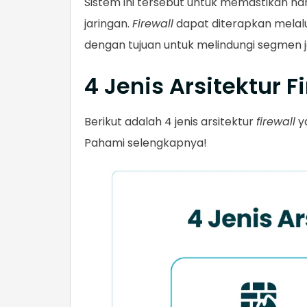
Sistem ini tersebut untuk memastikan ha
jaringan.
Firewall
dapat diterapkan melalu
dengan tujuan untuk melindungi segmen j
4 Jenis Arsitektur F
Berikut adalah 4 jenis arsitektur
firewall
y
Pahami selengkapnya!