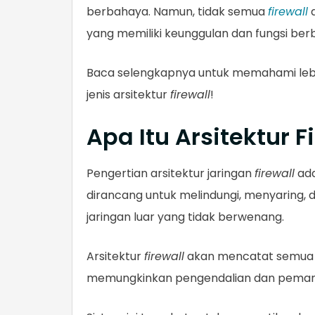
berbahaya. Namun, tidak semua
firewall
d
yang memiliki keunggulan dan fungsi ber
Baca selengkapnya untuk memahami lebih 
jenis arsitektur
firewall
!
Apa Itu Arsitektur F
Pengertian arsitektur jaringan
firewall
ada
dirancang untuk melindungi, menyaring, 
jaringan luar yang tidak berwenang.
Arsitektur
firewall
akan mencatat semua lal
memungkinkan pengendalian dan pemanta