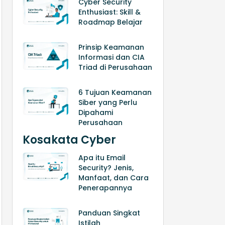
Cyber Security
Enthusiast: Skill &
Roadmap Belajar
Prinsip Keamanan
Informasi dan CIA
Triad di Perusahaan
6 Tujuan Keamanan
Siber yang Perlu
Dipahami
Perusahaan
Kosakata Cyber
Apa itu Email
Security? Jenis,
Manfaat, dan Cara
Penerapannya
Panduan Singkat
Istilah