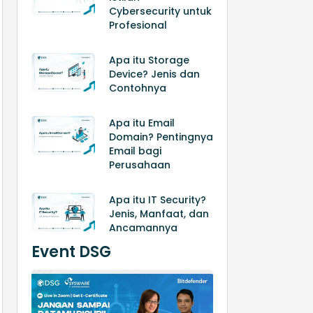
Cybersecurity untuk
Profesional
Apa itu Storage
Device? Jenis dan
Contohnya
Apa itu Email
Domain? Pentingnya
Email bagi
Perusahaan
Apa itu IT Security?
Jenis, Manfaat, dan
Ancamannya
Event DSG