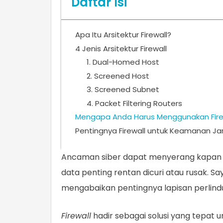
Daftar Isi
Apa Itu Arsitektur Firewall?
4 Jenis Arsitektur Firewall
1. Dual-Homed Host
2. Screened Host
3. Screened Subnet
4. Packet Filtering Routers
Mengapa Anda Harus Menggunakan Fire
Pentingnya Firewall untuk Keamanan Ja
Ancaman siber dapat menyerang kapan sa
data penting rentan dicuri atau rusak. 
mengabaikan pentingnya lapisan perlind
Firewall
hadir sebagai solusi yang tepat 