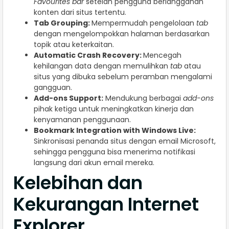
Favourites bar
setelah pengguna berlangganan
konten dari situs tertentu.
Tab Grouping:
Mempermudah pengelolaan
tab
dengan mengelompokkan halaman berdasarkan
topik atau keterkaitan.
Automatic Crash Recovery:
Mencegah
kehilangan data dengan memulihkan
tab
atau
situs yang dibuka sebelum peramban mengalami
gangguan.
Add-ons Support:
Mendukung berbagai
add-ons
pihak ketiga untuk meningkatkan kinerja dan
kenyamanan penggunaan.
Bookmark Integration with Windows Live:
Sinkronisasi penanda situs dengan email Microsoft,
sehingga pengguna bisa menerima notifikasi
langsung dari akun email mereka.
Kelebihan dan
Kekurangan Internet
Explorer