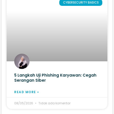
CYBERSECURITY BASICS
5 Langkah Uji Phishing Karyawan: Cegah
Serangan Siber
READ MORE »
08/05/2026
Tidak ada komentar