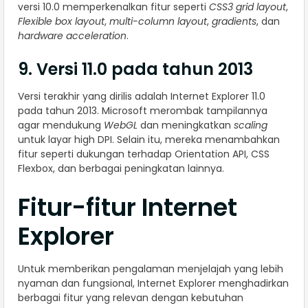
versi 10.0 memperkenalkan fitur seperti
CSS3 grid layout
,
Flexible box layout
,
multi-column layout
,
gradients
, dan
hardware acceleration
.
9. Versi 11.0 pada tahun 2013
Versi terakhir yang dirilis adalah Internet Explorer 11.0
pada tahun 2013. Microsoft merombak tampilannya
agar mendukung
WebGL
dan meningkatkan
scaling
untuk layar high DPI. Selain itu, mereka menambahkan
fitur seperti dukungan terhadap Orientation API, CSS
Flexbox, dan berbagai peningkatan lainnya.
Fitur-fitur Internet
Explorer
Untuk memberikan pengalaman menjelajah yang lebih
nyaman dan fungsional, Internet Explorer menghadirkan
berbagai fitur yang relevan dengan kebutuhan