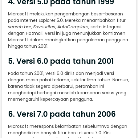
4. Versi 5.0 pada tahun 1999
Microsoft melakukan pengembangan besar-besaran
pada Internet Explorer 5.0. Mereka menambahkan fitur
search bar
,
Favourites
,
AutoComplete
, serta integrasi
dengan Hotmail. Versi ini juga menunjukkan komitmen
Microsoft dalam meningkatkan pengalaman pengguna
hingga tahun 2001.
5. Versi 6.0 pada tahun 2001
Pada tahun 2001, versi 6.0 dirilis dan menjadi versi
dengan masa pakai terlama, sekitar lima tahun. Namun,
karena tidak segera diperbarui, peramban ini
menghadapi berbagai masalah keamanan serius yang
memengaruhi kepercayaan pengguna.
6. Versi 7.0 pada tahun 2006
Microsoft merespons kelambatan sebelumnya dengan
menghadirkan banyak fitur baru di versi 7.0. Kini