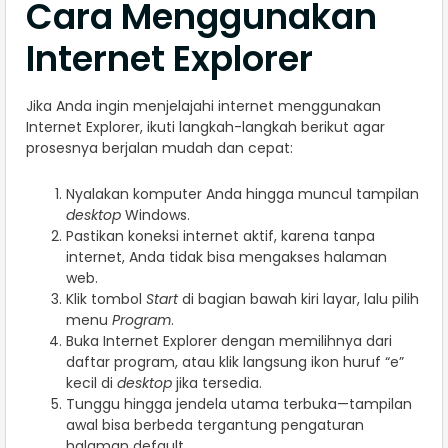
Cara Menggunakan
Internet Explorer
Jika Anda ingin menjelajahi internet menggunakan
Internet Explorer, ikuti langkah-langkah berikut agar
prosesnya berjalan mudah dan cepat:
Nyalakan komputer Anda hingga muncul tampilan
desktop
Windows.
Pastikan koneksi internet aktif, karena tanpa
internet, Anda tidak bisa mengakses halaman
web.
Klik tombol
Start
di bagian bawah kiri layar, lalu pilih
menu
Program
.
Buka Internet Explorer dengan memilihnya dari
daftar program, atau klik langsung ikon huruf “e”
kecil di
desktop
jika tersedia.
Tunggu hingga jendela utama terbuka—tampilan
awal bisa berbeda tergantung pengaturan
halaman default.