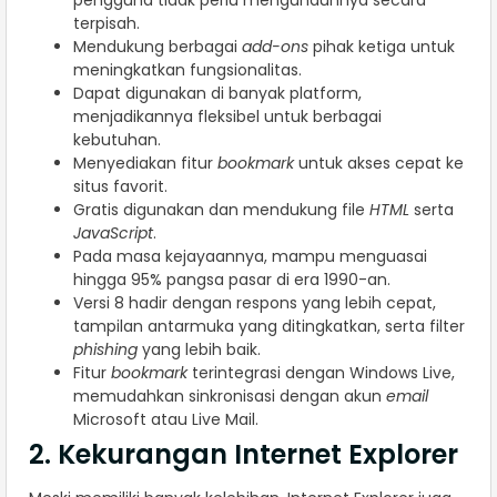
pengguna tidak perlu mengunduhnya secara
terpisah.
Mendukung berbagai
add-ons
pihak ketiga untuk
meningkatkan fungsionalitas.
Dapat digunakan di banyak platform,
menjadikannya fleksibel untuk berbagai
kebutuhan.
Menyediakan fitur
bookmark
untuk akses cepat ke
situs favorit.
Gratis digunakan dan mendukung file
HTML
serta
JavaScript
.
Pada masa kejayaannya, mampu menguasai
hingga 95% pangsa pasar di era 1990-an.
Versi 8 hadir dengan respons yang lebih cepat,
tampilan antarmuka yang ditingkatkan, serta filter
phishing
yang lebih baik.
Fitur
bookmark
terintegrasi dengan Windows Live,
memudahkan sinkronisasi dengan akun
email
Microsoft atau Live Mail.
2. Kekurangan Internet Explorer