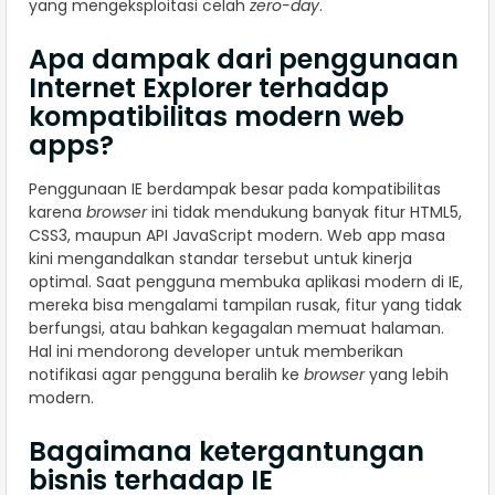
yang mengeksploitasi celah
zero-day
.
Apa dampak dari penggunaan
Internet Explorer terhadap
kompatibilitas modern web
apps?
Penggunaan IE berdampak besar pada kompatibilitas
karena
browser
ini tidak mendukung banyak fitur HTML5,
CSS3, maupun API JavaScript modern. Web app masa
kini mengandalkan standar tersebut untuk kinerja
optimal. Saat pengguna membuka aplikasi modern di IE,
mereka bisa mengalami tampilan rusak, fitur yang tidak
berfungsi, atau bahkan kegagalan memuat halaman.
Hal ini mendorong developer untuk memberikan
notifikasi agar pengguna beralih ke
browser
yang lebih
modern.
Bagaimana ketergantungan
bisnis terhadap IE