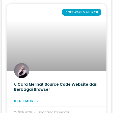
SOFTWARE & APLIKASI
6 Cara Melihat Source Code Website​ dari
Berbagai Browser
READ MORE »
27/03/2026
Tidak ada komentar