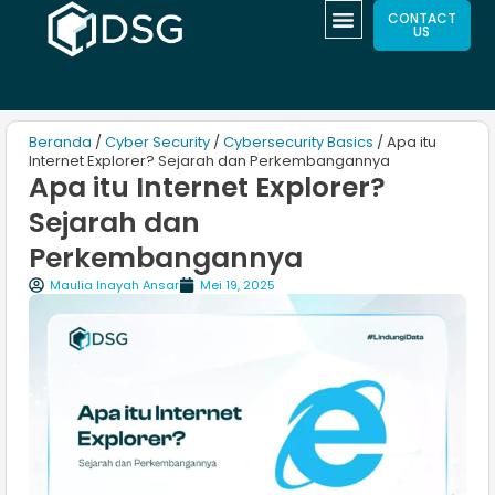
CONTACT
US
Beranda
/
Cyber Security
/
Cybersecurity Basics
/ Apa itu
Internet Explorer? Sejarah dan Perkembangannya
Apa itu Internet Explorer?
Sejarah dan
Perkembangannya
Maulia Inayah Ansar
Mei 19, 2025