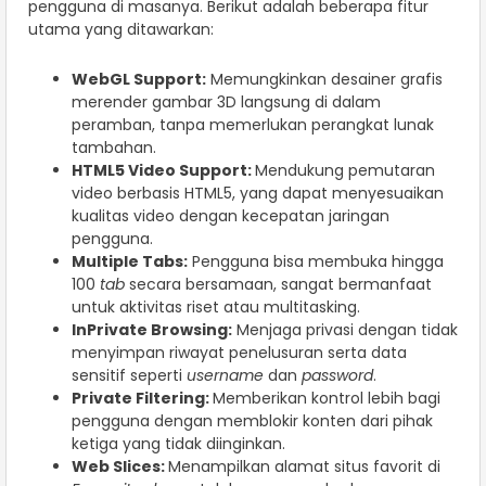
pengguna di masanya. Berikut adalah beberapa fitur
utama yang ditawarkan:
WebGL Support:
Memungkinkan desainer grafis
merender gambar 3D langsung di dalam
peramban, tanpa memerlukan perangkat lunak
tambahan.
HTML5 Video Support:
Mendukung pemutaran
video berbasis HTML5, yang dapat menyesuaikan
kualitas video dengan kecepatan jaringan
pengguna.
Multiple Tabs:
Pengguna bisa membuka hingga
100
tab
secara bersamaan, sangat bermanfaat
untuk aktivitas riset atau multitasking.
InPrivate Browsing:
Menjaga privasi dengan tidak
menyimpan riwayat penelusuran serta data
sensitif seperti
username
dan
password
.
Private Filtering:
Memberikan kontrol lebih bagi
pengguna dengan memblokir konten dari pihak
ketiga yang tidak diinginkan.
Web Slices:
Menampilkan alamat situs favorit di