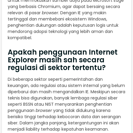
untuk memfokuskan sumber daya pada Microsoft Edge
yang berbasis Chromium, agar dapat bersaing secara
relevan di pasar
browser
. Dengan IE yang makin
tertinggal dan membebani ekosistem Windows,
penghentian dukungan adalah keputusan logis untuk
mendorong adopsi teknologi yang lebih aman dan
kompatibel.
Apakah penggunaan Internet
Explorer masih sah secara
regulasi di sektor tertentu?
Di beberapa sektor seperti pemerintahan dan
keuangan, ada regulasi atau sistem internal yang belum
diperbarui dan masih mengandalkan IE. Meskipun secara
teknis bisa digunakan, banyak lembaga regulasi siber
seperti BSSN atau NIST menyarankan penghentian
penggunaan
browser
yang tidak didukung karena
berisiko tinggi terhadap kebocoran data dan serangan
siber. Dalam jangka panjang, ketergantungan ini akan
menjadi liability terhadap kepatuhan keamanan.