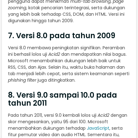
pengguna dapat menikmati
multi-tab browsing
,
page
zooming
, kotak pencarian terintegrasi, serta dukungan
yang lebih baik terhadap CSS, DOM, dan HTML. Versi ini
digunakan hingga tahun 2009.
7. Versi 8.0 pada tahun 2009
Versi 8.0 membawa peningkatan signifikan. Peramban
ini berhasil lolos uji
Acid2
dan mendapatkan nilai bagus.
Microsoft menambahkan dukungan lebih baik untuk
RSS, CSS, dan Ajax. Selain itu, waktu buka halaman dan
tab menjadi lebih cepat, serta sistem keamanan seperti
phishing filter
juga ditingkatkan.
8. Versi 9.0 sampai 10.0 pada
tahun 2011
Pada tahun 2011, versi 9.0 kembali lolos uji
Acid2
dengan
skor mengesankan, yaitu 95 dari 100. Microsoft
menambahkan dukungan terhadap
JavaScript
, serta
fitur pemutar video dan audio HTML. Sementara itu,