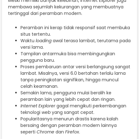
Meski memiliki banyak kelebihan, Internet Explorer juga
membawa sejumlah kekurangan yang membuatnya
tertinggal dari peramban modern.
Peramban ini kerap tidak responsif saat membuka
situs tertentu.
Waktu
loading
awal terasa lambat, terutama pada
versi lama.
Tampilan antarmuka bisa membingungkan
pengguna baru.
Proses pembaruan antar versi berlangsung sangat
lambat. Misalnya, versi 6.0 bertahan terlalu lama
tanpa peningkatan signifikan, hingga muncul
celah keamanan.
Semakin lama, pengguna mulai beralih ke
peramban lain yang lebih cepat dan ringan.
Internet Explorer
gagal mengikuti perkembangan
teknologi
web
yang sangat cepat.
Popularitasnya menurun drastis karena kalah
bersaing dengan peramban modern lainnya
seperti
Chrome
dan
Firefox
.