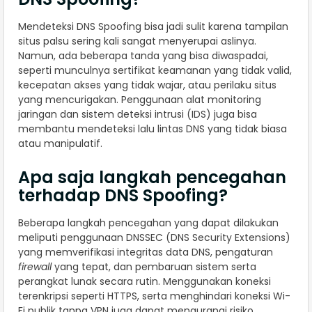
Mendeteksi DNS Spoofing bisa jadi sulit karena tampilan
situs palsu sering kali sangat menyerupai aslinya.
Namun, ada beberapa tanda yang bisa diwaspadai,
seperti munculnya sertifikat keamanan yang tidak valid,
kecepatan akses yang tidak wajar, atau perilaku situs
yang mencurigakan. Penggunaan alat monitoring
jaringan dan sistem deteksi intrusi (IDS) juga bisa
membantu mendeteksi lalu lintas DNS yang tidak biasa
atau manipulatif.
Apa saja langkah pencegahan
terhadap DNS Spoofing?
Beberapa langkah pencegahan yang dapat dilakukan
meliputi penggunaan DNSSEC (DNS Security Extensions)
yang memverifikasi integritas data DNS, pengaturan
firewall
yang tepat, dan pembaruan sistem serta
perangkat lunak secara rutin. Menggunakan koneksi
terenkripsi seperti HTTPS, serta menghindari koneksi Wi-
Fi publik tanpa VPN juga dapat mengurangi risiko