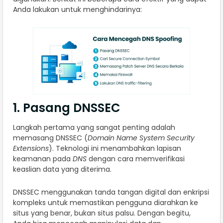
Anda lakukan untuk menghindarinya:
1. Pasang DNSSEC
Langkah pertama yang sangat penting adalah
memasang DNSSEC (
Domain Name System Security
Extensions
). Teknologi ini menambahkan lapisan
keamanan pada
DNS
dengan cara memverifikasi
keaslian data yang diterima.
DNSSEC menggunakan tanda tangan digital dan enkripsi
kompleks untuk memastikan pengguna diarahkan ke
situs yang benar, bukan situs palsu. Dengan begitu,