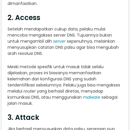
dimanfaatkan.
2. Access
Setelah mendapatkan cukup data, pelaku mulai
mencoba mengakses server DNS. Tujuannya bukan
untuk mengambil alih
server
sepenuhnya, melainkan
menyusupkan catatan DNS palsu agar bisa mengubah
arah resolusi DNS.
Meski metode spesifik untuk masuk tidak selalu
dijelaskan, proses ini biasanya memanfaatkan
kelemahan dari konfigurasi DNS yang sudah
teridentifikasi sebelumnya. Pelaku juga bisa mengakses
melalui
router
yang berhasil diretas, menyadap
komunikasi DNS, atau menggunakan
malware
sebagai
jalan masuk.
3. Attack
Jika berhasil menyusupkan data palsu, serangan pun