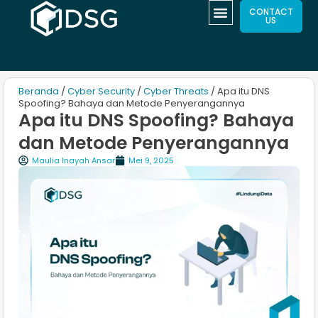
CONTACT
US
Beranda
/
Cyber Security
/
Cyber Threats
/ Apa itu DNS
Spoofing? Bahaya dan Metode Penyerangannya
Apa itu DNS Spoofing? Bahaya
dan Metode Penyerangannya
Maulia Inayah Ansar
Mei 9, 2025