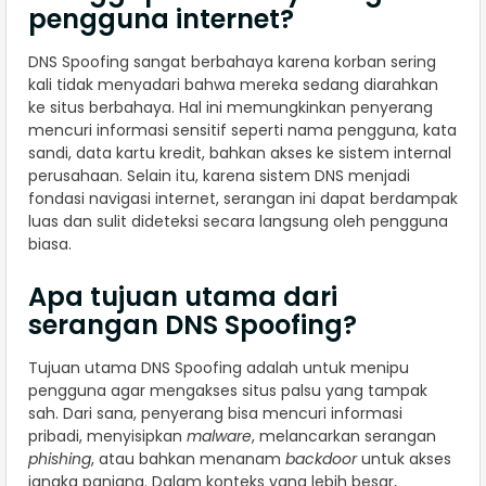
pengguna internet?
DNS Spoofing sangat berbahaya karena korban sering
kali tidak menyadari bahwa mereka sedang diarahkan
ke situs berbahaya. Hal ini memungkinkan penyerang
mencuri informasi sensitif seperti nama pengguna, kata
sandi, data kartu kredit, bahkan akses ke sistem internal
perusahaan. Selain itu, karena sistem DNS menjadi
fondasi navigasi internet, serangan ini dapat berdampak
luas dan sulit dideteksi secara langsung oleh pengguna
biasa.
Apa tujuan utama dari
serangan DNS Spoofing?
Tujuan utama DNS Spoofing adalah untuk menipu
pengguna agar mengakses situs palsu yang tampak
sah. Dari sana, penyerang bisa mencuri informasi
pribadi, menyisipkan
malware
, melancarkan serangan
phishing
, atau bahkan menanam
backdoor
untuk akses
jangka panjang. Dalam konteks yang lebih besar,