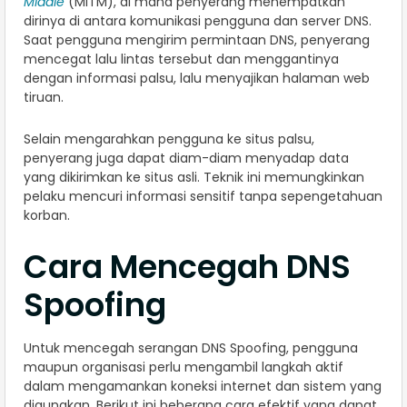
Middle
(MITM), di mana penyerang menempatkan
dirinya di antara komunikasi pengguna dan server DNS.
Saat pengguna mengirim permintaan DNS, penyerang
mencegat lalu lintas tersebut dan menggantinya
dengan informasi palsu, lalu menyajikan halaman web
tiruan.
Selain mengarahkan pengguna ke situs palsu,
penyerang juga dapat diam-diam menyadap data
yang dikirimkan ke situs asli. Teknik ini memungkinkan
pelaku mencuri informasi sensitif tanpa sepengetahuan
korban.
Cara Mencegah DNS
Spoofing
Untuk mencegah serangan DNS Spoofing, pengguna
maupun organisasi perlu mengambil langkah aktif
dalam mengamankan koneksi internet dan sistem yang
digunakan. Berikut ini beberapa cara efektif yang dapat