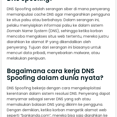
DNS Spoofing adalah serangan siber di mana penyerang
memanipulasi cache DNS agar mengarahkan pengguna
ke situs palsu atau berbahaya. Dalam serangan ini,
pelaku menyisipkan informasi palsu ke dalam sistem
Domain Name System
(DNS), sehingga ketika korban
mencoba mengakses situs web tertentu, mereka justru
diarahkan ke alamat IP yang dikendalikan oleh
penyerang. Tujuan dari serangan ini biasanya untuk
mencuri data pribadi, menyebarkan
malware
, atau
melakukan penipuan.
Bagaimana cara kerja DNS
Spoofing dalam dunia nyata?
DNS Spoofing bekerja dengan cara mengeksploitasi
kerentanan dalam sistem resolusi DNS. Penyerang dapat
menyamar sebagai server DNS yang sah atau
memalsukan balasan DNS yang dikirim ke pengguna.
Dengan demikian, ketika korban mengetik alamat web
seperti “bankanda.com”, mereka bisa saja diarahkan ke