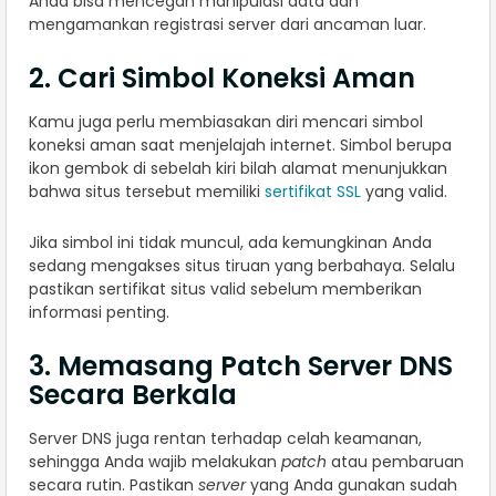
Anda bisa mencegah manipulasi data dan
mengamankan registrasi server dari ancaman luar.
2. Cari Simbol Koneksi Aman
Kamu juga perlu membiasakan diri mencari simbol
koneksi aman saat menjelajah internet. Simbol berupa
ikon gembok di sebelah kiri bilah alamat menunjukkan
bahwa situs tersebut memiliki
sertifikat SSL
yang valid.
Jika simbol ini tidak muncul, ada kemungkinan Anda
sedang mengakses situs tiruan yang berbahaya. Selalu
pastikan sertifikat situs valid sebelum memberikan
informasi penting.
3. Memasang Patch Server DNS
Secara Berkala
Server DNS juga rentan terhadap celah keamanan,
sehingga Anda wajib melakukan
patch
atau pembaruan
secara rutin. Pastikan
server
yang Anda gunakan sudah