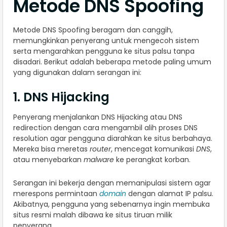
Metode DNS Spoofing
Metode DNS Spoofing beragam dan canggih,
memungkinkan penyerang untuk mengecoh sistem
serta mengarahkan pengguna ke situs palsu tanpa
disadari. Berikut adalah beberapa metode paling umum
yang digunakan dalam serangan ini:
1. DNS Hijacking
Penyerang menjalankan DNS Hijacking atau DNS
redirection dengan cara mengambil alih proses DNS
resolution agar pengguna diarahkan ke situs berbahaya.
Mereka bisa meretas
router
, mencegat komunikasi
DNS
,
atau menyebarkan
malware
ke perangkat korban.
Serangan ini bekerja dengan memanipulasi sistem agar
merespons permintaan
domain
dengan alamat IP palsu.
Akibatnya, pengguna yang sebenarnya ingin membuka
situs resmi malah dibawa ke situs tiruan milik
penyerang.