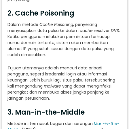
2. Cache Poisoning
Dalam metode
Cache Poisoning
, penyerang
menyusupkan data palsu ke dalam
cache
resolver
DNS
.
Ketika pengguna melakukan permintaan terhadap
nama domain tertentu, sistem akan memberikan
alamat IP yang salah sesuai dengan data palsu yang
sudah dimasukkan.
Tujuan utamanya adalah mencuri data pribadi
pengguna, seperti kredensial login atau informasi
keuangan. Lebih buruk lagi, situs palsu tersebut sering
kali mengandung
malware
yang dapat menginfeksi
perangkat dan membuka akses jangka panjang ke
jaringan perusahaan.
3. Man-in-the-Middle
Metode ini termasuk bagian dari serangan
Man-in-the-