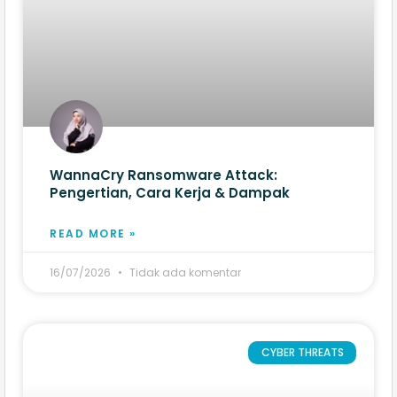
WannaCry Ransomware Attack:
Pengertian, Cara Kerja & Dampak
READ MORE »
16/07/2026
Tidak ada komentar
CYBER THREATS