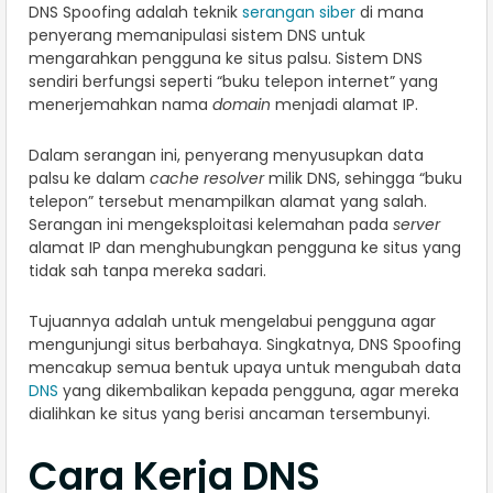
DNS Spoofing adalah teknik
serangan siber
di mana
penyerang memanipulasi sistem DNS untuk
mengarahkan pengguna ke situs palsu. Sistem DNS
sendiri berfungsi seperti “buku telepon internet” yang
menerjemahkan nama
domain
menjadi alamat IP.
Dalam serangan ini, penyerang menyusupkan data
palsu ke dalam
cache resolver
milik DNS, sehingga “buku
telepon” tersebut menampilkan alamat yang salah.
Serangan ini mengeksploitasi kelemahan pada
server
alamat IP dan menghubungkan pengguna ke situs yang
tidak sah tanpa mereka sadari.
Tujuannya adalah untuk mengelabui pengguna agar
mengunjungi situs berbahaya. Singkatnya, DNS Spoofing
mencakup semua bentuk upaya untuk mengubah data
DNS
yang dikembalikan kepada pengguna, agar mereka
dialihkan ke situs yang berisi ancaman tersembunyi.
Cara Kerja DNS