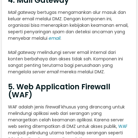
4. Mail Gateway
Mail gateway
bertugas mengamankan alur masuk dan
keluar email melalui DMZ. Dengan komponen ini,
organisasi bisa menerapkan kebijakan keamanan email,
seperti penyaringan
spam
dan deteksi ancaman yang
menyebar melalui
email
.
Mail gateway
melindungi server email internal dari
konten berbahaya dan akses tidak sah. Komponen ini
sangat penting terutama bagi perusahaan yang
mengelola
server email
mereka melalui DMZ.
5. Web Application Firewall
(WAF)
WAF adalah jenis
firewall
khusus yang dirancang untuk
melindungi aplikasi web dari serangan yang
menargetkan celah keamanan aplikasi. Karena server
web sering ditempatkan di DMZ untuk akses publik,
WAF
menjadi pelindung utama terhadap serangan seperti