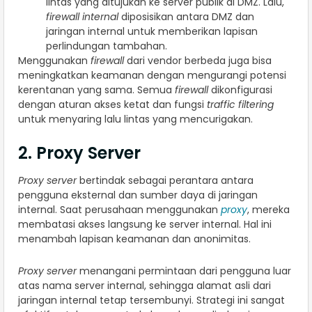
lintas yang ditujukan ke server publik di DMZ. Lalu,
firewall internal
diposisikan antara DMZ dan
jaringan internal untuk memberikan lapisan
perlindungan tambahan.
Menggunakan
firewall
dari vendor berbeda juga bisa
meningkatkan keamanan dengan mengurangi potensi
kerentanan yang sama. Semua
firewall
dikonfigurasi
dengan aturan akses ketat dan fungsi
traffic filtering
untuk menyaring lalu lintas yang mencurigakan.
2. Proxy Server
Proxy server
bertindak sebagai perantara antara
pengguna eksternal dan sumber daya di jaringan
internal. Saat perusahaan menggunakan
proxy
, mereka
membatasi akses langsung ke server internal. Hal ini
menambah lapisan keamanan dan anonimitas.
Proxy server
menangani permintaan dari pengguna luar
atas nama server internal, sehingga alamat asli dari
jaringan internal tetap tersembunyi. Strategi ini sangat