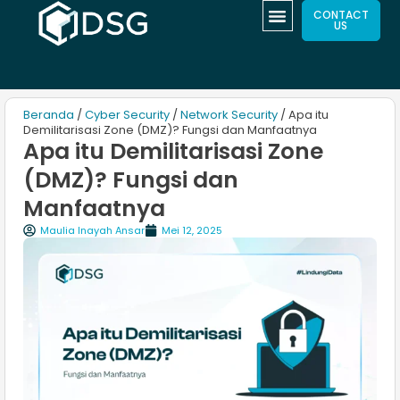
CONTACT
US
Beranda
/
Cyber Security
/
Network Security
/ Apa itu
Demilitarisasi Zone (DMZ)? Fungsi dan Manfaatnya
Apa itu Demilitarisasi Zone
(DMZ)? Fungsi dan
Manfaatnya
Maulia Inayah Ansar
Mei 12, 2025