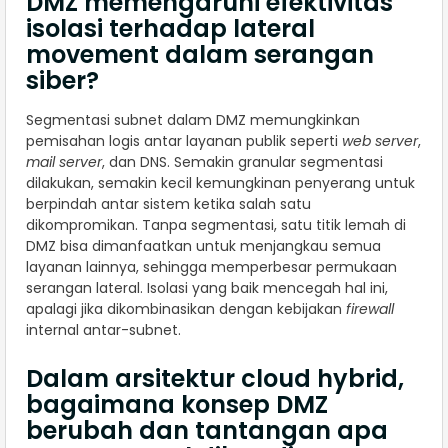
DMZ memengaruhi efektivitas
isolasi terhadap lateral
movement dalam serangan
siber?
Segmentasi subnet dalam DMZ memungkinkan
pemisahan logis antar layanan publik seperti
web server
,
mail server
, dan DNS. Semakin granular segmentasi
dilakukan, semakin kecil kemungkinan penyerang untuk
berpindah antar sistem ketika salah satu
dikompromikan. Tanpa segmentasi, satu titik lemah di
DMZ bisa dimanfaatkan untuk menjangkau semua
layanan lainnya, sehingga memperbesar permukaan
serangan lateral. Isolasi yang baik mencegah hal ini,
apalagi jika dikombinasikan dengan kebijakan
firewall
internal antar-subnet.
Dalam arsitektur cloud hybrid,
bagaimana konsep DMZ
berubah dan tantangan apa