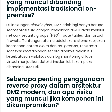
yang muncul dibanding
implementasi tradisional on-
premise?
Di lingkungan
cloud hybrid
, DMZ tidak lagi hanya berupa
segmentasi fisik jaringan, melainkan diwujudkan melalui
network security groups (NSG), route tables, dan virtual
firewalls. Tantangan utama adalah konsistensi kebijakan
keamanan antara
cloud
dan
on-premise
, terutama
saat
workload
dipindah secara dinamis. Selain itu,
keterbatasan visibilitas dan log monitoring di layer
virtual menjadikan deteksi insiden lebih kompleks
dibanding DMZ fisik.
Seberapa penting penggunaan
reverse proxy dalam arsitektur
DMZ modern, dan apa risiko
yang muncul jika komponen ini
dikompromikan?