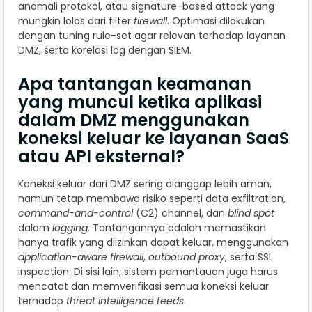
anomali protokol, atau signature-based attack yang
mungkin lolos dari filter
firewall
. Optimasi dilakukan
dengan tuning rule-set agar relevan terhadap layanan
DMZ, serta korelasi log dengan SIEM.
Apa tantangan keamanan
yang muncul ketika aplikasi
dalam DMZ menggunakan
koneksi keluar ke layanan SaaS
atau API eksternal?
Koneksi keluar dari DMZ sering dianggap lebih aman,
namun tetap membawa risiko seperti data exfiltration,
command-and-control
(C2) channel, dan
blind spot
dalam
logging
. Tantangannya adalah memastikan
hanya trafik yang diizinkan dapat keluar, menggunakan
application-aware firewall
,
outbound proxy
, serta SSL
inspection. Di sisi lain, sistem pemantauan juga harus
mencatat dan memverifikasi semua koneksi keluar
terhadap
threat intelligence feeds
.