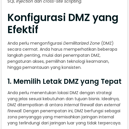
SQL
injection
dan
cross-site scripting
.
Konfigurasi DMZ yang
Efektif
Anda perlu mengonfigurasi
Demilitarized Zone
(DMZ)
secara cermat. Anda harus memperhatikan beberapa
langkah penting, mulai dari penempatan DMZ,
pengaturan akses, pemilihan teknologi keamanan,
hingga pemantauan yang konsisten.
1. Memilih Letak DMZ yang Tepat
Anda perlu menentukan lokasi DMZ dengan strategi
yang jelas sesuai kebutuhan dan tujuan bisnis. Idealnya,
DMZ ditempatkan di antara
internal firewall
dan
external
firewall
. Dengan penempatan ini, DMZ berfungsi sebagai
zona penyangga yang memisahkan jaringan internal
yang terlindungi dari jaringan luar yang tidak terpercaya.