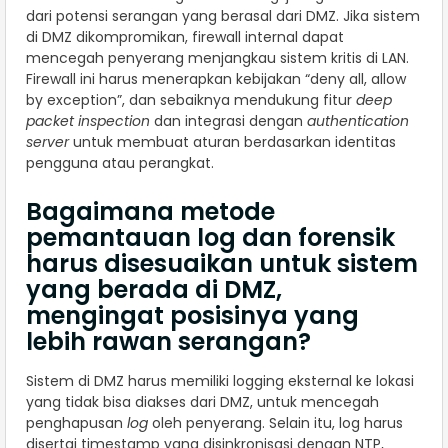
dari potensi serangan yang berasal dari DMZ. Jika sistem
di DMZ dikompromikan, firewall internal dapat
mencegah penyerang menjangkau sistem kritis di LAN.
Firewall ini harus menerapkan kebijakan “deny all, allow
by exception”, dan sebaiknya mendukung fitur
deep
packet inspection
dan integrasi dengan
authentication
server
untuk membuat aturan berdasarkan identitas
pengguna atau perangkat.
Bagaimana metode
pemantauan log dan forensik
harus disesuaikan untuk sistem
yang berada di DMZ,
mengingat posisinya yang
lebih rawan serangan?
Sistem di DMZ harus memiliki logging eksternal ke lokasi
yang tidak bisa diakses dari DMZ, untuk mencegah
penghapusan
log
oleh penyerang. Selain itu, log harus
disertai timestamp yang disinkronisasi dengan NTP,