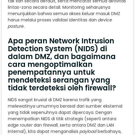
tak sah secara default, serta mencatat semua aktivitas
lintas-zona secara detail. Monitoring seharusnya
menunjukkan bahwa semua akses keluar masuk DMZ
harus melalui proses validasi identitas dan
device
posture
.
Apa peran Network Intrusion
Detection System (NIDS) di
dalam DMZ, dan bagaimana
cara mengoptimalkan
penempatannya untuk
mendeteksi serangan yang
tidak terdeteksi oleh firewall?
NIDS sangat krusial di DMZ karena trafik yang
melewatinya umumnya berasal dari sumber eksternal
yang tidak sepenuhnya dapat dipercaya. Dengan
menempatkan NIDS di titik strategis (seperti antara
edge router
dan
firewall
, serta antara DMZ dan LAN
internal), kita dapat menganalisis
payload
berbahaya,