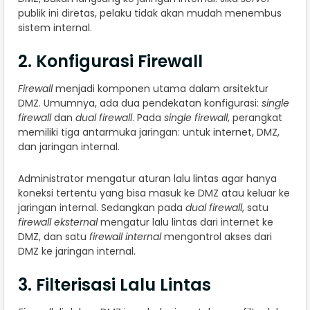
publik ini diretas, pelaku tidak akan mudah menembus
sistem internal.
2. Konfigurasi Firewall
Firewall
menjadi komponen utama dalam arsitektur
DMZ. Umumnya, ada dua pendekatan konfigurasi:
single
firewall
dan
dual firewall
. Pada
single firewall
, perangkat
memiliki tiga antarmuka jaringan: untuk internet, DMZ,
dan jaringan internal.
Administrator mengatur aturan lalu lintas agar hanya
koneksi tertentu yang bisa masuk ke DMZ atau keluar ke
jaringan internal. Sedangkan pada
dual firewall
, satu
firewall eksternal
mengatur lalu lintas dari internet ke
DMZ, dan satu
firewall internal
mengontrol akses dari
DMZ ke jaringan internal.
3. Filterisasi Lalu Lintas