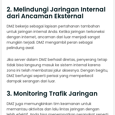
2. Melindungi Jaringan Internal
dari Ancaman Eksternal
DMZ bekerja sebagai lapisan pertahanan tambahan
untuk jaringan internal Anda. Ketika jaringan terkoneksi
dengan internet, ancaman dari luar menjadi sangat
mungkin terjadi. DMZ mengambil peran sebagai
pelindung awal.
Jika
server
dalam DMZ berhasil diretas, penyerang tetap
tidak bisa langsung masuk ke sistem internal karena
zona ini telah membatasi jalur aksesnya. Dengan begitu,
DMZ berfungsi seperti perisai yang memperkecil
dampak serangan dari luar.
3. Monitoring Trafik Jaringan
DMZ juga memungkinkan tim keamanan untuk
memantau aktivitas dan lalu lintas jaringan dengan
lebih efektif. Anda bisa menempatkan perangkat seperti