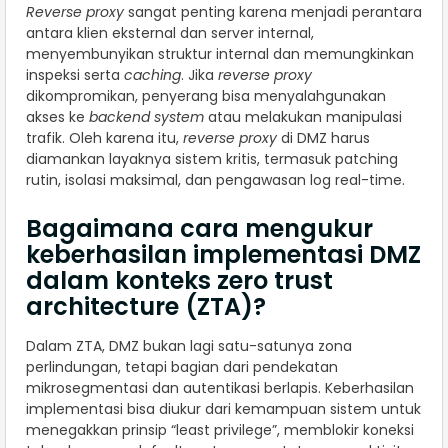
Reverse proxy
sangat penting karena menjadi perantara
antara klien eksternal dan server internal,
menyembunyikan struktur internal dan memungkinkan
inspeksi serta
caching
. Jika
reverse proxy
dikompromikan, penyerang bisa menyalahgunakan
akses ke
backend system
atau melakukan manipulasi
trafik. Oleh karena itu,
reverse proxy
di DMZ harus
diamankan layaknya sistem kritis, termasuk patching
rutin, isolasi maksimal, dan pengawasan log real-time.
Bagaimana cara mengukur
keberhasilan implementasi DMZ
dalam konteks zero trust
architecture (ZTA)?
Dalam ZTA, DMZ bukan lagi satu-satunya zona
perlindungan, tetapi bagian dari pendekatan
mikrosegmentasi dan autentikasi berlapis. Keberhasilan
implementasi bisa diukur dari kemampuan sistem untuk
menegakkan prinsip “least privilege”, memblokir koneksi