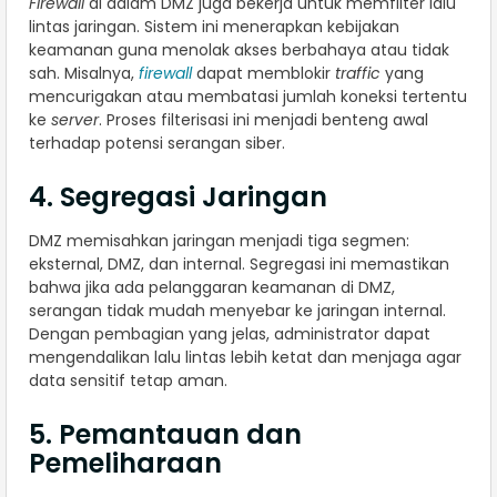
Firewall
di dalam DMZ juga bekerja untuk memfilter lalu
lintas jaringan. Sistem ini menerapkan kebijakan
keamanan guna menolak akses berbahaya atau tidak
sah. Misalnya,
firewall
dapat memblokir
traffic
yang
mencurigakan atau membatasi jumlah koneksi tertentu
ke
server
. Proses filterisasi ini menjadi benteng awal
terhadap potensi serangan siber.
4. Segregasi Jaringan
DMZ memisahkan jaringan menjadi tiga segmen:
eksternal, DMZ, dan internal. Segregasi ini memastikan
bahwa jika ada pelanggaran keamanan di DMZ,
serangan tidak mudah menyebar ke jaringan internal.
Dengan pembagian yang jelas, administrator dapat
mengendalikan lalu lintas lebih ketat dan menjaga agar
data sensitif tetap aman.
5. Pemantauan dan
Pemeliharaan