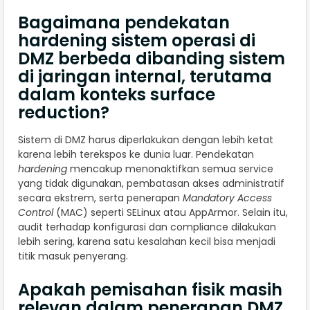
Bagaimana pendekatan
hardening sistem operasi di
DMZ berbeda dibanding sistem
di jaringan internal, terutama
dalam konteks surface
reduction?
Sistem di DMZ harus diperlakukan dengan lebih ketat
karena lebih terekspos ke dunia luar. Pendekatan
hardening
mencakup menonaktifkan semua service
yang tidak digunakan, pembatasan akses administratif
secara ekstrem, serta penerapan
Mandatory Access
Control
(MAC) seperti SELinux atau AppArmor. Selain itu,
audit terhadap konfigurasi dan compliance dilakukan
lebih sering, karena satu kesalahan kecil bisa menjadi
titik masuk penyerang.
Apakah pemisahan fisik masih
relevan dalam penerapan DMZ