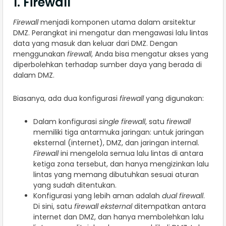
1. Firewall
Firewall
menjadi komponen utama dalam arsitektur
DMZ. Perangkat ini mengatur dan mengawasi lalu lintas
data yang masuk dan keluar dari DMZ. Dengan
menggunakan
firewall
, Anda bisa mengatur akses yang
diperbolehkan terhadap sumber daya yang berada di
dalam DMZ.
Biasanya, ada dua konfigurasi
firewall
yang digunakan:
Dalam konfigurasi
single firewall
, satu
firewall
memiliki tiga antarmuka jaringan: untuk jaringan
eksternal (internet), DMZ, dan jaringan internal.
Firewall
ini mengelola semua lalu lintas di antara
ketiga zona tersebut, dan hanya mengizinkan lalu
lintas yang memang dibutuhkan sesuai aturan
yang sudah ditentukan.
Konfigurasi yang lebih aman adalah
dual firewall
.
Di sini, satu
firewall eksternal
ditempatkan antara
internet dan DMZ, dan hanya membolehkan lalu