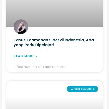
Kasus Keamanan Siber di Indonesia, Apa
yang Perlu Dipelajari
READ MORE »
01/08/2026
Tidak ada komentar
CYBER SECURITY