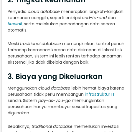
Penyedia
cloud database
menerapkan langkah-langkah
keamanan canggih, seperti enkripsi
end-to-end
dan
firewall
, serta melakukan pencadangan data secara
otomatis.
Meski
traditional database
memungkinkan kontrol penuh
terhadap keamanan karena data disimpan di lokasi fisik
perusahaan, sistem ini lebih rentan terhadap ancaman
eksternal jika tidak dikelola dengan baik.
3. Biaya yang Dikeluarkan
Menggunakan
cloud database
lebih hemat biaya karena
perusahaan tidak perlu membangun
infrastruktur IT
sendiri. Sistem
pay-as-you-go
memungkinkan
perusahaan hanya membayar sesuai kapasitas yang
digunakan.
Sebaliknya,
traditional database
memerlukan investasi