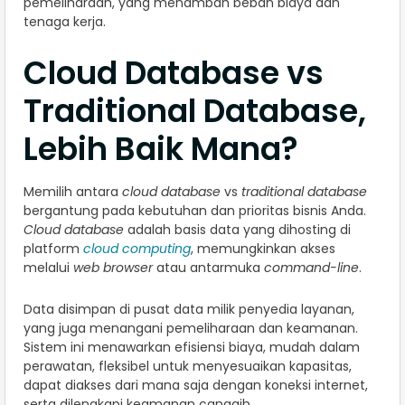
pemeliharaan, yang menambah beban biaya dan
tenaga kerja.
Cloud Database vs
Traditional Database,
Lebih Baik Mana?
Memilih antara
cloud database
vs
traditional database
bergantung pada kebutuhan dan prioritas bisnis Anda.
Cloud database
adalah basis data yang dihosting di
platform
cloud computing
, memungkinkan akses
melalui
web browser
atau antarmuka
command-line
.
Data disimpan di pusat data milik penyedia layanan,
yang juga menangani pemeliharaan dan keamanan.
Sistem ini menawarkan efisiensi biaya, mudah dalam
perawatan, fleksibel untuk menyesuaikan kapasitas,
dapat diakses dari mana saja dengan koneksi internet,
serta dilengkapi keamanan canggih.