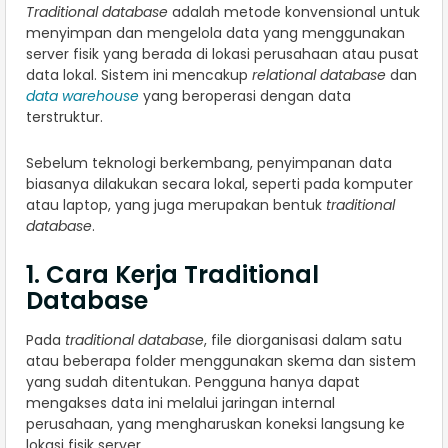
Traditional database
adalah metode konvensional untuk
menyimpan dan mengelola data yang menggunakan
server fisik yang berada di lokasi perusahaan atau pusat
data lokal. Sistem ini mencakup
relational database
dan
data warehouse
yang beroperasi dengan data
terstruktur.
Sebelum teknologi berkembang, penyimpanan data
biasanya dilakukan secara lokal, seperti pada komputer
atau laptop, yang juga merupakan bentuk
traditional
database
.
1. Cara Kerja Traditional
Database
Pada
traditional database
, file diorganisasi dalam satu
atau beberapa folder menggunakan skema dan sistem
yang sudah ditentukan. Pengguna hanya dapat
mengakses data ini melalui jaringan internal
perusahaan, yang mengharuskan koneksi langsung ke
lokasi fisik server.