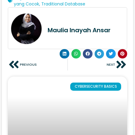
yang Cocok
,
Traditional Database
Maulia Inayah Ansar
PREVIOUS
NEXT
CYBERSECURITY BASICS