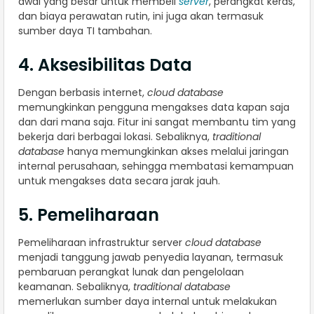
awal yang besar untuk membeli
server
, perangkat keras,
dan biaya perawatan rutin, ini juga akan termasuk
sumber daya TI tambahan.
4. Aksesibilitas Data
Dengan berbasis internet,
cloud database
memungkinkan pengguna mengakses data kapan saja
dan dari mana saja. Fitur ini sangat membantu tim yang
bekerja dari berbagai lokasi. Sebaliknya,
traditional
database
hanya memungkinkan akses melalui jaringan
internal perusahaan, sehingga membatasi kemampuan
untuk mengakses data secara jarak jauh.
5. Pemeliharaan
Pemeliharaan infrastruktur server
cloud database
menjadi tanggung jawab penyedia layanan, termasuk
pembaruan perangkat lunak dan pengelolaan
keamanan. Sebaliknya,
traditional database
memerlukan sumber daya internal untuk melakukan