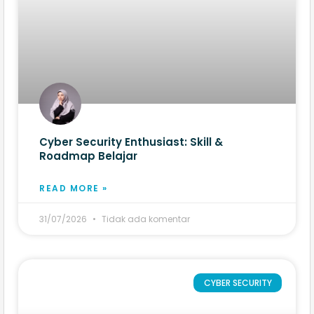
Cyber Security Enthusiast: Skill &
Roadmap Belajar
READ MORE »
31/07/2026
Tidak ada komentar
CYBER SECURITY