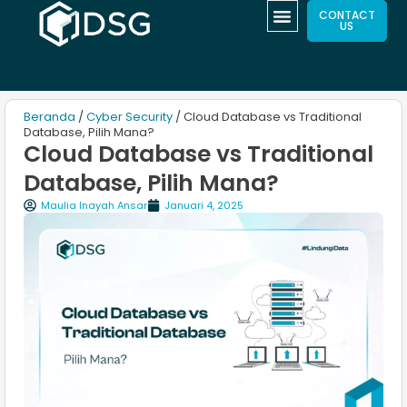
CONTACT
US
Beranda
/
Cyber Security
/ Cloud Database vs Traditional
Database, Pilih Mana?
Cloud Database vs Traditional
Database, Pilih Mana?
Maulia Inayah Ansar
Januari 4, 2025