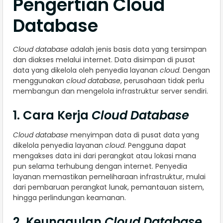
Pengertian Cloud
Database
Cloud database
adalah jenis basis data yang tersimpan
dan diakses melalui internet. Data disimpan di pusat
data yang dikelola oleh penyedia layanan
cloud
. Dengan
menggunakan
cloud database
, perusahaan tidak perlu
membangun dan mengelola infrastruktur server sendiri.
1. Cara Kerja
Cloud Database
Cloud database
menyimpan data di pusat data yang
dikelola penyedia layanan
cloud
. Pengguna dapat
mengakses data ini dari perangkat atau lokasi mana
pun selama terhubung dengan internet. Penyedia
layanan memastikan pemeliharaan infrastruktur, mulai
dari pembaruan perangkat lunak, pemantauan sistem,
hingga perlindungan keamanan.
2. Keunggulan
Cloud Database