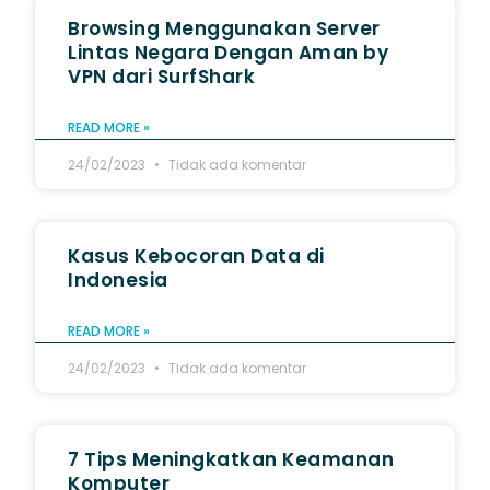
Browsing Menggunakan Server
Lintas Negara Dengan Aman by
VPN dari SurfShark
READ MORE »
24/02/2023
Tidak ada komentar
Kasus Kebocoran Data di
Indonesia
READ MORE »
24/02/2023
Tidak ada komentar
7 Tips Meningkatkan Keamanan
Komputer