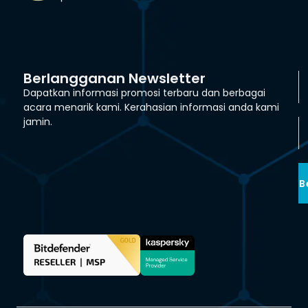
Berlangganan Newsletter
Dapatkan informasi promosi terbaru dan berbagai
acara menarik kami. Kerahasian informasi anda kami
jamin.
B