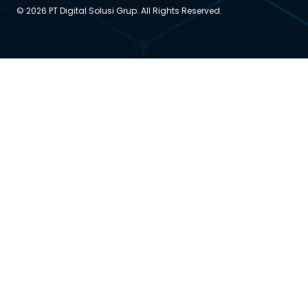
© 2026 PT Digital Solusi Grup. All Rights Reserved.