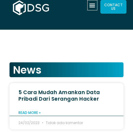
CONTACT
US
News
5 Cara Mudah Amankan Data
Pribadi Dari Serangan Hacker
READ MORE »
24/02/2023
Tidak ada komentar