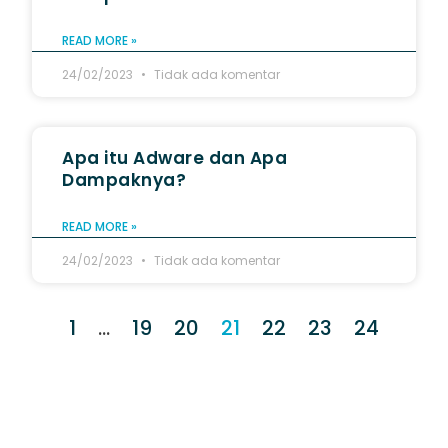
READ MORE »
24/02/2023
Tidak ada komentar
Apa itu Adware dan Apa
Dampaknya?
READ MORE »
24/02/2023
Tidak ada komentar
1
…
19
20
21
22
23
24