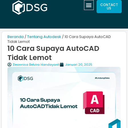
CONTACT
US
Beranda
/
Tentang Autodesk
/ 10 Cara Supaya AutoCAD
Tidak Lemot
10 Cara Supaya AutoCAD
Tidak Lemot
Deannisa Belvira Handayanti
Januari 20, 2025