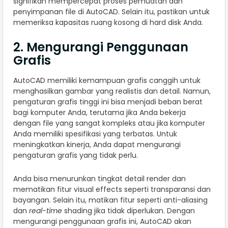
signifikan mempercepat proses pemuatan dan
penyimpanan file di AutoCAD. Selain itu, pastikan untuk
memeriksa kapasitas ruang kosong di hard disk Anda.
2. Mengurangi Penggunaan
Grafis
AutoCAD memiliki kemampuan grafis canggih untuk
menghasilkan gambar yang realistis dan detail. Namun,
pengaturan grafis tinggi ini bisa menjadi beban berat
bagi komputer Anda, terutama jika Anda bekerja
dengan file yang sangat kompleks atau jika komputer
Anda memiliki spesifikasi yang terbatas. Untuk
meningkatkan kinerja, Anda dapat mengurangi
pengaturan grafis yang tidak perlu.
Anda bisa menurunkan tingkat detail render dan
mematikan fitur visual effects seperti transparansi dan
bayangan. Selain itu, matikan fitur seperti anti-aliasing
dan
real-time
shading jika tidak diperlukan. Dengan
mengurangi penggunaan grafis ini, AutoCAD akan