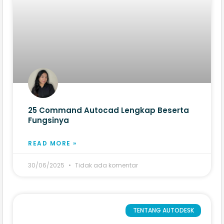
25 Command Autocad Lengkap​ Beserta
Fungsinya
READ MORE »
30/06/2025
Tidak ada komentar
TENTANG AUTODESK