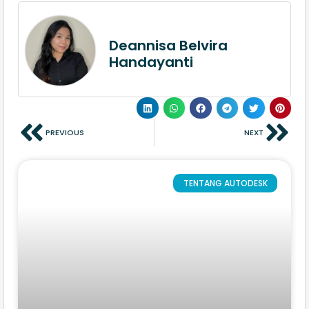
Deannisa Belvira
Handayanti
PREVIOUS
NEXT
TENTANG AUTODESK