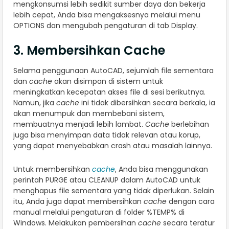
mengkonsumsi lebih sedikit sumber daya dan bekerja
lebih cepat, Anda bisa mengaksesnya melalui menu
OPTIONS dan mengubah pengaturan di tab Display.
3. Membersihkan Cache
Selama penggunaan AutoCAD, sejumlah file sementara
dan
cache
akan disimpan di sistem untuk
meningkatkan kecepatan akses file di sesi berikutnya.
Namun, jika
cache
ini tidak dibersihkan secara berkala, ia
akan menumpuk dan membebani sistem,
membuatnya menjadi lebih lambat.
Cache
berlebihan
juga bisa menyimpan data tidak relevan atau korup,
yang dapat menyebabkan crash atau masalah lainnya.
Untuk membersihkan
cache
, Anda bisa menggunakan
perintah PURGE atau CLEANUP dalam AutoCAD untuk
menghapus file sementara yang tidak diperlukan. Selain
itu, Anda juga dapat membersihkan
cache
dengan cara
manual melalui pengaturan di folder %TEMP% di
Windows. Melakukan pembersihan
cache
secara teratur