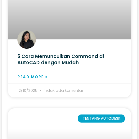
5 Cara Memunculkan Command di
AutoCAD dengan Mudah
READ MORE »
12/10/2025
Tidak ada komentar
TENTANG AUTODESK