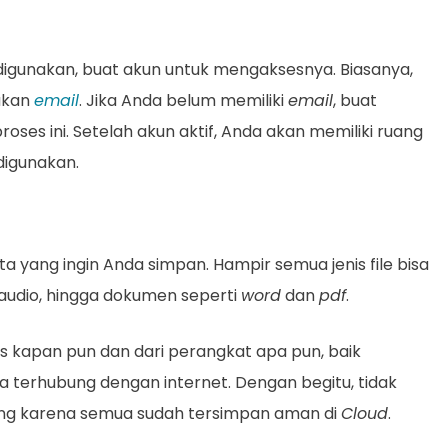
digunakan, buat akun untuk mengaksesnya. Biasanya,
akan
email
. Jika Anda belum memiliki
email
, buat
oses ini. Setelah akun aktif, Anda akan memiliki ruang
digunakan.
 yang ingin Anda simpan. Hampir semua jenis file bisa
o, audio, hingga dokumen seperti
word
dan
pdf
.
es kapan pun dan dari perangkat apa pun, baik
 terhubung dengan internet. Dengan begitu, tidak
ting karena semua sudah tersimpan aman di
Cloud
.