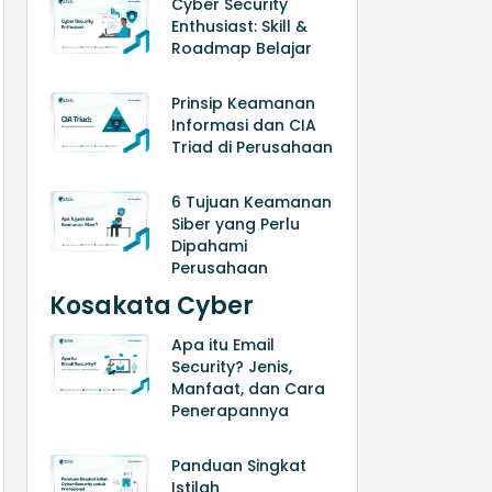
Cyber Security
Enthusiast: Skill &
Roadmap Belajar
Prinsip Keamanan
Informasi dan CIA
Triad di Perusahaan
6 Tujuan Keamanan
Siber yang Perlu
Dipahami
Perusahaan
Kosakata Cyber
Apa itu Email
Security? Jenis,
Manfaat, dan Cara
Penerapannya
Panduan Singkat
Istilah