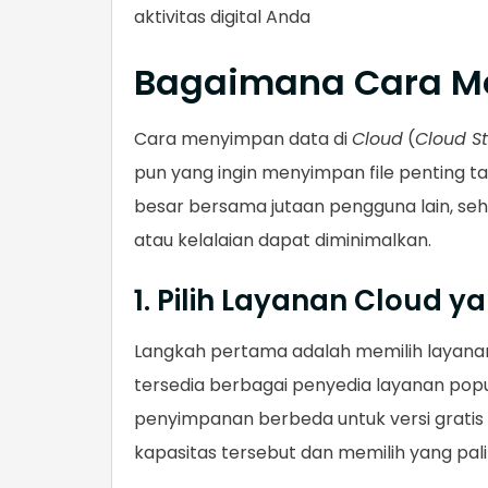
aktivitas digital Anda
Bagaimana Cara Me
Cara menyimpan data di
Cloud
(
Cloud S
pun yang ingin menyimpan file penting t
besar bersama jutaan pengguna lain, sehin
atau kelalaian dapat diminimalkan.
1. Pilih Layanan Cloud 
Langkah pertama adalah memilih layan
tersedia berbagai penyedia layanan pop
penyimpanan berbeda untuk versi grat
kapasitas tersebut dan memilih yang pa