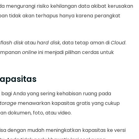
mengurangi risiko kehilangan data akibat kerusakan
simpan tidak akan terhapus hanya karena perangkat
n
flash disk
atau
hard disk
, data tetap aman di
Cloud
.
yimpanan
online
ini menjadi pilihan cerdas untuk
Kapasitas
i bagi Anda yang sering kehabisan ruang pada
torage
menawarkan kapasitas gratis yang cukup
an dokumen, foto, atau video.
isa dengan mudah meningkatkan kapasitas ke versi