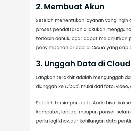
2. Membuat Akun
Setelah menentukan layanan yang ingin 
proses pendaftaran dilakukan menggun
terlebih dahulu agar dapat melanjutkan pr
penyimpanan pribadi di
Cloud
yang siap 
3. Unggah Data di Cloud
Langkah terakhir adalah mengunggah data
diunggah ke
Cloud
, mulai dari foto, vide
Setelah tersimpan, data Anda bisa diaks
komputer, laptop, maupun ponsel selama
perlu lagi khawatir kehilangan data pen