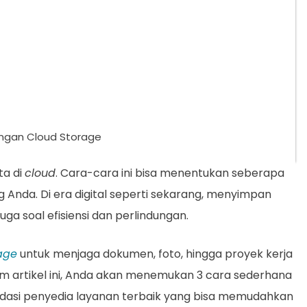
engan Cloud Storage
a di
cloud
. Cara-cara ini bisa menentukan seberapa
 Anda. Di era digital seperti sekarang, menyimpan
juga soal efisiensi dan perlindungan.
age
untuk menjaga dokumen, foto, hingga proyek kerja
am artikel ini, Anda akan menemukan 3 cara sederhana
asi penyedia layanan terbaik yang bisa memudahkan