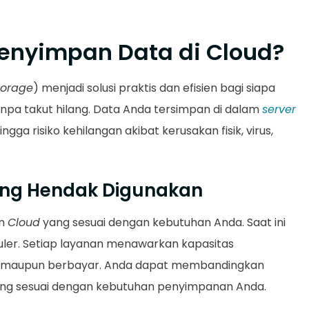
nyimpan Data di Cloud?
torage
) menjadi solusi praktis dan efisien bagi siapa
anpa takut hilang. Data Anda tersimpan di dalam
server
gga risiko kehilangan akibat kerusakan fisik, virus,
yang Hendak Digunakan
an
Cloud
yang sesuai dengan kebutuhan Anda. Saat ini
uler. Setiap layanan menawarkan kapasitas
is maupun berbayar. Anda dapat membandingkan
ling sesuai dengan kebutuhan penyimpanan Anda.