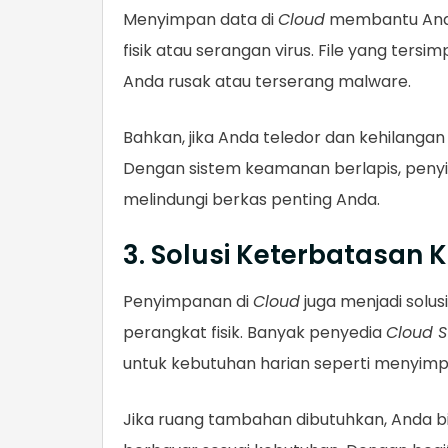
Menyimpan data di
Cloud
membantu Anda 
fisik atau serangan virus. File yang ter
Anda rusak atau terserang malware.
Bahkan, jika Anda teledor dan kehilanga
Dengan sistem keamanan berlapis, pen
melindungi berkas penting Anda.
3. Solusi Keterbatasan 
Penyimpanan di
Cloud
juga menjadi solus
perangkat fisik. Banyak penyedia
Cloud S
untuk kebutuhan harian seperti menyimp
Jika ruang tambahan dibutuhkan, Anda b