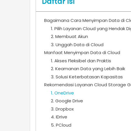
Daftar Isi
Bagaimana Cara Menyimpan Data di C
1. Pilih Layanan Cloud yang Hendak D
2. Membuat Akun
3. Unggah Data di Cloud
Manfaat Menyimpan Data di Cloud
1. Akses Fleksibel dan Praktis
2. Keamanan Data yang Lebih Baik
3. Solusi Keterbatasan Kapasitas
Rekomendasi Layanan Cloud Storage Gr
1. OneDrive
2. Google Drive
3. Dropbox
4. IDrive
5. PCloud