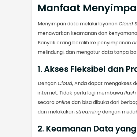
Manfaat Menyimpan
Menyimpan data melalui layanan
Cloud 
menawarkan keamanan dan kenyamanan yan
Banyak orang beralih ke penyimpanan
on
melindungi, dan mengatur data tanpa b
1. Akses Fleksibel dan Pr
Dengan
Cloud
, Anda dapat mengakses da
internet. Tidak perlu lagi membawa
flash
secara
online
dan bisa dibuka dari berbaga
dan melakukan
streaming
dengan mudah 
2. Keamanan Data yang 