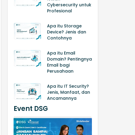
Cybersecurity untuk
Profesional
Apa itu Storage
Device? Jenis dan
Contohnya
Apa itu Email
Domain? Pentingnya
Email bagi
Perusahaan
Apa itu IT Security?
Jenis, Manfaat, dan
Ancamannya
Event DSG