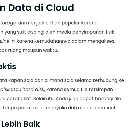
 Data di Cloud
Storage
kini menjadi pilihan populer karena
g sulit disaingi oleh media penyimpanan fisik.
line
ini karena kemudahannya dalam mengakses,
atas ruang maupun waktu.
aktis
ta kapan saja dan di mana saja selama terhubung ke
 disk
atau
hard disk
, karena semua file tersimpan
i perangkat. Selain itu, Anda juga dapat berbagi file
tanpa perlu repot menyalin data secara manual.
Lebih Baik