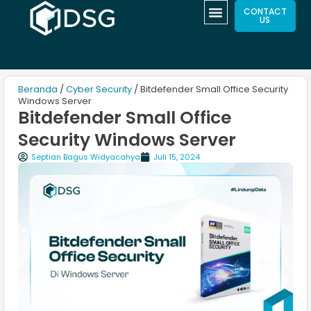
CONTACT
US
Beranda
/
Cyber Security
/ Bitdefender Small Office Security
Windows Server
Bitdefender Small Office
Security Windows Server
Septian Bagus Widyacahya
Juli 15, 2024