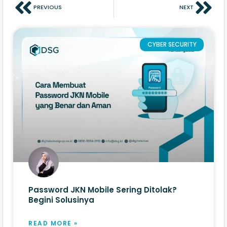
PREVIOUS
NEXT
CYBER SECURITY
Password JKN Mobile Sering Ditolak?
Begini Solusinya
READ MORE »