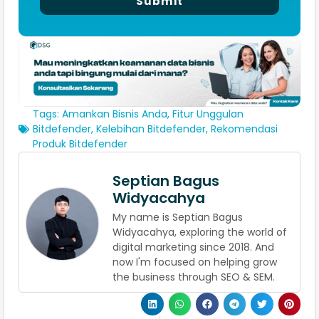
Submit
Tags:
Amankan Bisnis Anda
,
Fitur Unggulan
Bitdefender
,
Kelebihan Bitdefender
,
Rekomendasi
Produk Bitdefender
Septian Bagus
Widyacahya
My name is Septian Bagus
Widyacahya, exploring the world of
digital marketing since 2018. And
now I'm focused on helping grow
the business through SEO & SEM.