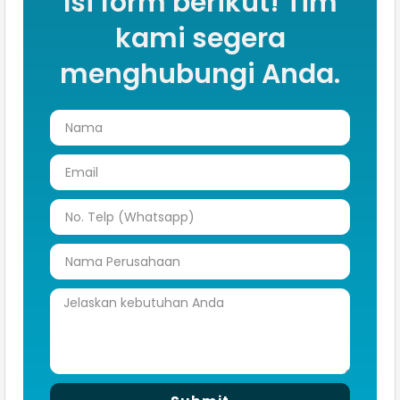
Isi form berikut! Tim
kami segera
menghubungi Anda.