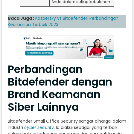
Anda dalam setiap kebutuhan.
Baca Juga :
Kaspersky vs Bitdefender: Perbandingan
Keamanan Terbaik 2023
Perbandingan
Bitdefender dengan
Brand Keamanan
Siber Lainnya
Bitdefender Small Office Security sangat dihargai dalam
industri
cyber security
. Ia diakui sebagai yang terbaik
dalam hal perlindungan ancaman dan dampak kinerja