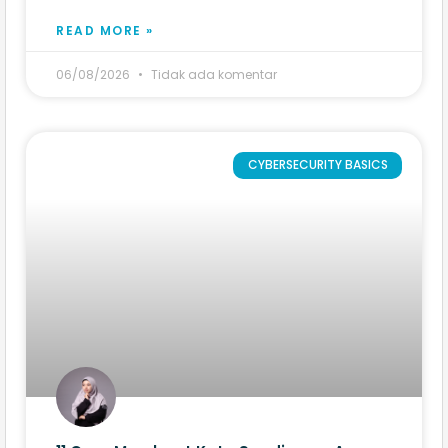
READ MORE »
06/08/2026
Tidak ada komentar
CYBERSECURITY BASICS