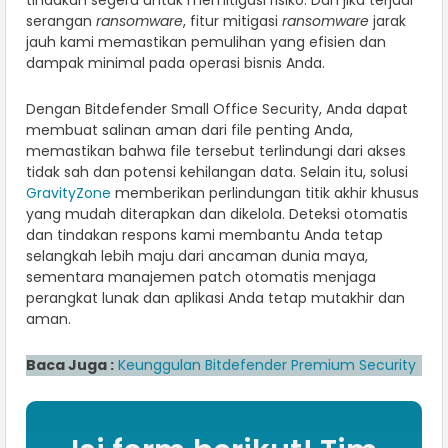
tindakan segera untuk memitigasi risiko. Dan jika terjadi
serangan
ransomware
, fitur mitigasi
ransomware
jarak
jauh kami memastikan pemulihan yang efisien dan
dampak minimal pada operasi bisnis Anda.
Dengan Bitdefender Small Office Security, Anda dapat
membuat salinan aman dari file penting Anda,
memastikan bahwa file tersebut terlindungi dari akses
tidak sah dan potensi kehilangan data. Selain itu, solusi
GravityZone
memberikan perlindungan titik akhir khusus
yang mudah diterapkan dan dikelola. Deteksi otomatis
dan tindakan respons kami membantu Anda tetap
selangkah lebih maju dari ancaman dunia maya,
sementara manajemen patch otomatis menjaga
perangkat lunak dan aplikasi Anda tetap mutakhir dan
aman.
Baca Juga :
Keunggulan Bitdefender Premium Security