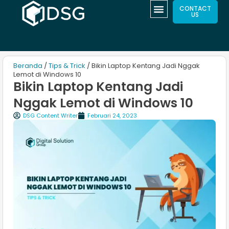
CONTACT
US
Beranda
/
Tips & Trick
/ Bikin Laptop Kentang Jadi Nggak
Lemot di Windows 10
Bikin Laptop Kentang Jadi
Nggak Lemot di Windows 10
DSG Content Writer
Februari 24, 2023