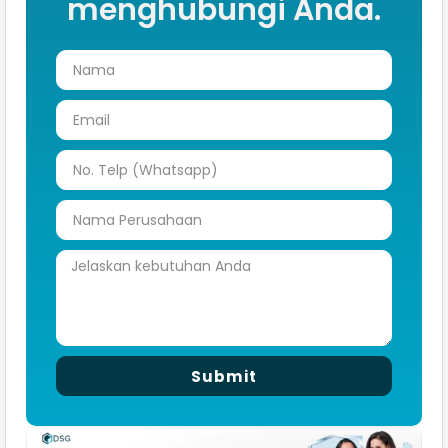
menghubungi Anda.
Submit