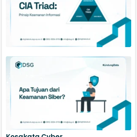
Kosakata Cyber