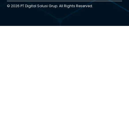
© 2026 PT Digital Solusi Grup. All Rights Reserved.