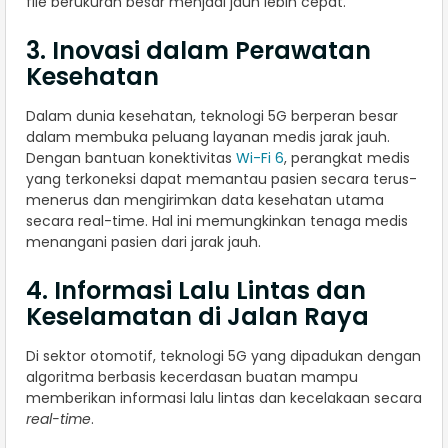
file berukuran besar menjadi jauh lebih cepat.
3. Inovasi dalam Perawatan
Kesehatan
Dalam dunia kesehatan, teknologi 5G berperan besar
dalam membuka peluang layanan medis jarak jauh.
Dengan bantuan konektivitas
Wi-Fi 6
, perangkat medis
yang terkoneksi dapat memantau pasien secara terus-
menerus dan mengirimkan data kesehatan utama
secara real-time. Hal ini memungkinkan tenaga medis
menangani pasien dari jarak jauh.
4. Informasi Lalu Lintas dan
Keselamatan di Jalan Raya
Di sektor otomotif, teknologi 5G yang dipadukan dengan
algoritma berbasis kecerdasan buatan mampu
memberikan informasi lalu lintas dan kecelakaan secara
real-time
.