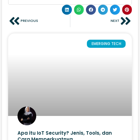
PREVIOUS
NEXT
EMERGING TECH
Apa itu IoT Security? Jenis, Tools, dan
Cara Memperkuatnya