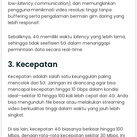
low-latency communication)
, dan memungkinkan
pengguna menikmati video resolusi tinggi tanpa
buffering serta pengalaman bermain gim daring yang
lebih responsif.
Sebaliknya, 4G memiliki waktu
latency
yang lebih lama,
sehingga tidak seefisien 5G dalam menanggapi
permintaan data secara real-time.
3. Kecepatan
Kecepatan adalah salah satu keunggulan paling
mencolok dari 5G. Jaringan ini dirancang agar bisa
mencapai kecepatan hingga 10 Gbps dalam kondisi
ideal—sekitar 10 hingga 100 kali lebih cepat dari 4G. Anda
bisa mengunduh file besar atau melakukan streaming
video berkualitas tinggi dalam waktu yang jauh lebih
singkat.
Di sisi lain, kecepatan 4G biasanya berkisar hingga 100
Mbps, dengan rata-rata kecepatan sekitar 30 Mbps. Ini