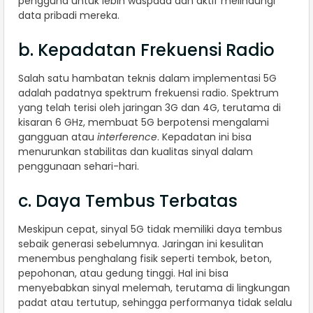
pengguna untuk lebih waspada dan aktif melindungi
data pribadi mereka.
b. Kepadatan Frekuensi Radio
Salah satu hambatan teknis dalam implementasi 5G
adalah padatnya spektrum frekuensi radio. Spektrum
yang telah terisi oleh jaringan 3G dan 4G, terutama di
kisaran 6 GHz, membuat 5G berpotensi mengalami
gangguan atau
interference
. Kepadatan ini bisa
menurunkan stabilitas dan kualitas sinyal dalam
penggunaan sehari-hari.
c. Daya Tembus Terbatas
Meskipun cepat, sinyal 5G tidak memiliki daya tembus
sebaik generasi sebelumnya. Jaringan ini kesulitan
menembus penghalang fisik seperti tembok, beton,
pepohonan, atau gedung tinggi. Hal ini bisa
menyebabkan sinyal melemah, terutama di lingkungan
padat atau tertutup, sehingga performanya tidak selalu