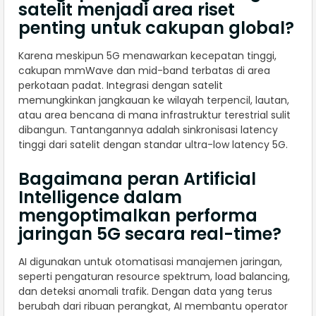
satelit menjadi area riset
penting untuk cakupan global?
Karena meskipun 5G menawarkan kecepatan tinggi,
cakupan mmWave dan mid-band terbatas di area
perkotaan padat. Integrasi dengan satelit
memungkinkan jangkauan ke wilayah terpencil, lautan,
atau area bencana di mana infrastruktur terestrial sulit
dibangun. Tantangannya adalah sinkronisasi latency
tinggi dari satelit dengan standar ultra-low latency 5G.
Bagaimana peran Artificial
Intelligence dalam
mengoptimalkan performa
jaringan 5G secara real-time?
AI digunakan untuk otomatisasi manajemen jaringan,
seperti pengaturan resource spektrum, load balancing,
dan deteksi anomali trafik. Dengan data yang terus
berubah dari ribuan perangkat, AI membantu operator