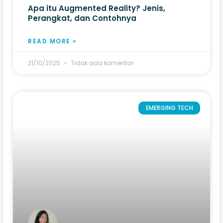
Apa itu Augmented Reality? Jenis,
Perangkat, dan Contohnya
READ MORE »
21/10/2025
Tidak ada komentar
EMERGING TECH