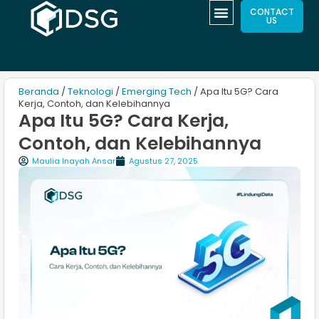
CONTACT
US
Beranda
/
Teknologi
/
Emerging Tech
/ Apa Itu 5G? Cara
Kerja, Contoh, dan Kelebihannya
Apa Itu 5G? Cara Kerja,
Contoh, dan Kelebihannya
Maulia Inayah Ansar
Agustus 27, 2025