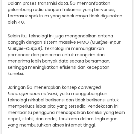
Dalam proses transmisi data, 5G memanfaatkan
gelombang radio dengan frekuensi yang bervariasi,
termasuk spektrum yang sebelumnya tidak digunakan
oleh 4G.
Selain itu, teknologi ini juga mengandalkan antena
canggih dengan sistem massive MIMO
(Multiple-Input
Multiple-Output)
. Teknologi ini memungkinkan
pemancar dan penerima untuk mengirim dan
menerima lebih banyak data secara bersamaan,
sehingga meningkatkan efisiensi dan kecepatan
koneksi.
Jaringan 5G menerapkan konsep
converged
heterogeneous network
, yaitu menggabungkan
teknologi nirkabel berlisensi dan tidak berlisensi untuk
memperluas lebar pita yang tersedia. Pendekatan ini
membantu pengguna mendapatkan koneksi yang lebih
cepat, stabil, dan andal, terutama dalam lingkungan
yang membutuhkan akses internet tinggi.