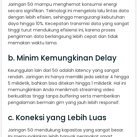
Jaringan 5G mampu menghemat konsumsi energi
secara signifikan. Teknologi ini mengelola lalu lintas data
dengan lebih efisien, sehingga mengurangi kebutuhan
daya hingga 10%. Kecepatan transmisi data yang sangat
tinggi turut mendukung efisiensi ini, karena proses
pengiriman data berlangsung lebih cepat dan tidak
memakan waktu lama.
b. Minim Kemungkinan Delay
Keunggulan lain dari 5G adalah
latency
yang sangat
rendah. Jaringan ini hanya memiliki jeda sekitar 4 hingga
5 milidetik, bahkan bisa ditekan hingga 1 milidetik. Hal ini
memungkinkan Anda menikmati streaming video
berkualitas tinggi tanpa
buffering
serta memberikan
pengalaman bermain gim yang jauh lebih responsif.
c. Koneksi yang Lebih Luas
Jaringan 5G mendukung kapasitas yang sangat besar.
Ini memungkinkan lebih banyak perangkat
smart