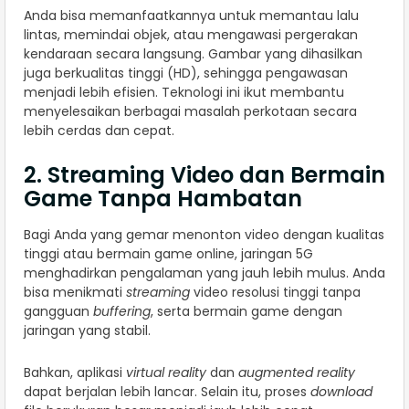
Anda bisa memanfaatkannya untuk memantau lalu
lintas, memindai objek, atau mengawasi pergerakan
kendaraan secara langsung. Gambar yang dihasilkan
juga berkualitas tinggi (HD), sehingga pengawasan
menjadi lebih efisien. Teknologi ini ikut membantu
menyelesaikan berbagai masalah perkotaan secara
lebih cerdas dan cepat.
2. Streaming Video dan Bermain
Game Tanpa Hambatan
Bagi Anda yang gemar menonton video dengan kualitas
tinggi atau bermain game online, jaringan 5G
menghadirkan pengalaman yang jauh lebih mulus. Anda
bisa menikmati
streaming
video resolusi tinggi tanpa
gangguan
buffering
, serta bermain game dengan
jaringan yang stabil.
Bahkan, aplikasi
virtual reality
dan
augmented reality
dapat berjalan lebih lancar. Selain itu, proses
download