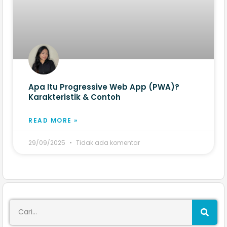
Apa Itu Progressive Web App (PWA)?
Karakteristik & Contoh
READ MORE »
29/09/2025
Tidak ada komentar