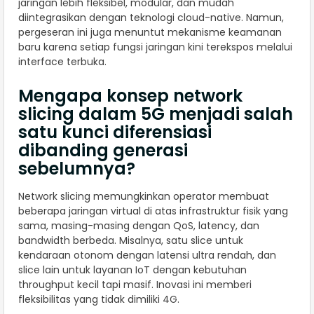
jaringan lebih fleksibel, modular, dan mudah
diintegrasikan dengan teknologi cloud-native. Namun,
pergeseran ini juga menuntut mekanisme keamanan
baru karena setiap fungsi jaringan kini terekspos melalui
interface terbuka.
Mengapa konsep network
slicing dalam 5G menjadi salah
satu kunci diferensiasi
dibanding generasi
sebelumnya?
Network slicing memungkinkan operator membuat
beberapa jaringan virtual di atas infrastruktur fisik yang
sama, masing-masing dengan QoS, latency, dan
bandwidth berbeda. Misalnya, satu slice untuk
kendaraan otonom dengan latensi ultra rendah, dan
slice lain untuk layanan IoT dengan kebutuhan
throughput kecil tapi masif. Inovasi ini memberi
fleksibilitas yang tidak dimiliki 4G.