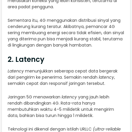
merasakan koneksi yang lebih konsisten, terutama di
area padat pengguna.
Sementara itu, 4G menggunakan distribusi sinyal yang
cenderung kurang teratur. Akibatnya, pemancar 4G
sering membuang energi secara tidak efisien, dan sinyal
yang diterima pun bisa menjadi kurang stabil, terutama
di lingkungan dengan banyak hambatan.
2. Latency
Latency
menunjukkan seberapa cepat data bergerak
dari pengirim ke penerima. Semakin rendah
latency
,
semakin cepat dan responsif jaringan tersebut.
Jaringan 5G menawarkan
latency
yang jauh lebih
rendah dibandingkan 4G. Rata-rata hanya
membutuhkan waktu 4–5 milidetik untuk mengirim
data, bahkan bisa turun hingga 1 milidetik.
Teknologi ini dikenal dengan istilah URLLC
(ultra-reliable