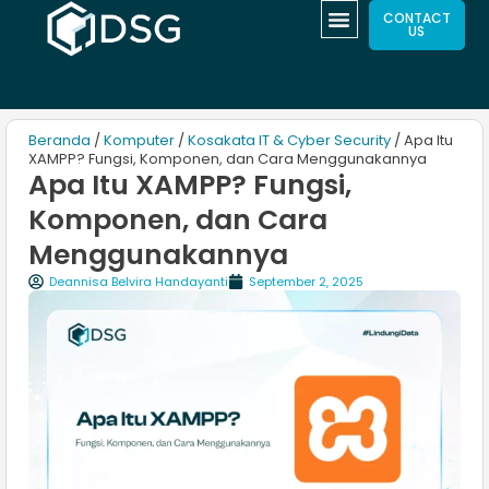
CONTACT
US
Beranda
/
Komputer
/
Kosakata IT & Cyber Security
/ Apa Itu
XAMPP? Fungsi, Komponen, dan Cara Menggunakannya
Apa Itu XAMPP? Fungsi,
Komponen, dan Cara
Menggunakannya
Deannisa Belvira Handayanti
September 2, 2025