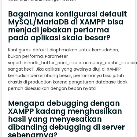
Bagaimana konfigurasi default
MySQL/MariaDB di XAMPP bisa
menjadi jebakan performa
pada aplikasi skala besar?
Konfigurasi default dioptimalkan untuk kemudahan,
bukan performa. Parameter
seperti innodb_buffer_pool_size atau query_cache_size bi
sangat kecil. Jika aplikasi yang awalnya diuji di XAMPP
kemudian berkembang besar, performanya bisa jatuh
drastis di production karena pengaturan database tidak
pernah disesuaikan dengan beban nyata.
Mengapa debugging dengan
XAMPP kadang menghasilkan
hasil yang menyesatkan
dibanding debugging di server
sebenarnya?