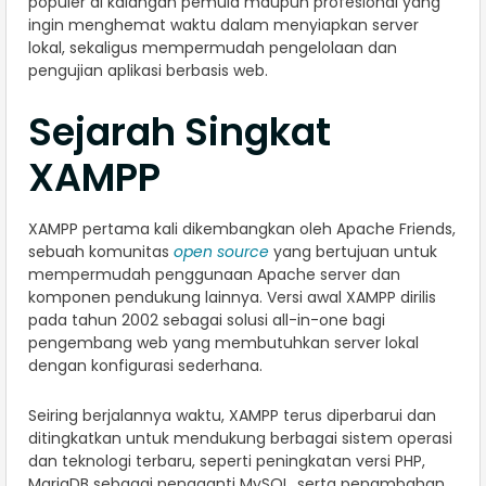
populer di kalangan pemula maupun profesional yang
ingin menghemat waktu dalam menyiapkan server
lokal, sekaligus mempermudah pengelolaan dan
pengujian aplikasi berbasis web.
Sejarah Singkat
XAMPP
XAMPP pertama kali dikembangkan oleh Apache Friends,
sebuah komunitas
open source
yang bertujuan untuk
mempermudah penggunaan Apache server dan
komponen pendukung lainnya. Versi awal XAMPP dirilis
pada tahun 2002 sebagai solusi all-in-one bagi
pengembang web yang membutuhkan server lokal
dengan konfigurasi sederhana.
Seiring berjalannya waktu, XAMPP terus diperbarui dan
ditingkatkan untuk mendukung berbagai sistem operasi
dan teknologi terbaru, seperti peningkatan versi PHP,
MariaDB sebagai pengganti MySQL, serta penambahan