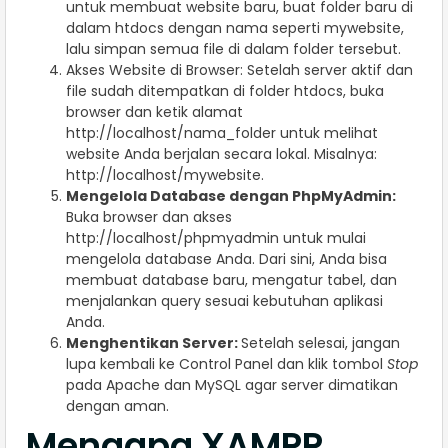
untuk membuat website baru, buat folder baru di
dalam htdocs dengan nama seperti mywebsite,
lalu simpan semua file di dalam folder tersebut.
Akses Website di Browser: Setelah server aktif dan
file sudah ditempatkan di folder htdocs, buka
browser dan ketik alamat
http://localhost/nama_folder untuk melihat
website Anda berjalan secara lokal. Misalnya:
http://localhost/mywebsite.
Mengelola Database dengan PhpMyAdmin:
Buka browser dan akses
http://localhost/phpmyadmin untuk mulai
mengelola database Anda. Dari sini, Anda bisa
membuat database baru, mengatur tabel, dan
menjalankan query sesuai kebutuhan aplikasi
Anda.
Menghentikan Server:
Setelah selesai, jangan
lupa kembali ke Control Panel dan klik tombol
Stop
pada Apache dan MySQL agar server dimatikan
dengan aman.
Mengapa XAMPP