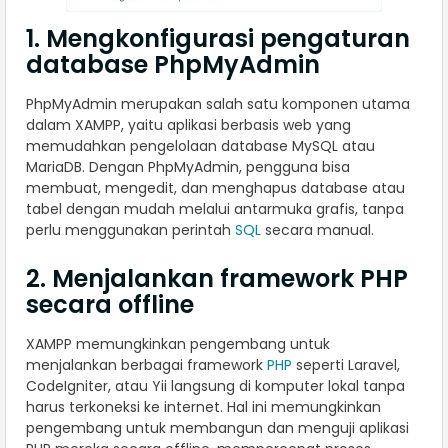
1. Mengkonfigurasi pengaturan
database PhpMyAdmin
PhpMyAdmin merupakan salah satu komponen utama
dalam XAMPP, yaitu aplikasi berbasis web yang
memudahkan pengelolaan database MySQL atau
MariaDB. Dengan PhpMyAdmin, pengguna bisa
membuat, mengedit, dan menghapus database atau
tabel dengan mudah melalui antarmuka grafis, tanpa
perlu menggunakan perintah
SQL
secara manual.
2. Menjalankan framework PHP
secara offline
XAMPP memungkinkan pengembang untuk
menjalankan berbagai framework
PHP
seperti Laravel,
CodeIgniter, atau Yii langsung di komputer lokal tanpa
harus terkoneksi ke internet. Hal ini memungkinkan
pengembang untuk membangun dan menguji aplikasi