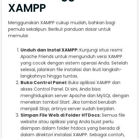
XAMPP
Menggunakan XAMPP cukup mudah, bahkan bagi
pemula sekalipun. Berikut panduan dasar untuk
memulai:
Unduh dan Instal XAMPP:
Kunjungi situs resmi
Apache Friends untuk mengunduh versi XAMPP
yang cocok dengan sistem operasi Anda. Setelah
selesai, jalankan file instalasi dan ikuti langkah-
langkahnya hingga tuntas.
Buka Control Panel:
Buka aplikasi XAMPP dan
akses Control Panel. Di sini, Anda bisa
menghidupkan server Apache dan MySQL dengan
menekan tombol
Start
. Jika tombol berubah
menjadi
Stop
, artinya server sudah berjalan.
Simpan File Web di Folder HTDocs:
Semua file
website atau aplikasi yang Anda buat perlu
disimpan dalam folder htdocs yang berada di
dalam direktori instalasi XAMPP. Sebagai contoh,