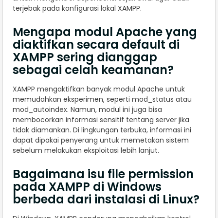
terjebak pada konfigurasi lokal XAMPP.
Mengapa modul Apache yang
diaktifkan secara default di
XAMPP sering dianggap
sebagai celah keamanan?
XAMPP mengaktifkan banyak modul Apache untuk
memudahkan eksperimen, seperti mod_status atau
mod_autoindex. Namun, modul ini juga bisa
membocorkan informasi sensitif tentang server jika
tidak diamankan. Di lingkungan terbuka, informasi ini
dapat dipakai penyerang untuk memetakan sistem
sebelum melakukan eksploitasi lebih lanjut.
Bagaimana isu file permission
pada XAMPP di Windows
berbeda dari instalasi di Linux?