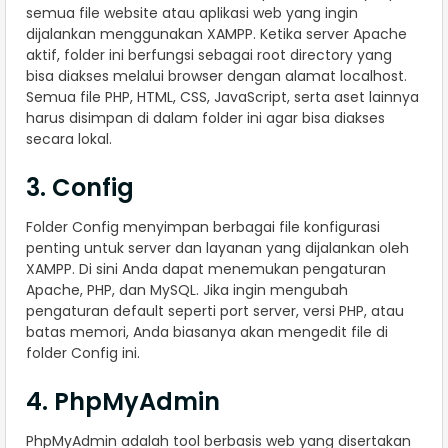
semua file website atau aplikasi web yang ingin
dijalankan menggunakan XAMPP. Ketika server Apache
aktif, folder ini berfungsi sebagai root directory yang
bisa diakses melalui browser dengan alamat localhost.
Semua file PHP, HTML, CSS, JavaScript, serta aset lainnya
harus disimpan di dalam folder ini agar bisa diakses
secara lokal.
3. Config
Folder Config menyimpan berbagai file konfigurasi
penting untuk server dan layanan yang dijalankan oleh
XAMPP. Di sini Anda dapat menemukan pengaturan
Apache, PHP, dan MySQL. Jika ingin mengubah
pengaturan default seperti port server, versi PHP, atau
batas memori, Anda biasanya akan mengedit file di
folder Config ini.
4. PhpMyAdmin
PhpMyAdmin adalah tool berbasis web yang disertakan