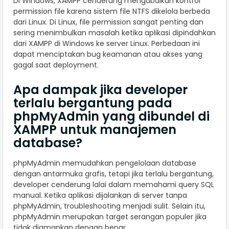
Di Windows, XAMPP cenderung mengabaikan kontrol
permission file karena sistem file NTFS dikelola berbeda
dari Linux. Di Linux, file permission sangat penting dan
sering menimbulkan masalah ketika aplikasi dipindahkan
dari XAMPP di Windows ke server Linux. Perbedaan ini
dapat menciptakan bug keamanan atau akses yang
gagal saat deployment.
Apa dampak jika developer
terlalu bergantung pada
phpMyAdmin yang dibundel di
XAMPP untuk manajemen
database?
phpMyAdmin memudahkan pengelolaan database
dengan antarmuka grafis, tetapi jika terlalu bergantung,
developer cenderung lalai dalam memahami query SQL
manual. Ketika aplikasi dijalankan di server tanpa
phpMyAdmin, troubleshooting menjadi sulit. Selain itu,
phpMyAdmin merupakan target serangan populer jika
tidak diamankan dengan benar.