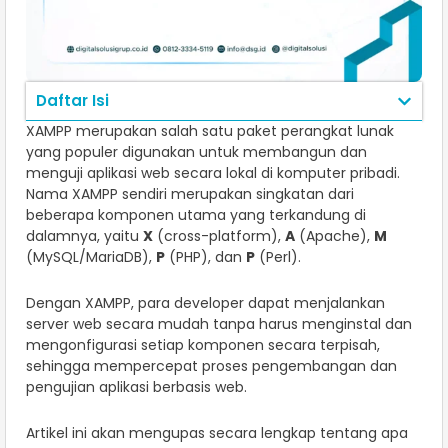
Daftar Isi
XAMPP merupakan salah satu paket perangkat lunak
yang populer digunakan untuk membangun dan
menguji aplikasi web secara lokal di komputer pribadi.
Nama XAMPP sendiri merupakan singkatan dari
beberapa komponen utama yang terkandung di
dalamnya, yaitu
X
(cross-platform),
A
(Apache),
M
(MySQL/MariaDB),
P
(PHP), dan
P
(Perl).
Dengan XAMPP, para developer dapat menjalankan
server web secara mudah tanpa harus menginstal dan
mengonfigurasi setiap komponen secara terpisah,
sehingga mempercepat proses pengembangan dan
pengujian aplikasi berbasis web.
Artikel ini akan mengupas secara lengkap tentang apa