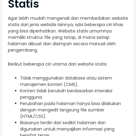
Statis
Agar lebih mudah mengenali dan membedakan website
statis dari jenis
website
lainnya, ada beberapa ciri khas
yang bisa diperhatikan. Website statis umumnya
memiliki struktur file yang tetap, di mana setiap
halaman dibuat dan disimpan secara manual oleh
pengembang.
Berikut beberapa ciri utama dari website statis:
Tidak menggunakan database atau sistem
manajemen konten (CMS).
Konten tidak berubah berdasarkan interaksi
pengguna.
Perubahan pada halaman hanya bisa dilakukan
dengan mengedit langsung file sumber
(HTML/CSS).
Biasanya terdiri dari sedikit halaman dan
digunakan untuk menyajikan informasi yang
bersifat tetap.