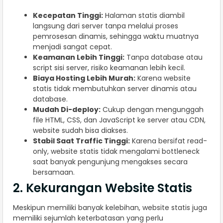
Kecepatan Tinggi:
Halaman statis diambil
langsung dari server tanpa melalui proses
pemrosesan dinamis, sehingga waktu muatnya
menjadi sangat cepat.
Keamanan Lebih Tinggi:
Tanpa database atau
script sisi server, risiko keamanan lebih kecil.
Biaya Hosting Lebih Murah:
Karena website
statis tidak membutuhkan server dinamis atau
database.
Mudah Di-deploy:
Cukup dengan mengunggah
file HTML, CSS, dan JavaScript ke server atau CDN,
website sudah bisa diakses.
Stabil Saat Traffic Tinggi:
Karena bersifat read-
only, website statis tidak mengalami bottleneck
saat banyak pengunjung mengakses secara
bersamaan.
2. Kekurangan Website Statis
Meskipun memiliki banyak kelebihan, website statis juga
memiliki sejumlah keterbatasan yang perlu