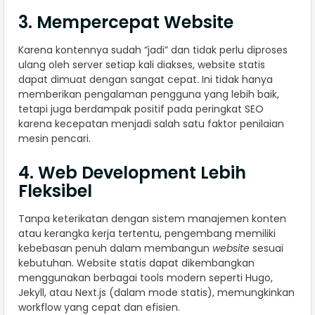
3. Mempercepat Website
Karena kontennya sudah “jadi” dan tidak perlu diproses
ulang oleh server setiap kali diakses, website statis
dapat dimuat dengan sangat cepat. Ini tidak hanya
memberikan pengalaman pengguna yang lebih baik,
tetapi juga berdampak positif pada peringkat SEO
karena kecepatan menjadi salah satu faktor penilaian
mesin pencari.
4. Web Development Lebih
Fleksibel
Tanpa keterikatan dengan sistem manajemen konten
atau kerangka kerja tertentu, pengembang memiliki
kebebasan penuh dalam membangun
website
sesuai
kebutuhan. Website statis dapat dikembangkan
menggunakan berbagai tools modern seperti Hugo,
Jekyll, atau Next.js (dalam mode statis), memungkinkan
workflow yang cepat dan efisien.