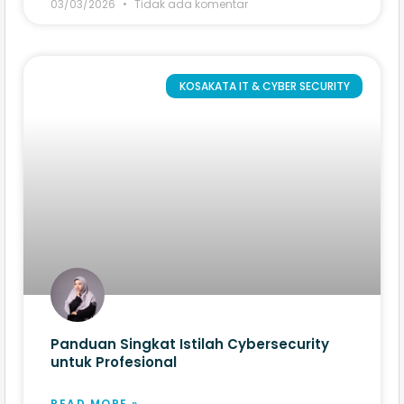
03/03/2026
Tidak ada komentar
KOSAKATA IT & CYBER SECURITY
Panduan Singkat Istilah Cybersecurity
untuk Profesional
READ MORE »