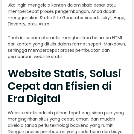
Jika ingin mengelola konten dalam skala besar atau
mempercepat proses pengembangan, Anda dapat
menggunakan Static Site Generator seperti Jekyll, Hugo,
Eleventy, atau Astro.
Tools ini secara otomatis menghasilkan halaman HTML
dari konten yang ditulis dalam format seperti Markdown,
sehingga mempercepat proses pembuatan dan
pembaruan website statis.
Website Statis, Solusi
Cepat dan Efisien di
Era Digital
Website statis adalah pilihan tepat bagi siapa pun yang
menginginkan situs yang cepat, aman, dan mudah
dikelola tanpa perlu teknologi backend yang rumit.
Dengan proses pembuatan yang sederhana dan biaya