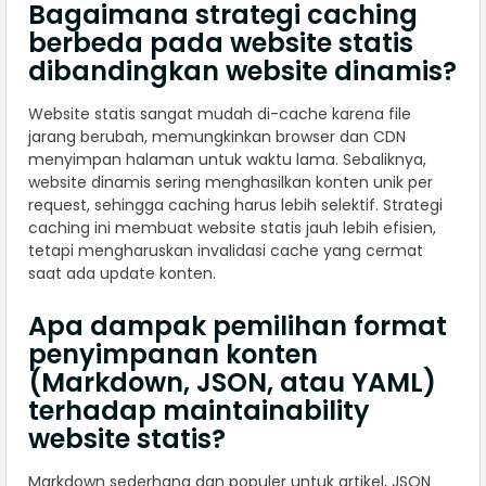
Bagaimana strategi caching
berbeda pada website statis
dibandingkan website dinamis?
Website statis sangat mudah di-cache karena file
jarang berubah, memungkinkan browser dan CDN
menyimpan halaman untuk waktu lama. Sebaliknya,
website dinamis sering menghasilkan konten unik per
request, sehingga caching harus lebih selektif. Strategi
caching ini membuat website statis jauh lebih efisien,
tetapi mengharuskan invalidasi cache yang cermat
saat ada update konten.
Apa dampak pemilihan format
penyimpanan konten
(Markdown, JSON, atau YAML)
terhadap maintainability
website statis?
Markdown sederhana dan populer untuk artikel, JSON