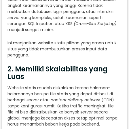
tingkat keamanannya yang tinggi. Karena tidak
melibatkan database, login pengguna, atau interaksi
server
yang kompleks, celah keamanan seperti
serangan SQL Injection atau XSS
(Cross-Site Scripting)
menjadi sangat minim.
Ini menjadikan website statis pilihan yang aman untuk
situs yang tidak membutuhkan proses input data
pengguna.
2. Memiliki Skalabilitas yang
Luas
Website statis mudah diskalakan karena halaman-
halamannya berupa file statis yang dapat di-host di
berbagai
server
atau
content delivery network
(CDN)
tanpa konfigurasi rumit. Ketika traffic meningkat, file-
file ini bisa didistribusikan ke banyak
server
secara
global, menjaga kecepatan akses tetap optimal tanpa
harus menambah beban kerja pada backend.