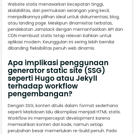
Website statis menawarkan kecepatan tinggi,
skalabilitas, dan permukaan serangan yang kecil,
menjadikannya pilihan ideal untuk dokumentasi, blog,
atau landing page. Meskipun dinamisitas terbatas,
pendekatan
Jamstack
dengan memanfaatkan API dan
CDN membuat statis tetap relevan bahkan untuk
aplikasi modern. Keunggulan ini sering lebih bernilai
dibanding fleksibilitas penuh web dinamis.
Apa implikasi penggunaan
generator static site (SSG)
seperti Hugo atau Jekyll
terhadap workflow
pengembangan?
Dengan SSG, konten ditulis dalam format sederhana
seperti Markdown lalu dikompilasi menjadi HTML statis.
Workflow ini mempercepat development karena
memisahkan konten dari kode, namun setiap
perubahan besar memerlukan re-build penuh. Pada