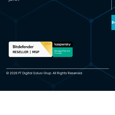
B
© 2026 PT Digital Solusi Grup. All Rights Reserved.