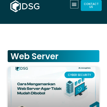
CONTACT
US
Web Server
CYBER SECURITY