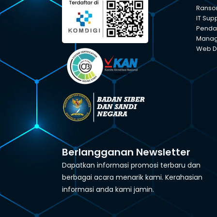
Ranso
IT Sup
Pendam
Manage
Web D
Berlangganan Newsletter
Dapatkan informasi promosi terbaru dan
berbagai acara menarik kami. Kerahasian
informasi anda kami jamin.