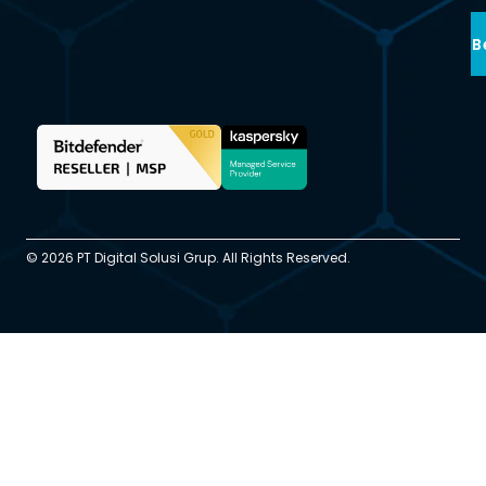
B
© 2026 PT Digital Solusi Grup. All Rights Reserved.