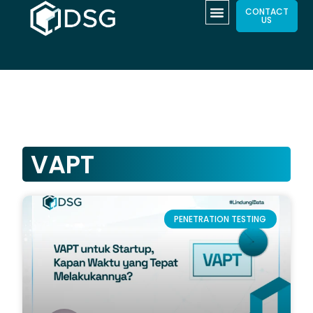
CONTACT
US
VAPT
PENETRATION TESTING