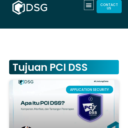
CONTACT
US
Tujuan PCI DSS
APPLICATION SECURITY