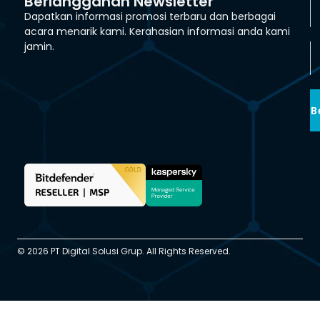
Berlangganan Newsletter
Dapatkan informasi promosi terbaru dan berbagai
acara menarik kami. Kerahasian informasi anda kami
jamin.
B
© 2026 PT Digital Solusi Grup. All Rights Reserved.