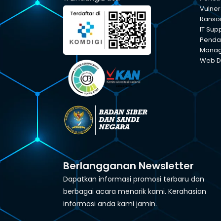
Vulner
Ranso
IT Sup
Pendam
Manage
Web D
Berlangganan Newsletter
Dapatkan informasi promosi terbaru dan
berbagai acara menarik kami. Kerahasian
informasi anda kami jamin.