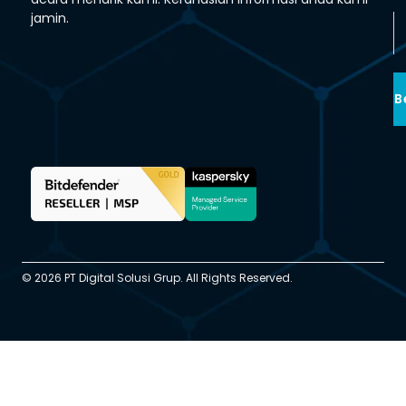
jamin.
B
© 2026 PT Digital Solusi Grup. All Rights Reserved.