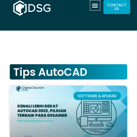
CONTACT
US
Tips AutoCAD
SOFTWARE & APLIKASI