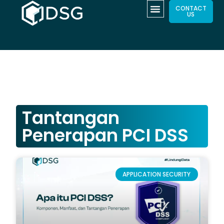
CONTACT
US
Tantangan
Penerapan PCI DSS
APPLICATION SECURITY