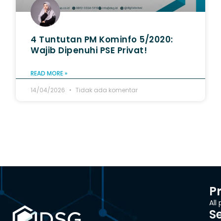
4 Tuntutan PM Kominfo 5/2020:
Wajib Dipenuhi PSE Privat!
READ MORE »
14/04/2026
Tidak ada komentar
P
All
S