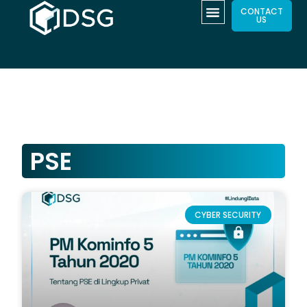
CONTACT
US
PSE
CYBER SECURITY