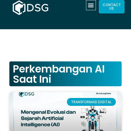
CONTACT
US
Perkembangan AI
Saat Ini
TRANSFORMASI DIGITAL