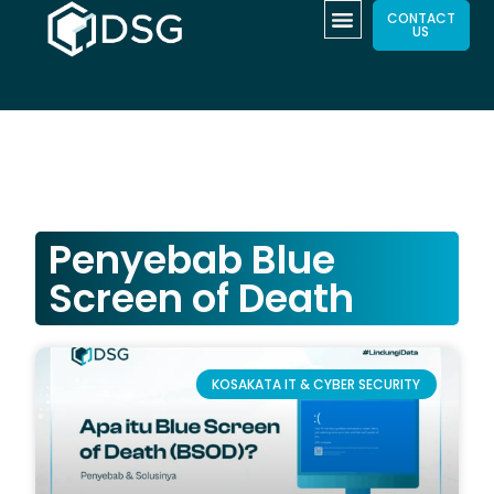
CONTACT
US
Penyebab Blue
Screen of Death
KOSAKATA IT & CYBER SECURITY